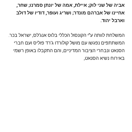
אביה של שני לוק; איילת, אמה של יונתן סמרנו; שחר,
אחיינו של אברהם מונדר; ושריג ועופר, דודיו של דולב
וארבל יהוד.
המשלחת לוותה ע"י הקונסול הכללי בלוס אנג'לס, ישראל בכר.
המשתתפים נפגשו עם מושל קולורדו ג'רד פוליס ועם חברי
הסנאט ונבחרי הציבור המדיניים, והם התקבלו באופן רשמי
באירוח נשיא הסנאט,