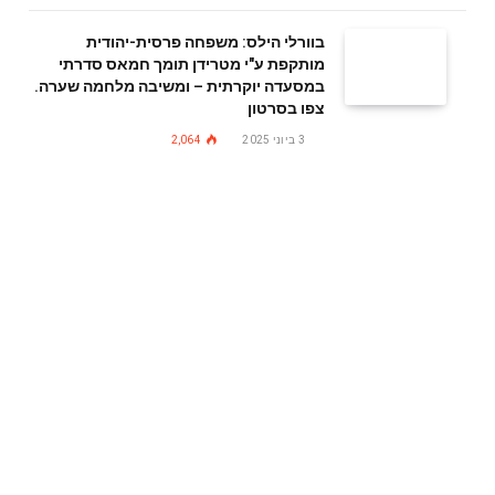
בוורלי הילס: משפחה פרסית-יהודית
מותקפת ע"י מטרידן תומך חמאס סדרתי
במסעדה יוקרתית – ומשיבה מלחמה שערה.
צפו בסרטון
3 ביוני 2025
2,064