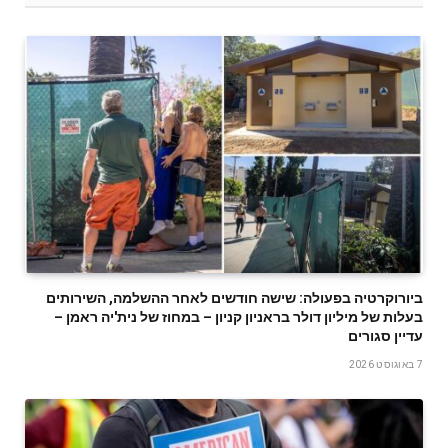
ביורוקרטיה בפעולה: שישה חודשים לאחר ההשלמה, השירותים
בעלות של מיליון דולר בראניון קניון – במחוז של נית'יה ראמן –
עדיין סגורים
7 באוגוסט 2026