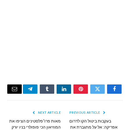
Email
Telegram
Tumblr
LinkedIn
Pinterest
Twitter
Facebook
NEXT ARTICLE
PREVIOUS ARTICLE
בעקבות ביטול הקו לדרום
מאות פרו־פלסטינים הציפו את
אפריקה: אל על מתגברת את
המוזיאון הכי פופולרי בניו יורק