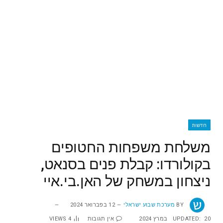
חדשות
משלחת משפחות החטופים
בקולורדו: קבלת פנים בסנאט,
ניצחון במשחק של האן.בי.איי
BY
מערכת שבוע ישראלי
12 בפברואר 2024
20 במרץ 2024
UPDATED:
אין תגובות
4
VIEWS