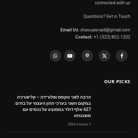
connected with us
Questions? Get in Touch
Email Us:
shavuaisraeli@gmail.com
Contact:
+1-(323) 852-1202
WhatsApp
YouTube
Pinterest
X
Facebook
(Twitter)
OUR PICKS
הרבה לפני טקסס ופלורידה – קליפורניה
במקום השני בערכי ההון העצמי על בתים:
627 אלף דולר בממוצע על נכסים עם
משכנתא
7 באוגוסט 2026