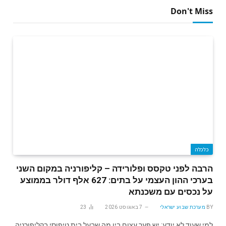
Don't Miss
כלכלה
הרבה לפני טקסס ופלורידה – קליפורניה במקום השני
בערכי ההון העצמי על בתים: 627 אלף דולר בממוצע
על נכסים עם משכנתא
BY
מערכת שבוע ישראלי
7 באוגוסט 2026
23
למי שעוד לא יודע: יש פער עצום בין מה שבעל בית טיפוסי בקליפורניה