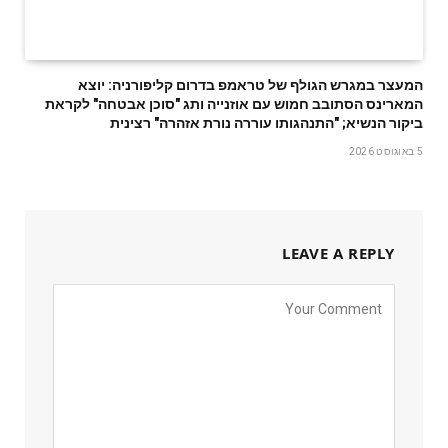
המעצר במגרש הגולף של טראמפ בדרום קליפורניה: יוצא
המארינס הסתובב חמוש עם אוזנייה ותג "סוכן אבטחה" לקראת
ביקור הנשיא; "התנהגותו עוררה נורת אזהרה" רצינית
5 באוגוסט 2026
LEAVE A REPLY