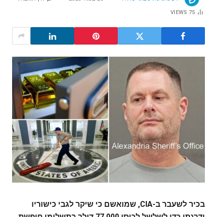
VIEWS
75
בכיר לשעבר ב-CIA, שמואשם כי שיקר לגבי כישוריו
ודרגתו כדי לשלשל לכיסו 77,000 דולר בתשלומי חופשת