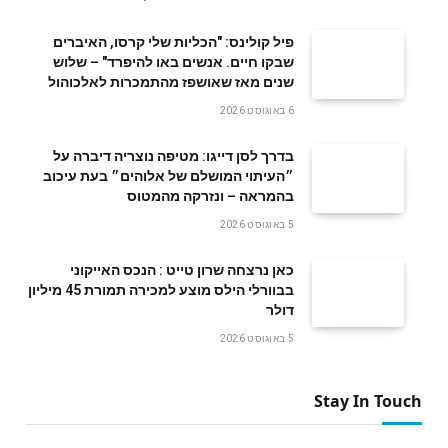
פיל קולינס: "הכליות שלי קרסו, האיברים
שבקו חיים. אנשים באו להיפרד" – שלוש
שנים מאז שאושפז מהתמכרות לאלכוהול
6 באוגוסט 2026
בדרך לסן דייגו: מטיפה נוצריה דיברה על
״העיתוי המושלם של אלוהים״ בעת עיכוב
בהמראה – ונזרקה מהמטוס
5 באוגוסט 2026
‬דולר
5 באוגוסט 2026
Stay In Touch