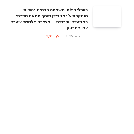
בוורלי הילס: משפחה פרסית-יהודית
מותקפת ע"י מטרידן תומך חמאס סדרתי
במסעדה יוקרתית – ומשיבה מלחמה שערה.
צפו בסרטון
3 ביוני 2025
2,063