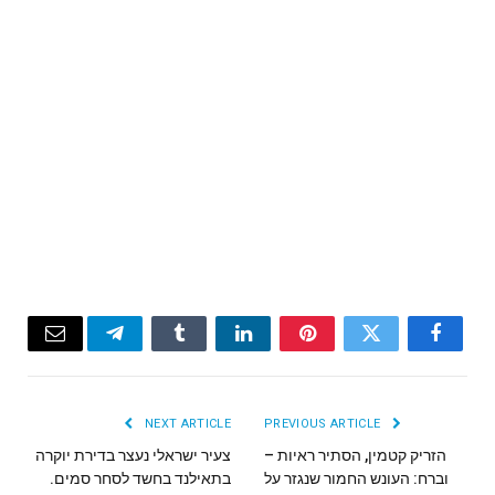
Email
Telegram
Tumblr
LinkedIn
Pinterest
Twitter
Facebook
NEXT ARTICLE
PREVIOUS ARTICLE
הזריק קטמין, הסתיר ראיות –
צעיר ישראלי נעצר בדירת יוקרה
וברח: העונש החמור שנגזר על
בתאילנד בחשד לסחר סמים.