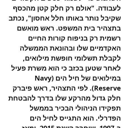
לעבודה. "אולם רק חלק קטן מהכסף
שקיבל נותר באותו חלל אחסון", נכתב
בתצהיר בית המשפט. ראש מואשם
רשמית רק בניפוח קורות החיים
האקדמיים שלו ובהונאת הממשלה
לקבלת תשלומי חופשת מילואים,
לאחר שטען בכזב כי הוא משרת פעיל
במילואים של חיל הים (Navy
Reserve). לפי התצהיר, ראש פיברק
חלק גדול מהרקע שלו בדרך להבטחת
תפקידו הניהולי הבכיר בממשל
הפדרלי. הוא התגייס לחיל הים
ב-1997, שוחרר בשנת 2015, ומאז