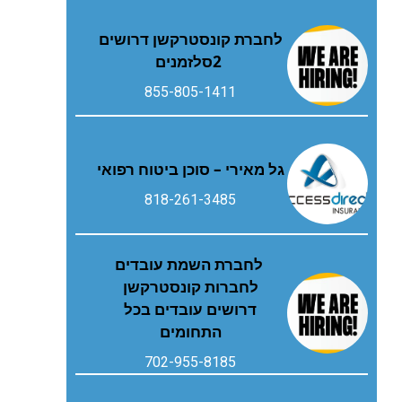
‬2‭ ‬סלזמנים
855-805-1411
גל מאירי – סוכן ביטוח רפואי
818-261-3485
לחברת השמת עובדים
לחברות קונסטרקשן
דרושים עובדים בכל
התחומים
702-955-8185