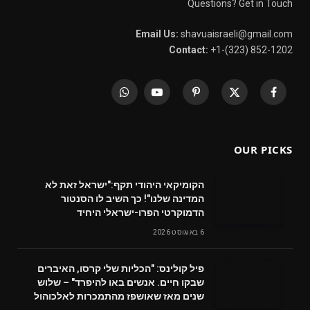
Questions? Get in Touch
Email Us:
shavuaisraeli@gmail.com
Contact:
+1-(323) 852-1202
WhatsApp
YouTube
Pinterest
X
Facebook
(Twitter)
OUR PICKS
הקומיקאי היהודי תקף:"ישראל זאת לא
המדינה שלנו"! כך השיב לו הסנטור
הדמוקרטי הפרו-ישראלי היחיד
6 באוגוסט 2026
פיל קולינס: "הכליות שלי קרסו, האיברים
שבקו חיים. אנשים באו להיפרד" – שלוש
שנים מאז שאושפז מהתמכרות לאלכוהול