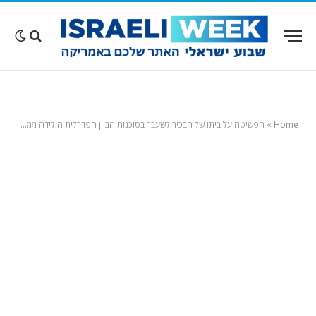
Home
»
הפשיטה על ביתו של הבכיר לשעבר בסוכנות הביון הפדרלית הולידה ממצא מדהים: מטילי זהב בשווי 40 מיליון דולר