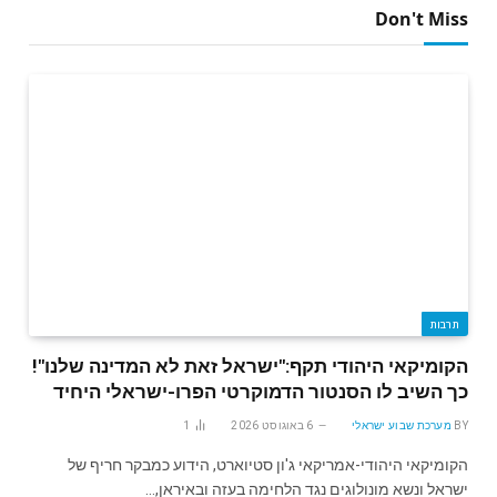
Don't Miss
תרבות
הקומיקאי היהודי תקף:"ישראל זאת לא המדינה שלנו"!
כך השיב לו הסנטור הדמוקרטי הפרו-ישראלי היחיד
BY
מערכת שבוע ישראלי
6 באוגוסט 2026
1
הקומיקאי היהודי-אמריקאי ג'ון סטיוארט, הידוע כמבקר חריף של
ישראל ונשא מונולוגים נגד הלחימה בעזה ובאיראן,…