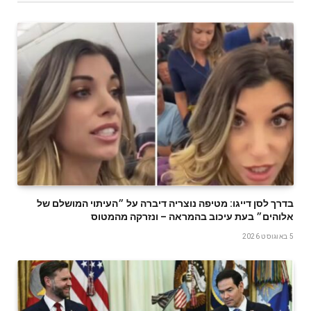
בדרך לסן דייגו: מטיפה נוצריה דיברה על ״העיתוי המושלם של
אלוהים״ בעת עיכוב בהמראה – ונזרקה מהמטוס
5 באוגוסט 2026