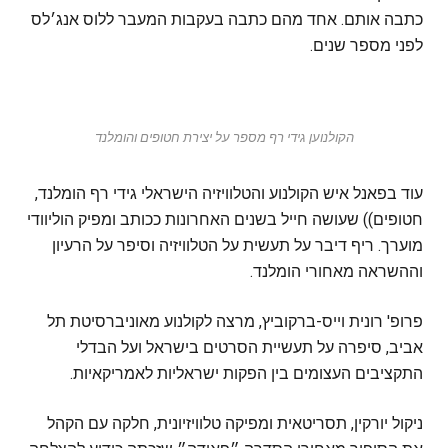
כתבה אותם. אחד מהם כתבה בעקבות המעבר ללוס אנג׳לס
לפני מספר שנים.
הקולנוען גידי רף מספר על יצירת חטופים והומלנד
עוד בפאנל איש הקולנוע והטלוויזיה הישראלי גידי רף הומלנד,
חטופים)) שעושה חייל בשנים האחרונות ככותב ומפיק הוליוודי
מוערך. ריף דיבר על תעשית על הטלוויזיה וסיפר על הרעיון
וההשראה מאחורי הומלנד.
פרופ' רונית וייס-ברקוביץ, מרצה לקולנוע מאוניברסיטת תל
אביב, סיפרה על תעשיית הסרטים בישראל ועל הבדלי
התקציבים העצומים בין הפקות ישראליות לאמריקאיות.
ניקול יורקין, תסריטאית ומפיקה טלוויזיונית, חלקה עם הקהל