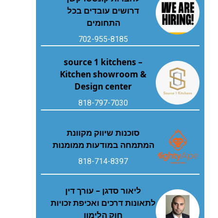
דרושים עובדים בכל
התחומים
702-955-8185
source 1 kitchens –
Kitchen showroom &
Design center
818-797-7030
סוכנות שיווק מקוונת
המתמחה במודעות ממומנות
818-714-8397
ליאור סדגן – עורך דין
לתאונות דרכים ואכיפת זכויות
חוק הלימון