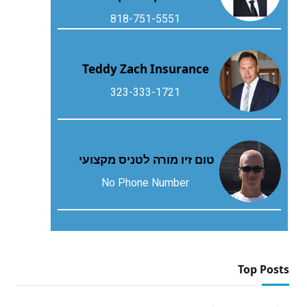
818-751-5551
Teddy Zach Insurance
323-333-1721
טום זיו מורה לטניס מקצועי
No Phone Number
Top Posts