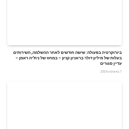
ביורוקרטיה בפעולה: שישה חודשים לאחר ההשלמה, השירותים
בעלות של מיליון דולר בראניון קניון – במחוז של נית'יה ראמן –
עדיין סגורים
7 באוגוסט 2026