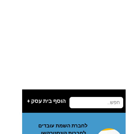
הוסף בית עסק +
לחברת השמת עובדים
לחברות קונסטרקשן