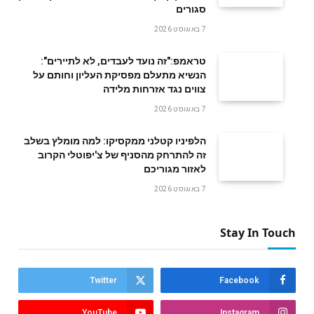
סגורים
7 באוגוסט 2026
טראמפ:"זה נועד לעבדים, לא לתיירים":
הנשיא מתעלם מפסיקת העליון וחותם על
צווים נגד אזרחות מלידה
7 באוגוסט 2026
הלפיניו קטלני ממקסיקו: למה מומלץ בשלב
זה להתרחק מהסניף של צ'יפוטלי הקרוב
לאזור מגוריכם
7 באוגוסט 2026
Stay In Touch
Twitter
Facebook
YouTube
Instagram