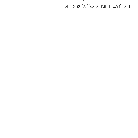
דיקן 'היברו יוניון קולג'׳ ג׳ושוע הולו.