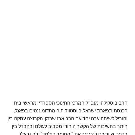
הרב בוסקילה, מנכ״ל המרכז החינוכי הספרדי ומראשי בית
הכנסת תפארת ישראל בווסטווד היה מהדומיננטים בפאנל,
והוביל לשיחה ערה יחד עם הרב ארז שרמן. הקבוצה עסקה בין
היתר בחשיבות של הקשר היהודי מסביב לעולם ובהבדל בין
רבנים שיודעים להעביר את ״החומר הנלמד״ לבין כאלו