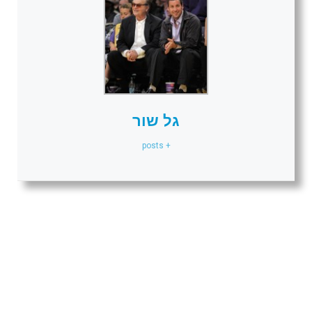
גל שור
+ posts