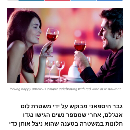
Young happy amorous couple celebrating with red wine at restaurant
גבר היספאני מבוקש על ידי משטרת לוס
אנג'לס, אחרי שמספר נשים הגישו נגדו
תלונות במשטרה בטענה שהוא ניצל אותן כדי