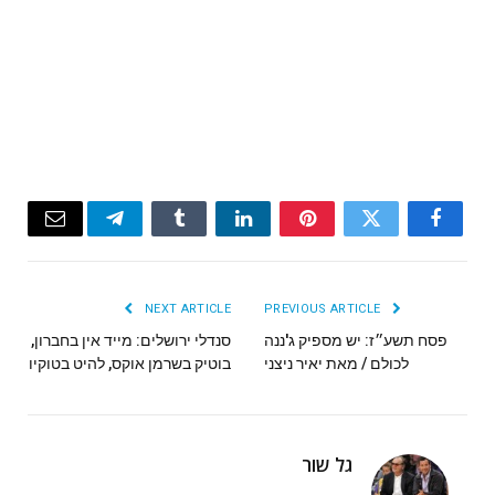
Email
Telegram
Tumblr
LinkedIn
Pinterest
Twitter
Facebook
NEXT ARTICLE
PREVIOUS ARTICLE
פסח תשע״ז: יש מספיק ג'ננה
סנדלי ירושלים: מייד אין בחברון,
לכולם / מאת יאיר ניצני
בוטיק בשרמן אוקס, להיט בטוקיו
גל שור