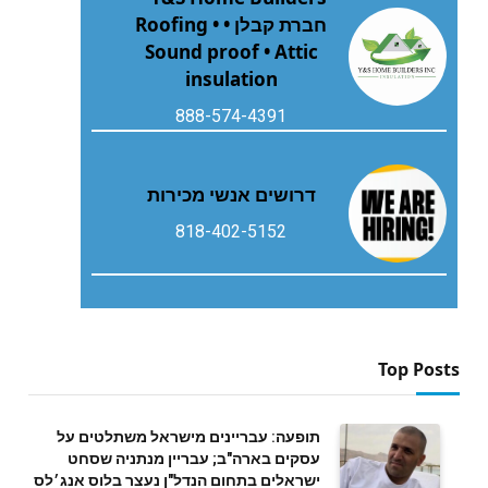
חברת קבלן • Roofing •
Sound proof • Attic
insulation
888-574-4391
דרושים אנשי מכירות
818-402-5152
Top Posts
תופעה: עבריינים מישראל משתלטים על
עסקים בארה"ב; עבריין מנתניה שסחט
ישראלים בתחום הנדל"ן נעצר בלוס אנג׳לס