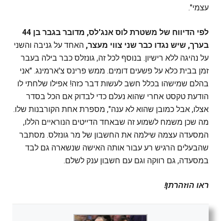
עצמי".
לפי הדיווח של משטרת לוס אנג'לס, מדובר בגבר בן 44
בערך, שיש נגדו כבר שני צווי מעצר,
האחד על גניבה והשני
על נהיגה ללא רישיון. בנוסף לכל זה, גונזלס כבר בילה בעבר
זמן בבית כלא על פשעים דומים. ממש פרינס צ'ארמינג. "אני
בהלם שמישהו בכלל חשב לעשות דבר כזה! אפילו שלחתי לו
הודעת טקסט אחרי שהוא נעלם כדי לבדוק אם הכל בסדר
אצלו, אבל כמובן שהוא לא ענה", מספרת אחת הקורבנות שלו.
מה שכן משמח לשמוע זה שבאחד הדייטים הנוראיים הללו,
המסעדה עצמה שילמה את החשבון של מר גונזלס. מסתבר
שהבעלים הרגיש רע עבור אותה האישה שנשארה גם לבד
במסעדה, גם רווקה וגם עם חשבון ענק לשלם.
ראו הוזהרתן!