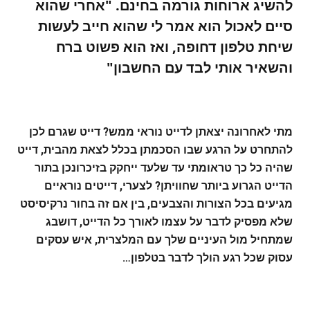
להשיג ארוחות גורמה בחינם. "אחרי שהוא
סיים לאכול הוא אמר לי שהוא חייב לעשות
שיחת טלפון דחופה, ואז הוא פשוט ברח
והשאיר אותי לבד עם החשבון"
מתי לאחרונה יצאתן לדייט נוראי ממש? דייט שגרם לכן
להתחרט על הרגע שבו הסכמתן בכלל לצאת מהבית, דייט
שהיה כל כך טראומתי עד שלעד ייחקק בזיכרונכן בתור
הדייט הגרוע ביותר שחוויתן? לצערי, דייטים נוראיים
מגיעים בכל הצורות והצבעים, בין אם זה בחור נרקיסיסט
שלא מפסיק לדבר על עצמו לאורך כל הדייט, דושבג
שמתחיל מול העיניים שלך עם המלצרית, איש עסקים
עסוק שכל רגע הולך לדבר בטלפון…