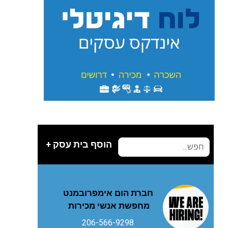
הוסף בית עסק +
חברת הום אימפרובמנט
מחפשת אנשי מכירות
206-566-9298