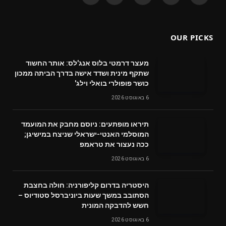
(Twitter)
OUR PICKS
מעצר דרמטי בלוס אנג'לס: אותר החשוד
שתקף מינית ושדד אישה בדרך הביתה ממכון
כושר פופולרי בואלי וילג'
6 באוגוסט 2026
תיראו מופתעים: ניוסם מחבק את המועמד
המוסלמי האנטי-ישראלי שניצח במישיגן;
ככה נעצור את טראמפ
6 באוגוסט 2026
היסטריה בדרום קליפורניה: חולה בחצבת
הסתובב במשך שעות ביוניברסל סטודיוס –
חשש להדבקה המונית
6 באוגוסט 2026