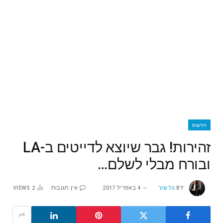
חדשות
זהירות! גבר שיוצא לדייטים ב-LA
ובורח מבלי לשלם…
BY
גל שור
4 באפריל 2017
אין תגובות
2
VIEWS