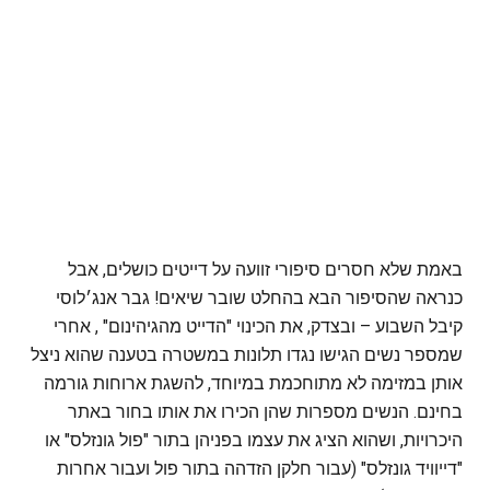
באמת שלא חסרים סיפורי זוועה על דייטים כושלים, אבל
כנראה שהסיפור הבא בהחלט שובר שיאים! גבר אנג׳לוסי
קיבל השבוע – ובצדק, את הכינוי "הדייט מהגיהינום" , אחרי
שמספר נשים הגישו נגדו תלונות במשטרה בטענה שהוא ניצל
אותן במזימה לא מתוחכמת במיוחד, להשגת ארוחות גורמה
בחינם. הנשים מספרות שהן הכירו את אותו בחור באתר
היכרויות, ושהוא הציג את עצמו בפניהן בתור "פול גונזלס" או
"דייוויד גונזלס" (עבור חלקן הזדהה בתור פול ועבור אחרות