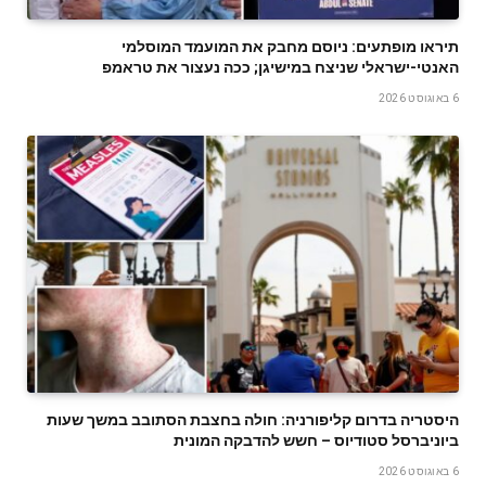
תיראו מופתעים: ניוסם מחבק את המועמד המוסלמי
האנטי-ישראלי שניצח במישיגן; ככה נעצור את טראמפ
6 באוגוסט 2026
היסטריה בדרום קליפורניה: חולה בחצבת הסתובב במשך שעות
ביוניברסל סטודיוס – חשש להדבקה המונית
6 באוגוסט 2026