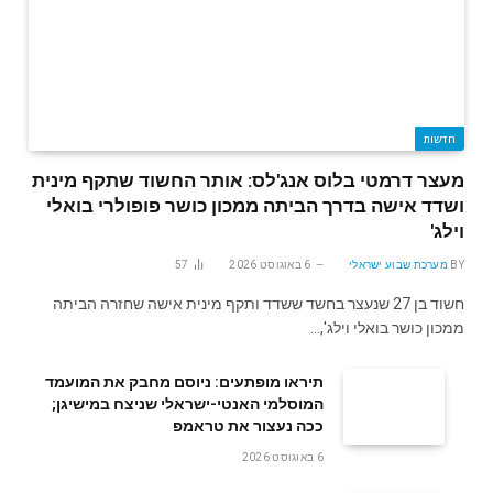
חדשות
מעצר דרמטי בלוס אנג'לס: אותר החשוד שתקף מינית
ושדד אישה בדרך הביתה ממכון כושר פופולרי בואלי
וילג'
BY
מערכת שבוע ישראלי
6 באוגוסט 2026
57
חשוד בן 27 שנעצר בחשד ששדד ותקף מינית אישה שחזרה הביתה
ממכון כושר בואלי וילג',…
תיראו מופתעים: ניוסם מחבק את המועמד
המוסלמי האנטי-ישראלי שניצח במישיגן;
ככה נעצור את טראמפ
6 באוגוסט 2026