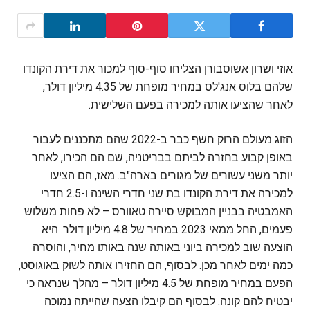
אוזי ושרון אשוסבורן הצליחו סוף-סוף למכור את דירת הקונדו
שלהם בלוס אנג'לס במחיר מופחת של 4.35 מיליון דולר,
לאחר שהציעו אותה למכירה בפעם השלישית.
הזוג מעולם הרוק חשף כבר ב-2022 שהם מתכננים לעבור
באופן קבוע בחזרה לביתם בבריטניה, שם הם הכירו, לאחר
יותר משני עשורים של מגורים בארה"ב. מאז, הם הציעו
למכירה את דירת הקונדו בת שני חדרי השינה ו-2.5 חדרי
האמבטיה בבניין המבוקש סיירה טאוורס – לא פחות משלוש
פעמים, החל ממאי 2023 במחיר של 4.8 מיליון דולר. היא
הוצעה שוב למכירה ביוני באותה שנה באותו מחיר, והוסרה
כמה ימים לאחר מכן. לבסוף, הם החזירו אותה לשוק באוגוסט,
הפעם במחיר מופחת של 4.5 מיליון דולר – מהלך שנראה כי
יבטיח להם קונה. לבסוף הם קיבלו הצעה שהייתה נמוכה