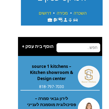
הוסף בית עסק +
source 1 kitchens –
Kitchen showroom &
Design center
818-797-7030
לירון גבאי סמרה –
פסיכולוגית מוסמכת לענייני