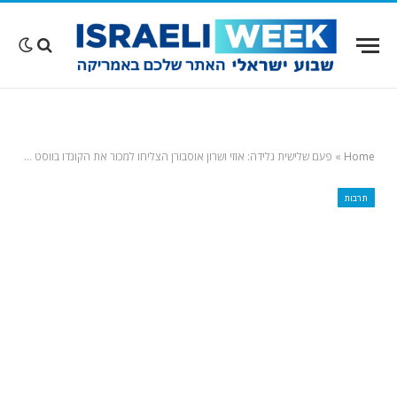
Home
»
פעם שלישית גלידה: אוזי ושרון אוסבורן הצליחו למכור את הקונדו בווסט הוליווד במחיר מציאה
תרבות