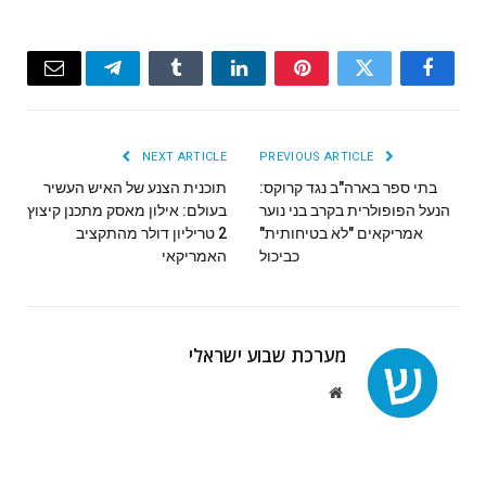
Email
Telegram
Tumblr
LinkedIn
Pinterest
Twitter
Facebook
NEXT ARTICLE
PREVIOUS ARTICLE
בתי ספר בארה"ב נגד קרוקס:
תוכנית הצנע של האיש העשיר
הנעל הפופולרית בקרב בני נוער
בעולם: אילון מאסק מתכנן קיצוץ
אמריקאים "לא בטיחותית"
2 טריליון דולר מהתקציב
כביכול
האמריקאי
מערכת שבוע ישראלי
Website