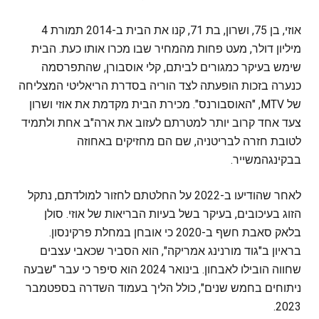
אוזי, בן 75, ושרון, בת 71, קנו את הבית ב-2014 תמורת 4
מיליון דולר, מעט פחות מהמחיר שבו מכרו אותו כעת. הבית
שימש בעיקר כמגורים לביתם, קלי אוסבורן, שהתפרסמה
כנערה בזכות הופעתה לצד הוריה בסדרת הריאליטי המצליחה
של MTV, "האוסבורנס". מכירת הבית מקדמת את אוזי ושרון
צעד אחד קרוב יותר למטרתם לעזוב את ארה"ב אחת ולתמיד
לטובת חזרה לבריטניה, שם הם מחזיקים באחוזה
בבקינגהמשייר.
לאחר שהודיעו ב-2022 על החלטתם לחזור למולדתם, נתקל
הזוג בעיכובים, בעיקר בשל בעיות הבריאות של אוזי. סולן
בלאק סאבת חשף ב-2020 כי אובחן במחלת פרקינסון.
בראיון ב"גוד מורנינג אמריקה", הוא הסביר שכאבי עצבים
שחווה הובילו לאבחון. בינואר 2024 הוא סיפר כי עבר "שבעה
ניתוחים בחמש שנים", כולל הליך בעמוד השדרה בספטמבר
2023.