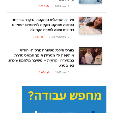
8 במאי 2024
2,630
צעירה ישראלית הותקפה ונדקרה בדירתה
בסנטה מוניקה; נזקקת לניתוחים רפואיים
דחופים ופונה לעזרת הקהילה
13 בנובמבר 2024
2,187
בוורלי הילס: משפחה פרסית-יהודית
מותקפת ע"י מטרידן תומך חמאס סדרתי
במסעדה יוקרתית – ומשיבה מלחמה שערה.
צפו בסרטון
3 ביוני 2025
2,064