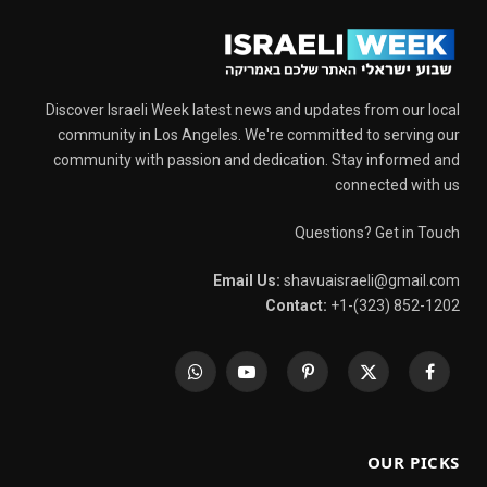
Discover Israeli Week latest news and updates from our local
community in Los Angeles. We're committed to serving our
community with passion and dedication. Stay informed and
connected with us
Questions? Get in Touch
Email Us:
shavuaisraeli@gmail.com
Contact:
+1-(323) 852-1202
WhatsApp
YouTube
Pinterest
X
Facebook
(Twitter)
OUR PICKS