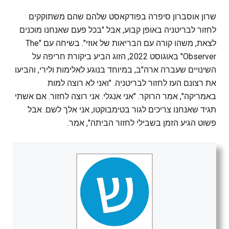
שרון אוסברון סיפרה בפודקאסט שלהם שהם משתוקקים
לחזור לבריטניה באופן קבוע, אבל "בכל פעם שאנחנו מוכנים
לצאת, משהו קורה עם הבריאות של אוזי". בשיחה עם "The
Observer" באוגוסט 2022, הזוג הביע ביקורת חריפה על
השינויים שעברה ארה"ב, במיוחד בנוגע לאלימות ולירי, והביעו
את רצונם העז לחזור לבריטניה. "ואני לא רוצה למות
באמריקה", אמר הרוקר. "אני אנגלי. אני רוצה לחזור. אם אשתי
תגיד שאנחנו צריכים לגור בטימבוקטו, אני אלך לשם. אבל
פשוט הגיע הזמן בשבילי לחזור הביתה", אמר.