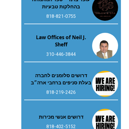
בהחלקות טבעיות
818-821-0755
Law Offices of Neil J.
Sheff
310-446-3844
דרושים סלזמנים לחברה
בעלת סניפים ברחבי ארה״ב
818-219-2426
דרושים אנשי מכירות
818-402-5152