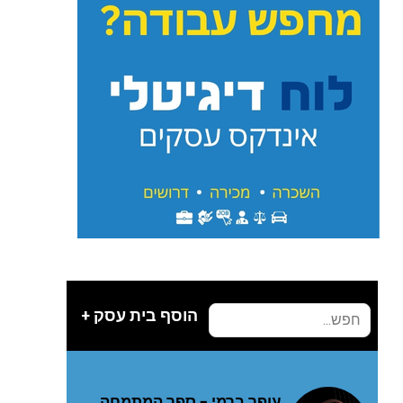
הוסף בית עסק +
עופר ברמי – ספר המתמחה