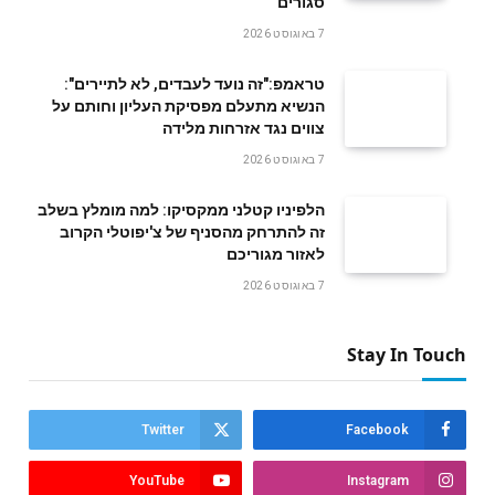
סגורים
7 באוגוסט 2026
טראמפ:"זה נועד לעבדים, לא לתיירים":
הנשיא מתעלם מפסיקת העליון וחותם על
צווים נגד אזרחות מלידה
7 באוגוסט 2026
הלפיניו קטלני ממקסיקו: למה מומלץ בשלב
זה להתרחק מהסניף של צ'יפוטלי הקרוב
לאזור מגוריכם
7 באוגוסט 2026
Stay In Touch
Twitter
Facebook
YouTube
Instagram