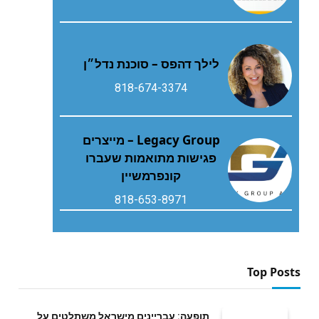
לילך דהפס – סוכנת נדל״ן
818-674-3374
Legacy Group – מייצרים
פגישות מתואמות שעברו
קונפרמשיין
818-653-8971
Top Posts
תופעה: עבריינים מישראל משתלטים על