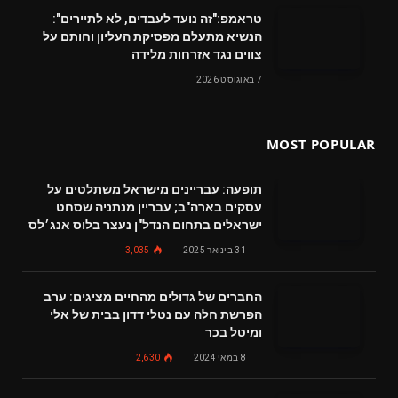
טראמפ:"זה נועד לעבדים, לא לתיירים":
הנשיא מתעלם מפסיקת העליון וחותם על
צווים נגד אזרחות מלידה
7 באוגוסט 2026
MOST POPULAR
תופעה: עבריינים מישראל משתלטים על
עסקים בארה"ב; עבריין מנתניה שסחט
ישראלים בתחום הנדל"ן נעצר בלוס אנג׳לס
31 בינואר 2025
3,035
החברים של גדולים מהחיים מציגים: ערב
הפרשת חלה עם נטלי דדון בבית של אלי
ומיטל בכר
8 במאי 2024
2,630