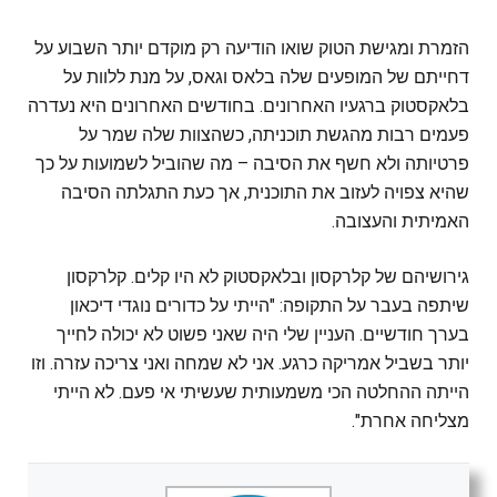
הזמרת ומגישת הטוק שואו הודיעה רק מוקדם יותר השבוע על
דחייתם של המופעים שלה בלאס וגאס, על מנת ללוות על
בלאקסטוק ברגעיו האחרונים. בחודשים האחרונים היא נעדרה
פעמים רבות מהגשת תוכניתה, כשהצוות שלה שמר על
פרטיותה ולא חשף את הסיבה – מה שהוביל לשמועות על כך
שהיא צפויה לעזוב את התוכנית, אך כעת התגלתה הסיבה
האמיתית והעצובה.
גירושיהם של קלרקסון ובלאקסטוק לא היו קלים. קלרקסון
שיתפה בעבר על התקופה: "הייתי על כדורים נוגדי דיכאון
בערך חודשיים. העניין שלי היה שאני פשוט לא יכולה לחייך
יותר בשביל אמריקה כרגע. אני לא שמחה ואני צריכה עזרה. וזו
הייתה ההחלטה הכי משמעותית שעשיתי אי פעם. לא הייתי
מצליחה אחרת".