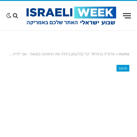
Home
»
טרגדיה בהוליווד: קלי קלרקסון ביטלה את ההופעה בווגאס – אבי ילדיה נפטר ממחלה אנושה
תרבות