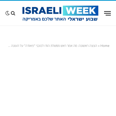
Home
»
הצצה ראשונה: מה אמר ראש ממשלת הודו לכוכבי "פאודה" על העונה מספר 5 של הסדרה הישראלית המצליחה בעולם