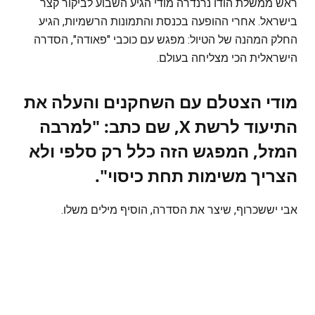
ראש ממשלת הודו נרנדרה מודי הגיע השבוע לביקור קצר
בישראל. אחרי ההופעה בכנסת והתמונות הרשמיות, הגיע
החלק המהנה של הטיול: מפגש עם כוכבי "פאודה", הסדרה
הישראלית הכי מצליחה בעולם.
מודי הצטלם עם השחקנים והעלה את
התיעוד לרשת X, שם כתב: "למרבה
המזל, המפגש הזה כלל רק סלפי ולא
הצריך משימות תחת כיסוי".
אבי יששכרוף, שיצר את הסדרה, הוסיף מילים משלו.