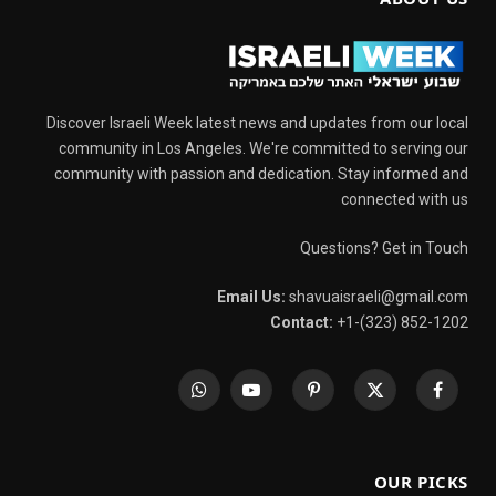
Discover Israeli Week latest news and updates from our local
community in Los Angeles. We're committed to serving our
community with passion and dedication. Stay informed and
connected with us
Questions? Get in Touch
Email Us:
shavuaisraeli@gmail.com
Contact:
+1-(323) 852-1202
WhatsApp
YouTube
Pinterest
X
Facebook
(Twitter)
OUR PICKS