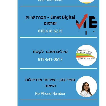
Emet Digital – חברת שיווק
ופרסום
818-616-6215
טיולים מעבר לקשת
818-641-0617
ספיר כהן – שירותי אדריכלות
ועיצוב
No Phone Number