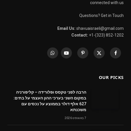
connected with us
Questions? Get in Touch
Email Us:
shavuaisraeli@gmail.com
Contact:
+1-(323) 852-1202
WhatsApp
YouTube
Pinterest
X
Facebook
(Twitter)
OUR PICKS
הרבה לפני טקסס ופלורידה – קליפורניה
במקום השני בערכי ההון העצמי על בתים:
627 אלף דולר בממוצע על נכסים עם
משכנתא
7 באוגוסט 2026