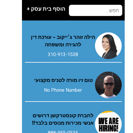
הוסף בית עסק +
הילה זוהר ג׳ייקוב – עורכת דין
להגירה ומשפחה
310-913-1538
טום זיו מורה לטניס מקצועי
No Phone Number
לחברת קונסטרקשן דרושים
אנשי מכירות מנוסים בלבד!!
888-955-0535