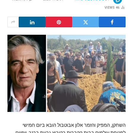
VIEWS
46
השחקן, המפיק והזמר אלון אבוטבול הובא ביום חמישי
למנוחת עולמים בבית הקברות בקיבוץ גבעת ברנר, יומיים