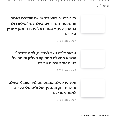
שיש לו…
ביורוקרטיה בפעולה: שישה חודשים לאחר
ההשלמה, השירותים בעלות של מיליון דולר
בראניון קניון – במחוז של נית'יה ראמן – עדיין
סגורים
7 באוגוסט 2026
טראמפ:"זה נועד לעבדים, לא לתיירים":
הנשיא מתעלם מפסיקת העליון וחותם על
צווים נגד אזרחות מלידה
7 באוגוסט 2026
הלפיניו קטלני ממקסיקו: למה מומלץ בשלב
זה להתרחק מהסניף של צ'יפוטלי הקרוב
לאזור מגוריכם
7 באוגוסט 2026