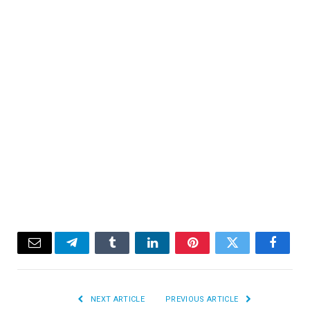
Email
Telegram
Tumblr
LinkedIn
Pinterest
Twitter
Facebook
NEXT ARTICLE
PREVIOUS ARTICLE