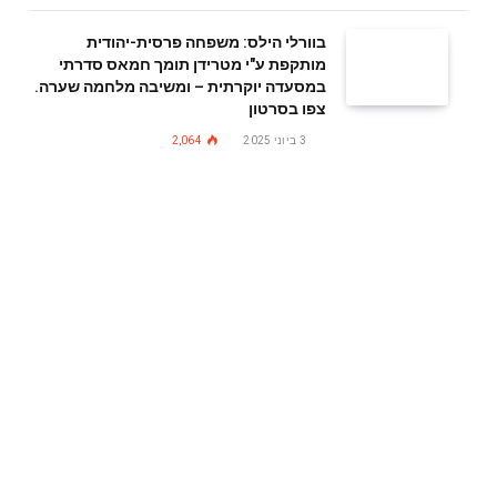
בוורלי הילס: משפחה פרסית-יהודית
מותקפת ע"י מטרידן תומך חמאס סדרתי
במסעדה יוקרתית – ומשיבה מלחמה שערה.
צפו בסרטון
3 ביוני 2025
2,064