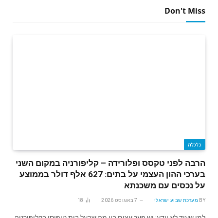
Don't Miss
כלכלה
הרבה לפני טקסס ופלורידה – קליפורניה במקום השני
בערכי ההון העצמי על בתים: 627 אלף דולר בממוצע
על נכסים עם משכנתא
BY
מערכת שבוע ישראלי
7 באוגוסט 2026
18
למי שעוד לא יודע: יש פער עצום בין מה שבעל בית טיפוסי בקליפורניה