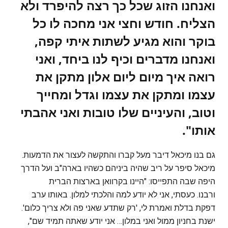
ואנחנו הזוג שכל כך רצה להיפרד ולא
הצליח. חודש וחצי אני מחכה לו כל
בוקר והוא מגיע לשתות איתי קפה,
ואנחנו מדברים וכיף לנו ביחד, ואני
רואה איך מיום ליום אלון מתקן את
עצמו ומתקן את עצמו וגדל ומחייך
וטוב, והעיניים שלו טובות ואני אהבתי
אותו".
גם בנו מיכאל דיבר מעל קברו והתקשה לעצור את הדמעות.
מיכאל סיפר על ריב שהיה ביניהם כשהיו בארה"ב ועל הדרך
היפה שבה התפייסו: "היינו בקרוואן בארצות הברית
ורבנו. כעסתי, אני לא יודע למה והלכתי למלון. באותו ערב
דפקת בדלת ואמרת לי, 'רק שתדע שאני פה ולא צריך כלום'.
ישנת בחניון ממול ואני במלון… אני יודע שאתה תמיד שם",