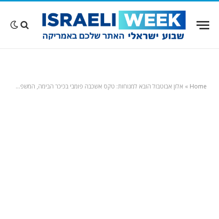
Home
»
אלון אבוטבול הובא למנוחות: טקס אשכבה פומבי בכיכר הבימה, המשפחה נפרדה בבית העלמין בגבעת ברנר