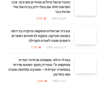
החברים של גדולים מהחיים מציגים: ערב
הפרשת חלה עם נטלי דדון בבית של אלי
ומיטל בכר
8 במאי 2024
2,630
צעירה ישראלית הותקפה ונדקרה בדירתה
בסנטה מוניקה; נזקקת לניתוחים רפואיים
דחופים ופונה לעזרת הקהילה
13 בנובמבר 2024
2,187
בוורלי הילס: משפחה פרסית-יהודית
מותקפת ע"י מטרידן תומך חמאס סדרתי
במסעדה יוקרתית – ומשיבה מלחמה שערה.
צפו בסרטון
3 ביוני 2025
2,064