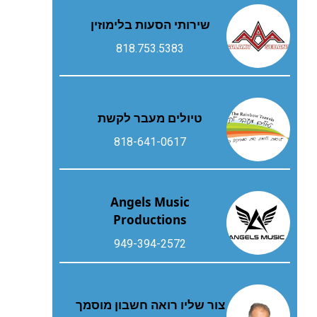
שירותי הסעות בלימוזין
818.753.5383
טיולים מעבר לקשת
818-641-0617
Angels Music
Productions
949-394-2572
צור שליו רואה חשבון מוסמך