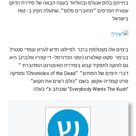
בחייהם בלוס אנגלס ובהוליווד בעונה הבאה של סידרת הדוקו
עטורת הפרסים ״מחוברים פלוס״, שתעלה הקיץ ב- Hot
בישראל.
בימים אלו מצטלמת ברנר לפיילוט חדש לערוץ קומדי סנטרל
בבימוי סקוט קאלוורט (יומני הכדורסל- די קפריו ווולברג). היא
גם לוהקה לתפקיד קבוע בסידרת האינטרנט המדוברת ״
דברי הימים של המתים״ ״Chronicles of the Dead" ומפיקה
סרט קומדיה-אקשן בשם ״כולם רוצים את הקוש״
"Everybody Wants The Kush" שנכתב ע"י בעלה.