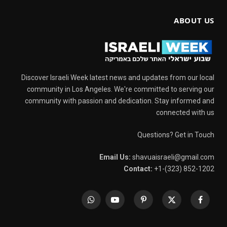
ABOUT US
Discover Israeli Week latest news and updates from our local
community in Los Angeles. We're committed to serving our
community with passion and dedication. Stay informed and
connected with us
Questions? Get in Touch
Email Us:
shavuaisraeli@gmail.com
Contact:
+1-(323) 852-1202
WhatsApp
YouTube
Pinterest
X
Facebook
(Twitter)