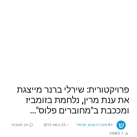
פרויקטורית: שירלי ברנר מייצגת
את ענת מרין, נלחמת בזומביז
ומככבת ב"מחוברים פלוס"…
BY
מערכת שבוע ישראלי
22 במאי 2013
אין תגובות
VIEWS
7