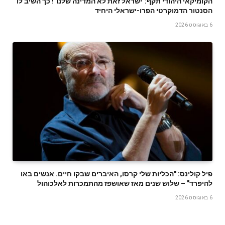
הקומיקאי היהודי תקף:"ישראל זאת לא המדינה שלנו"! כך השיב לו
הסנטור הדמוקרטי הפרו-ישראלי היחיד
6 באוגוסט 2026
פיל קולינס: "הכליות שלי קרסו, האיברים שבקו חיים. אנשים באו
להיפרד" – שלוש שנים מאז שאושפז מהתמכרות לאלכוהול
6 באוגוסט 2026