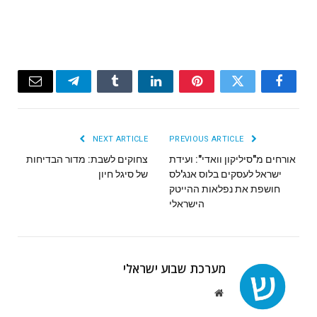
Email
Telegram
Tumblr
LinkedIn
Pinterest
Twitter
Facebook
NEXT ARTICLE
PREVIOUS ARTICLE
אורחים מ"סיליקון וואדי": ועידת
צחוקים לשבת: מדור הבדיחות
ישראל לעסקים בלוס אנג'לס
של סיגל חיון
חושפת את נפלאות ההייטק
הישראלי
מערכת שבוע ישראלי
Website