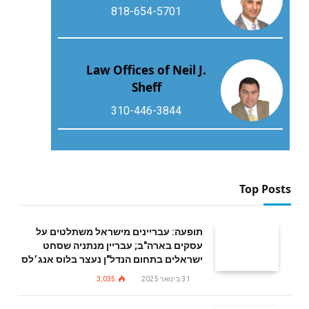
818-654-5701
Law Offices of Neil J.
Sheff
310-446-3844
Top Posts
תופעה: עבריינים מישראל משתלטים על
עסקים בארה"ב; עבריין מנתניה שסחט
ישראלים בתחום הנדל"ן נעצר בלוס אנג׳לס
31 בינואר 2025
3,035