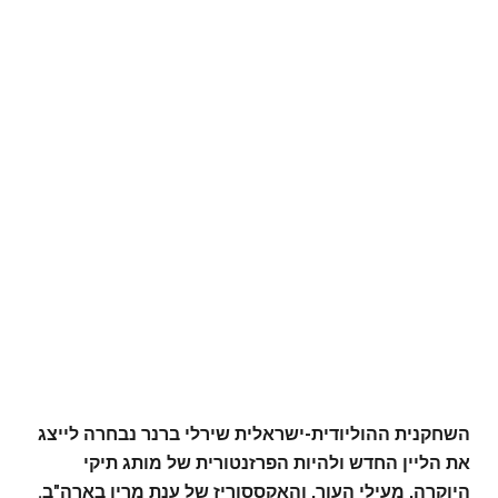
השחקנית ההוליודית-ישראלית שירלי ברנר נבחרה לייצג
את הליין החדש ולהיות הפרזנטורית של מותג תיקי
היוקרה, מעילי העור, והאקססוריז של ענת מרין בארה"ב.