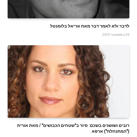
לדבר ולא לאמר דבר מאת אריאל בלומנטל
30 בספטמבר 2013
רובים ושושנים בשכם: סיור ב"שטחים הכבושים" / מאת אורית
("המתנחלת") ארפא