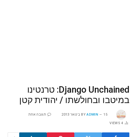
Django Unchained: טרנטינו
במיטבו ובחולשתו / יהודית קטן
15 בינואר 2013
ADMIN
BY
תגובה אחת
VIEWS
4