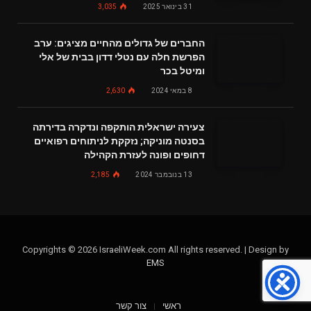
31 בינואר 2025
3,035
החברים של גדולים מהחיים מציגים: ערב
הפרשת חלה עם נטלי דדון בבית של אלי
ומיטל בכר
8 במאי 2024
2,630
צעירה ישראלית הותקפה ונדקרה בדירתה
בסנטה מוניקה; נזקקת לניתוחים רפואיים
דחופים ופונה לעזרת הקהילה
13 בנובמבר 2024
2,185
Copyrights © 2026 IsraeliWeek.com All rights reserved. | Design by
EMS
ראשי
צור קשר