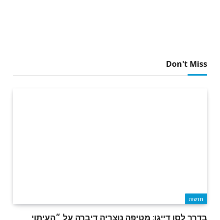
Don't Miss
חדשות
בדרך לסן דייגו: מטיפה נוצריה דיברה על ״העיתוי