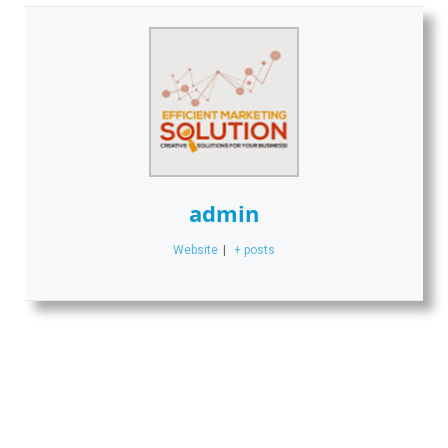
admin
Website
|
+ posts