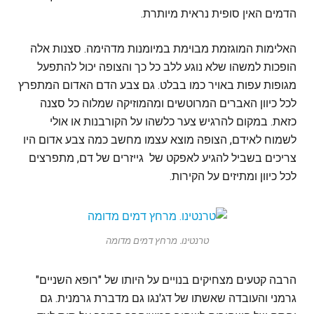
הדמים האין סופית נראית מיותרת.
האלימות המוגזמת מבוימת במיומנות מדהימה. סצנות אלה
הופכות למשהו שלא נוגע ללב כל כך והצופה יכול להתפעל
מגופות עפות באויר כמו בבלט. גם צבע הדם האדום המתפרץ
לכל כיוון האברים המרוטשים ומהמוזיקה שמלוה כל סצנה
כזאת. במקום להרגיש צער כלשהו על הקורבנות או אולי
לשמוח לאידם, הצופה מוצא עצמו מחשב כמה צבע אדום היו
צריכים בשביל להגיע לאפקט של גייזרים של דם, מתפרצים
לכל כיוון ומתיזים על הקירות.
טרנטינו. מרחץ דמים מדומה
הרבה קטעים מצחיקים בנויים על היותו של "רופא השניים"
גרמני והעובדה שאשתו של דג'נגו גם מדברת גרמנית. גם