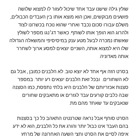
שולץ גילה שישנו עבד אחד שיכול לעזור לו למצוא שלושה
פושעים מבוקשים, ואכן הוא מוצא אותו בין העבדים הכבולים,
משלם עבורו סכום נכבד ואחרי שהוא נוכח בכשרונו לצוד
ולהרוג הוא הופך אותו לשותף. כאשר דג׳נגו מספר לשולץ
שאשתו נמכרה לבעל מטע ענק במיסיסיפי והמשאלה הגדולה
שלו היא למצוא אותה, השניים יוצאים למסע ארוך לשחרר
אותה מאדוניה.
בסרט הזה אף אחד לא יוצא טוב. לא הלבנים כמובן , אבל גם
לא השחורים. ובכל זאת הלבנים יוצאים רע יותר. במספר
סצנות אכזריותם של הלבנים היא בלתי נתפסת, כמו הסצנה
שבה כלבים קורעים עבד לגזרים או מתאבקים שחורים
שנאבקים עד שאחד מהם מת.
הסרט סוחף אבל נראה שטרנטינו התאהב כל כך בסצנות
בהם העבד אינו כבול יותר והורג את כל הלבנים, הוא לא ידע
איפה לסיים את הסרט וחצי השעה האחרונה של מרחץ