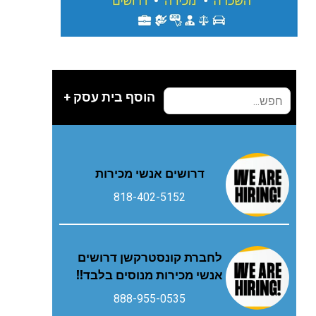
הוסף בית עסק +
דרושים אנשי מכירות
818-402-5152
לחברת קונסטרקשן דרושים
אנשי מכירות מנוסים בלבד!!
888-955-0535