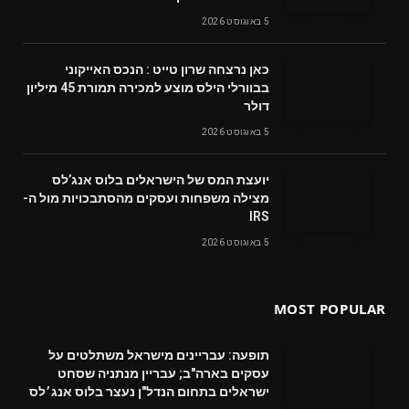
5 באוגוסט 2026
‬דולר
5 באוגוסט 2026
‬מצילה‭ ‬משפחות‭ ‬ועסקים‭ ‬מהסתבכויות‭ ‬מול‭ ‬ה-
IRS
5 באוגוסט 2026
MOST POPULAR
תופעה: עבריינים מישראל משתלטים על
עסקים בארה"ב; עבריין מנתניה שסחט
ישראלים בתחום הנדל"ן נעצר בלוס אנג׳לס