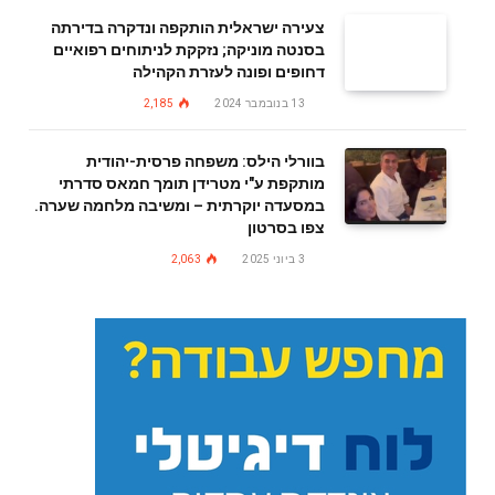
צעירה ישראלית הותקפה ונדקרה בדירתה
בסנטה מוניקה; נזקקת לניתוחים רפואיים
דחופים ופונה לעזרת הקהילה
13 בנובמבר 2024
2,185
בוורלי הילס: משפחה פרסית-יהודית
מותקפת ע"י מטרידן תומך חמאס סדרתי
במסעדה יוקרתית – ומשיבה מלחמה שערה.
צפו בסרטון
3 ביוני 2025
2,063