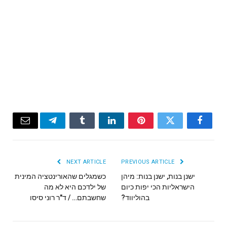
Email
Telegram
Tumblr
LinkedIn
Pinterest
Twitter
Facebook
NEXT ARTICLE
PREVIOUS ARTICLE
ישנן בנות, ישנן בנות: מיהן
כשמגלים שהאורינטציה המינית
הישראליות הכי יפות כיום
של ילדכם היא לא מה
בהוליווד?
שחשבתם… / ד"ר רוני סיסו