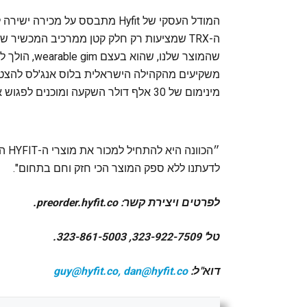
שהמוצר שלנו
משקיעים מהקהילה הישראלית בלוס אנג'לס להצטר
מינימום של 30 אלף דולר השקעה ומוכנים לפגוש אותם בכל שעה ובכל מקום.
לדעתנו ללא ספק המוצר הכי חזק וחם בתחום".
לפרטים ויצירת קשר: preorder.hyfit.co.
טל' 323-922-7509, 323-861-5003.
דוא"ל:
guy@hyfit.co, dan@hyfit.co