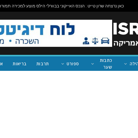
כתבות
ילה
ספורט
תרבות
בריאות
אי
שער