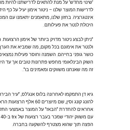
'שינוי מחדש' על מנת להתאים לדרישתנו להיות מ
לדרישות המוצר שלנו – ניטור אימון יעיל על כף ה
אינטגרציה. בחזון שלנו, מתאמנים יתאמנו עם המו
היכולת לנטר את פעילותם.‬
"ניתן לבצע ניטור מדויק ביותר של אימון הרצועות
ולנטר את אימונם בכל מקום, מה שמביא את הערך 
כושר גופני בחייהם. השמנה וחוסר פעילות נמצאים
השוק הבינלאומי מחפש פתרונות טובים אך עד היו
זה מה שאנחנו משווקים ומאמינים בו".
גיא דן התמקמו לאחרונה בלוס אנג'לס, "עיר הביר
להונג קונג וסין, שם מיוצ
אחראים להחדרת "הבאז" על המוצר באמצעי התקש
ע
הפצה תוך שהוא מצטרף להשקעה בחברה.