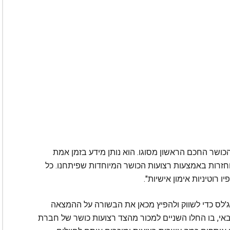
HY הוא למעשה מוצר הכושר החכם הראשון מסוגו. הוא נותן מידע בזמן אמת
חזרות באמצעות רצועות הכושר המיוחדות שפיתחנו. כל
רוטיניות אימון אישיות".
יהם, הגיעו ללוס אנג'לס כדי לשווק ולהפיץ מכאן את הבשורה על ההמצאה
, בו החלו השניים למכור מהצד רצועות כושר של חברת