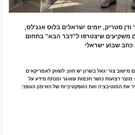
ודן סטריק, יזמים ישראלים בלוס אנג'לס,
ים משקיעים שיצטרפו ל"דבר הבא" בתחום
 כתב שבוע ישראלי
 מישוב צור יגאל בשרון יש חזון: לשווק לאמריקאים
מוצר הכושר הטוב בעולם. מדובר ב-Hyfit – מוצר רצועות כושר חכמות שאוגר ומנתח מידע על
 את המוטיבציה ואת האפקטיביות של האימון הגופני
.