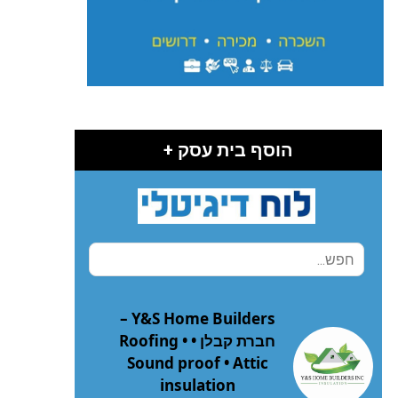
הוסף בית עסק +
Y&S Home Builders –
חברת קבלן • Roofing •
Sound proof • Attic
insulation