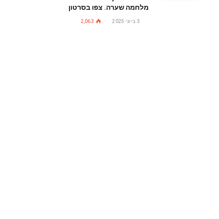
מלחמה שערה. צפו בסרטון
3 ביוני 2025
2,063