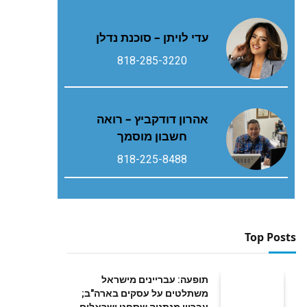
עדי לויתן – סוכנת נדלן
818-285-3220
אהרון דודקביץ – רואה
חשבון מוסמך
818-225-8488
Top Posts
תופעה: עבריינים מישראל
משתלטים על עסקים בארה"ב;