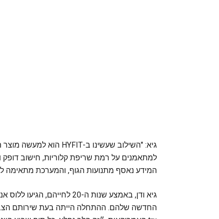
גיא: "השילוב שעשינו ב-FIT
למתאמנים על רמת שריפת קלוריות, חישוב דופק ו
המידע נאסף מתנועות הגוף, והמערכת מתאימה לפיו 
גיא ודן, באמצע שנות ה-20 לחי
החדשה שלהם. ההתחלה הייתה בעת שירותם הצבאי