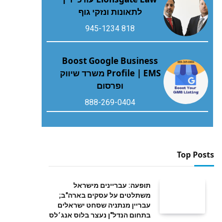
לתאונות ונזקי גוף
818 945-1234
Boost Google Business
Profile | EMS משרד שיווק
ופרסום
888-269-0404
Top Posts
תופעה: עבריינים מישראל
משתלטים על עסקים בארה"ב;
עבריין מנתניה שסחט ישראלים
בתחום הנדל"ן נעצר בלוס אנג׳לס