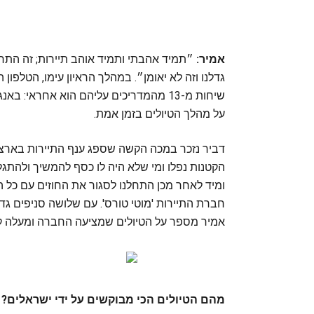
אמיר:
״תמיד אהבתי ותמיד אוהב תיירות; זה התחום
גדלנו וזה לא יאומן״. במהלך הראיון עימו, הטלפון
שיחות מ-13 מהמדריכים עליהם הוא אחראי: 
על מהלך הטיולים בזמן אמת.
הקטנות נפלו ומי שלא היה לו כסף להמשיך ולהתג
ומיד לאחר מכן התחלנו לסגור את החוזים עם כל ה
חברת התיירות 'מוטי טורס'. עם שלושה סניפים גדולי
אמיר מספר על הטיולים שמציעה החברה ומעלה קוו
מהם הטיולים הכי מבוקשים על ידי ישראלים?