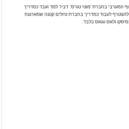
נהל החוף המערבי בחברת 'מוטי טורס'. דביר למד ועבד כמדריך
ו להצטרף לעבוד כמדריך בחברת טיולים קטנה שמארגנת
נסיסקו ולאס ווגאס בלבד.