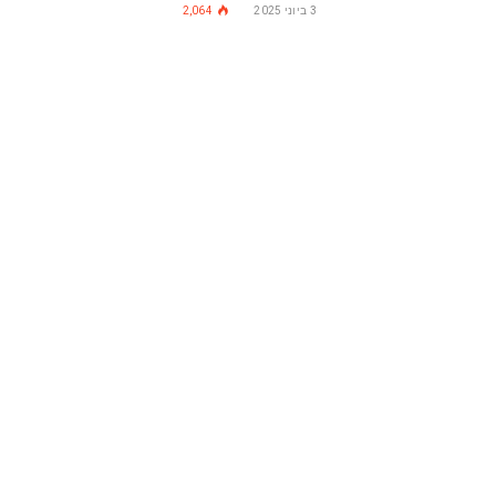
3 ביוני 2025
2,064