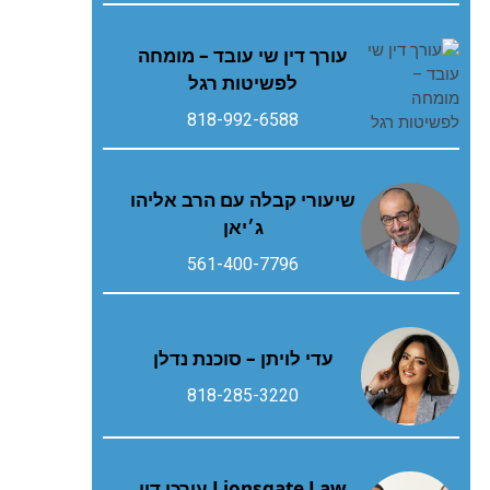
עורך דין שי עובד – מומחה
לפשיטות רגל
818-992-6588
שיעורי קבלה עם הרב אליהו
ג׳יאן
561-400-7796
עדי לויתן – סוכנת נדלן
818-285-3220
Lionsgate Law עורכי דין