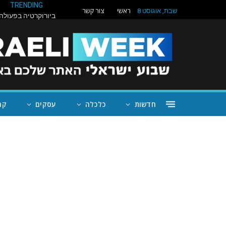
TRENDING
ראשי
צור קשר
שבת, אוגוסט 8
חדשות
כלכלה
עסקים
קה