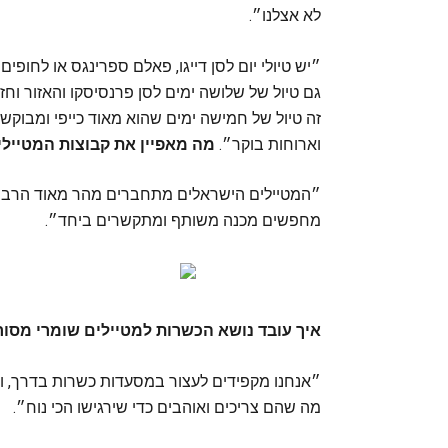
לא אצלנו״.
״יש טיולי יום לסן דייגו, פאלם ספרינגס או לחופים 
גם טיול של שלושה ימים לסן פרנסיסקו והאזור וחזר
זה טיול של חמישה ימים שהוא מאוד כייפי ומבוקש; 
וארוחות בוקר״.
מה מאפיין את קבוצות המטייל
״המטיילים הישראלים מתחברים מהר מאוד הרבה 
מחפשים מכנה משותף ומתקשרים ביחד״.
איך עובד נושא הכשרות למטיילים שומרי מסור
״אנחנו מקפידים לעצור במסעדות כשרות בדרך, וג
מה שהם צריכים ואוהבים כדי שירגישו הכי נוח״.