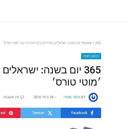
365 יום בשנה: ישראלים מטיילים בקליפורניה עם ׳מוטי טורס׳
»
Home
FEATURED
365 יום בשנה: ישראלי
׳מוטי טורס׳
BY
אלעד מסורי
29 ביולי 2016
אין תגובות
rest
Twitter
Facebook