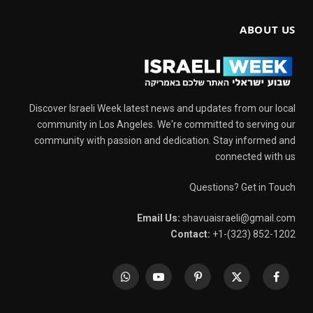
ABOUT US
Discover Israeli Week latest news and updates from our local
community in Los Angeles. We're committed to serving our
community with passion and dedication. Stay informed and
connected with us
Questions? Get in Touch
Email Us:
shavuaisraeli@gmail.com
Contact:
+1-(323) 852-1202
WhatsApp
YouTube
Pinterest
X
Facebook
(Twitter)