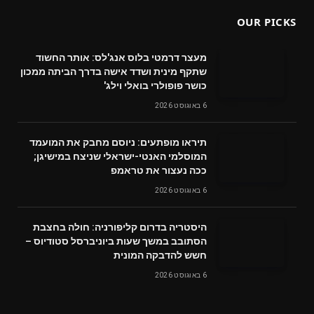
OUR PICKS
מעצר דרמטי בלוס אנג'לס: אותר החשוד
שתקף מינית ושדד אישה בדרך הביתה ממכון
כושר פופולרי בואלי וילג'
6 באוגוסט 2026
תיראו מופתעים: ניוסם מחבק את המועמד
המוסלמי האנטי-ישראלי שניצח במישיגן;
ככה נעצור את טראמפ
6 באוגוסט 2026
היסטריה בדרום קליפורניה: חולה בחצבת
הסתובב במשך שעות ביוניברסל סטודיוס –
חשש להדבקה המונית
6 באוגוסט 2026