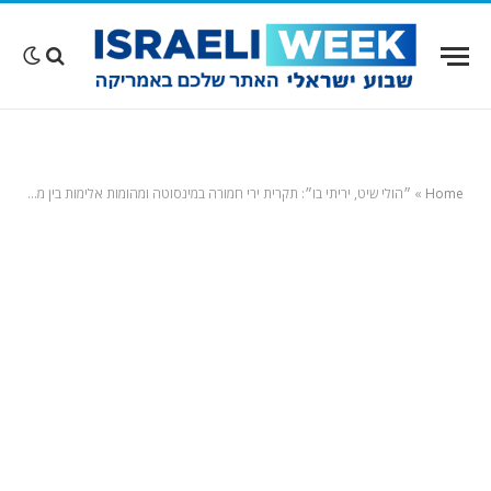
Home
»
״הולי שיט, יריתי בו״: תקרית ירי חמורה במינסוטה ומהומות אלימות בין מפגינים לשוטרים