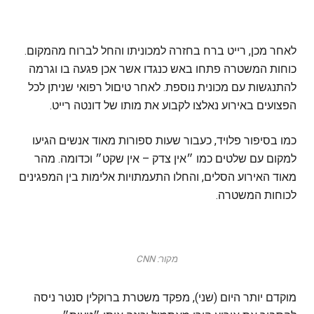
לאחר מכן, רייט ברח בחזרה למכוניתו והחל לברוח מהמקום.
כוחות המשטרה פתחו באש כנגדו אשר אכן פגעה בו וגרמה
להתנגשות עם מכונית נוספת. לאחר טיםול רפואי שניתן לכל
הפצועים באירוע נאלצו לקבוע את מותו של דונטה רייט.
כמו בסיפור פלויד, כעבור שעות ספורות מאוד אנשים הגיעו
למקום עם שלטים כמו ״אין צדק – אין שקט״ וכדומה. מהר
מאוד האירוע הסלים, והחלו התעמתויות אלימות בין המפגינים
לכוחות המשטרה.
מקור: CNN
מוקדם יותר היום (שני), מפקד משטרת ברוקלין סנטר ניסה