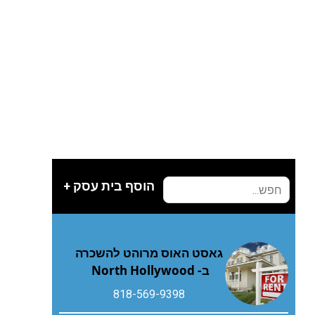
הוסף בית עסק +
גאסט האוס מרוהט להשכרה
ב- North Hollywood
818-569-9398