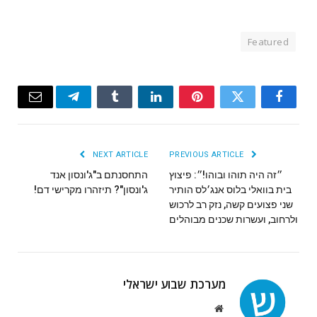
Featured
Email
Telegram
Tumblr
LinkedIn
Pinterest
Twitter
Facebook
NEXT ARTICLE
PREVIOUS ARTICLE
״זה היה תוהו ובוהו!״: פיצוץ
התחסנתם ב"ג'ונסון אנד
בית בוואלי בלוס אנג׳לס הותיר
ג'ונסון"? תיזהרו מקרישי דם!
שני פצועים קשה, נזק רב לרכוש
ולרחוב, ועשרות שכנים מבוהלים
מערכת שבוע ישראלי
Website