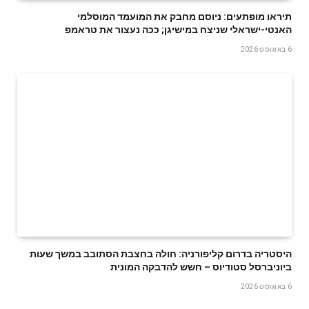
תיראו מופתעים: ניוסם מחבק את המועמד המוסלמי
האנטי-ישראלי שניצח במישיגן; ככה נעצור את טראמפ
6 באוגוסט 2026
היסטריה בדרום קליפורניה: חולה בחצבת הסתובב במשך שעות
ביוניברסל סטודיוס – חשש להדבקה המונית
6 באוגוסט 2026