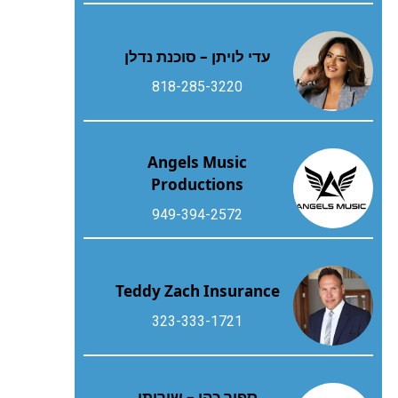
עדי לויתן – סוכנת נדלן
818-285-3220
Angels Music
Productions
949-394-2572
Teddy Zach Insurance
323-333-1721
ספיר כהן – שירותי