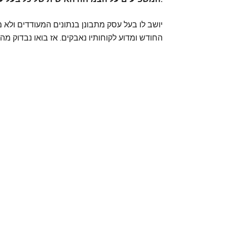
יושב לו בעל עסק מתבונן בנתונים המעודדים ולא מ
החודש ומדוע לקוחותיו נאבקים. אז בואו נבדוק מה