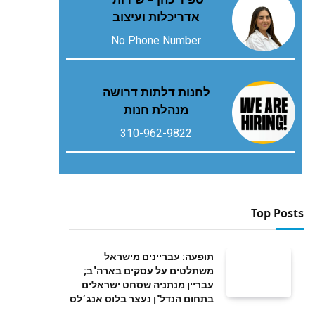
אדריכלות ועיצוב
No Phone Number
לחנות דלתות דרושה
מנהלת חנות
310-962-9822
Top Posts
תופעה: עבריינים מישראל
משתלטים על עסקים בארה"ב;
עבריין מנתניה שסחט ישראלים
בתחום הנדל"ן נעצר בלוס אנג׳לס