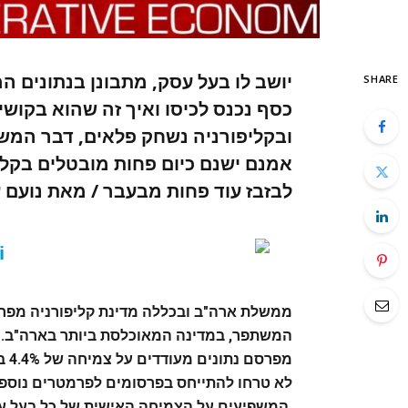
יושב לו בעל עסק, מתבונן בנתונים ה
SHARE
כסף נכנס לכיסו ואיך זה שהוא בקוש
אמנם ישנם כיום פחות מובטלים בקליפ
לבזבז עוד פחות מבעבר / מאת נועם 
ממשלת ארה"ב ובכללה מדינת קליפורניה מפרס
לא טרחו להתייחס בפרסומים לפרמטרים נוספים
המשפיעים על הצמיחה האישית של כל בעל עסק וכל אזרח.