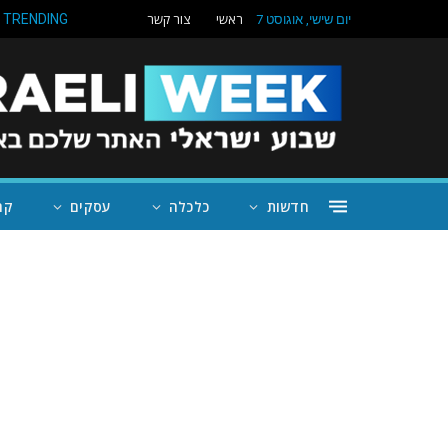
ראשי
צור קשר
TRENDING
יום שישי, אוגוסט 7
חדשות
כלכלה
עסקים
קה