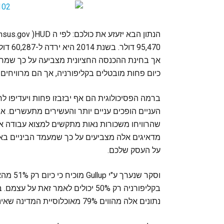
95,470
אך בחינת ההכנסה החציונית מצביעה על כך שמחצ
כיום פחות מובטלים בקליפורניה, אך הם מרוויחים
ברמה הפסיכולוגית הם אף יבזבזו פחות ויעדיפו ל
העניים הופכים עניים יותר והעשירים מתעשרים. א
שהרוויחו משכורות נאות מתקשים למצוא עבודה או 
מדאיגים אלה מצביעים על כך שמעמד הביניים באר
על העסק שלכם.
וסקר ‪‬
נתונים אלה מהווים 79% מאוכלוסיית המדינה שאינה יכולה להיחשב כצרכן יציב.