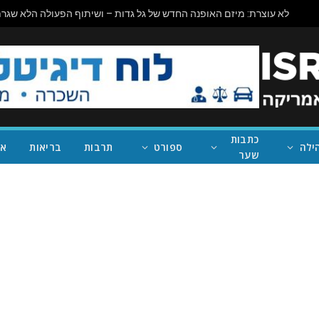
כתבות
ילה
ספורט
תרבות
בריאות
אי
שער