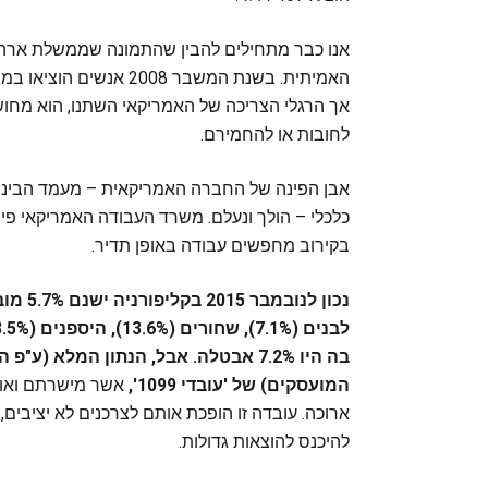
אנו כבר מתחילים להבין שהתמונה שממשלת ארה"
אך הרגלי הצריכה של האמריקאי השתנו, הוא מחושב
לחובות או להחמירם.
אבן הפינה של החברה האמריקאית – מעמד הביניים
בקירוב מחפשים עבודה באופן תדיר.
נכון ל
המועסקים) של 'עובדי ‪'1099‬,
אשר מישרתם ואו ה
ארוכה. עובדה זו הופכת אותם לצרכנים לא יציבים,
להיכנס להוצאות גדולות.