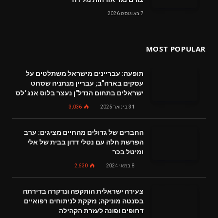
7 באוגוסט 2026
MOST POPULAR
תופעה: עבריינים מישראל משתלטים על
עסקים בארה"ב; עבריין מנתניה שסחט
ישראלים בתחום הנדל"ן נעצר בלוס אנג׳לס
31 בינואר 2025
3,036
החברים של גדולים מהחיים מציגים: ערב
הפרשת חלה עם נטלי דדון בבית של אלי
ומיטל בכר
8 במאי 2024
2,630
צעירה ישראלית הותקפה ונדקרה בדירתה
בסנטה מוניקה; נזקקת לניתוחים רפואיים
דחופים ופונה לעזרת הקהילה