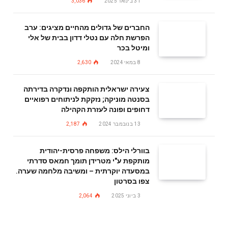
31 בינואר 2025
3,036
החברים של גדולים מהחיים מציגים: ערב
הפרשת חלה עם נטלי דדון בבית של אלי
ומיטל בכר
8 במאי 2024
2,630
צעירה ישראלית הותקפה ונדקרה בדירתה
בסנטה מוניקה; נזקקת לניתוחים רפואיים
דחופים ופונה לעזרת הקהילה
13 בנובמבר 2024
2,187
בוורלי הילס: משפחה פרסית-יהודית
מותקפת ע"י מטרידן תומך חמאס סדרתי
במסעדה יוקרתית – ומשיבה מלחמה שערה.
צפו בסרטון
3 ביוני 2025
2,064