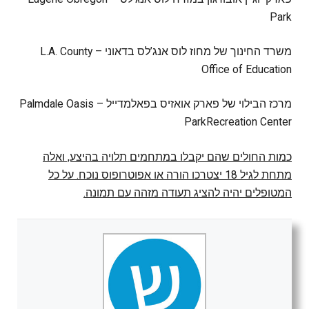
Park
משרד החינוך של מחוז לוס אנג’לס בדאוני – L.A. County
Office of Education
מרכז הבילוי של פארק אואזיס בפאלמדייל – Palmdale Oasis
ParkRecreation Center
כמות החולים שהם יקבלו במתחמים תלויה בהיצע, ואלה
מתחת לגיל 18 יצטרכו הורה או אפוטרופוס נוכח. על כל
המטופלים יהיה להציג תעודה מזהה עם תמונה.