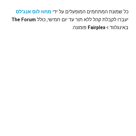
כל שמונת המתחמים המופעלים על ידי
מחוז לוס אנג'לס
יעברו לקבלת קהל ללא תור עד יום חמישי, כולל
The Forum
באינגלווד ו-
Fairplex
פומונה.