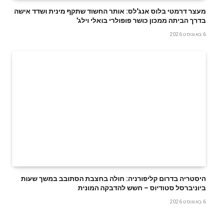
מעצר דרמטי בלוס אנג'לס: אותר החשוד שתקף מינית ושדד אישה
בדרך הביתה ממכון כושר פופולרי בואלי וילג'
6 באוגוסט 2026
היסטריה בדרום קליפורניה: חולה בחצבת הסתובב במשך שעות
ביוניברסל סטודיוס – חשש להדבקה המונית
6 באוגוסט 2026