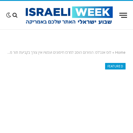
Home
»
לוס אנג’לס: הפורום הוסב למרכז חיסונים ועכשיו אין צורך בקביעת תור מראש
FEATURED