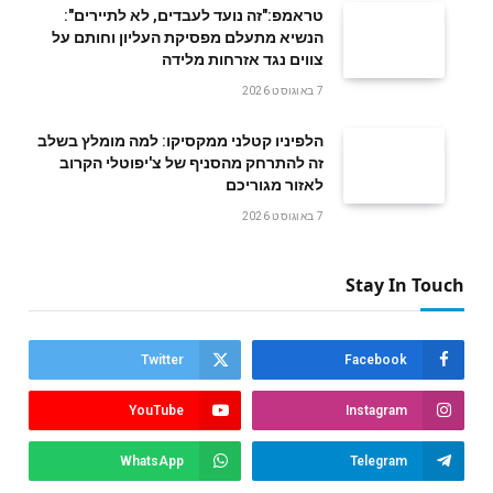
טראמפ:"זה נועד לעבדים, לא לתיירים":
הנשיא מתעלם מפסיקת העליון וחותם על
צווים נגד אזרחות מלידה
7 באוגוסט 2026
הלפיניו קטלני ממקסיקו: למה מומלץ בשלב
זה להתרחק מהסניף של צ'יפוטלי הקרוב
לאזור מגוריכם
7 באוגוסט 2026
Stay In Touch
Twitter
Facebook
YouTube
Instagram
WhatsApp
Telegram