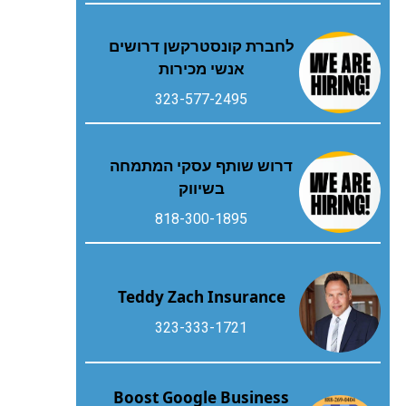
לחברת קונסטרקשן דרושים
אנשי מכירות
323-577-2495
דרוש שותף עסקי המתמחה
בשיווק
818-300-1895
Teddy Zach Insurance
323-333-1721
Boost Google Business