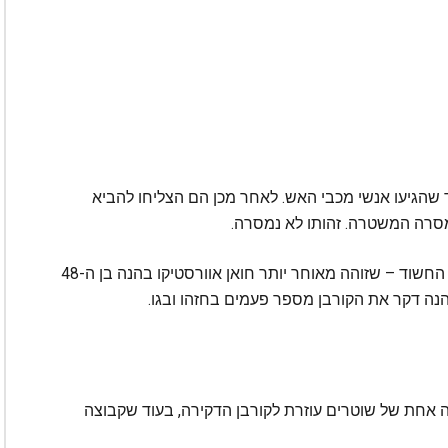
 שהגיעו אנשי מכבי האש. לאחר מכן הם הצליחו להביא
 מסרה המשטרה. זהותו לא נמסרה.
עדים סיפרו למשטרה שהם שמעו את הקורבן ואת החשוד – שזוהה מאוחר יותר חואן אוורסטיקו בהנה בן ה-48
נה דקר את הקורבן מספר פעמים בחזהו ובגו.
אפליקציית Citizen הראו קבוצה אחת של שוטרים עוזרת לקורבן הדקירה, בעוד שקבוצה