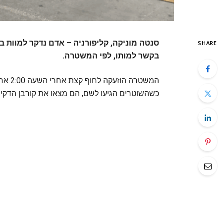
סנטה מוניקה, קליפורניה – אדם נדקר למוות בח
SHARE
בקשר למותו, לפי המשטרה.
המשטר
כשהשוטרים הגיעו לשם, הם מצאו את קורבן הדקירה בן ה-27 סמוך לשירותים עם דקירה אח