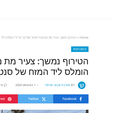
Home
»
הטירוף נמשך: צעיר מת מפצעיו לאחר שנדקר על ידי הומלס ליד 
FEATURED
הטירוף נמשך: צעיר מת מ
הומלס ליד המזח של סנט
BY
מערכת שבוע ישראלי
1 באוגוסט 2023
אין
rest
Twitter
Facebook