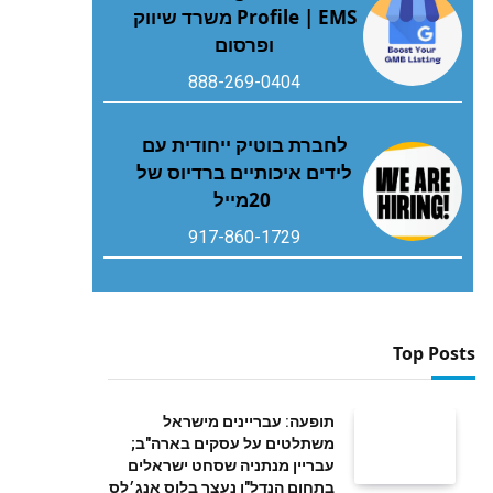
Profile | EMS משרד שיווק
ופרסום
888-269-0404
‬20‭ ‬מייל
917-860-1729
Top Posts
תופעה: עבריינים מישראל
משתלטים על עסקים בארה"ב;
עבריין מנתניה שסחט ישראלים
בתחום הנדל"ן נעצר בלוס אנג׳לס