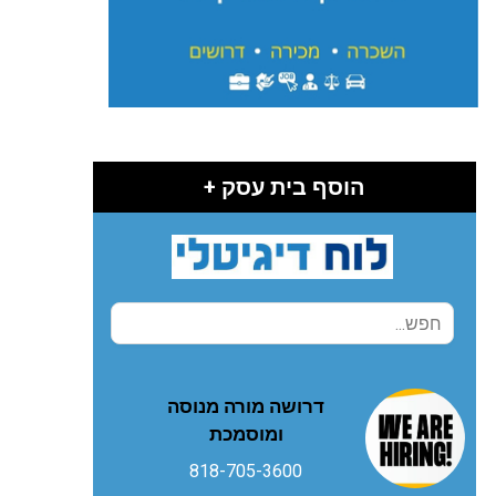
הוסף בית עסק +
דרושה מורה מנוסה
ומוסמכת
818-705-3600