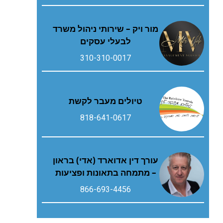
מור ויק – שירותי ניהול משרד
לבעלי עסקים
310-310-0017
טיולים מעבר לקשת
818-641-0617
עורך דין אדוארד (אדי) בראון
– מתמחה בתאונות ופציעות
866-693-4456