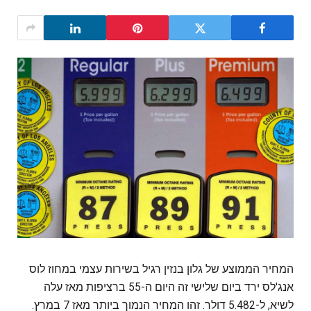
המחיר הממוצע של גלון בנזין רגיל בשירות עצמי במחוז לוס
אנג'לס ירד ביום שלישי זה היום ה-55 ברציפות מאז עלה
לשיא, ל-5.482 דולר. זהו המחיר הנמוך ביותר מאז 7 במרץ.