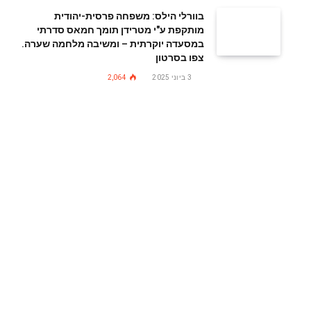
בוורלי הילס: משפחה פרסית-יהודית
מותקפת ע"י מטרידן תומך חמאס סדרתי
במסעדה יוקרתית – ומשיבה מלחמה שערה.
צפו בסרטון
3 ביוני 2025
2,064