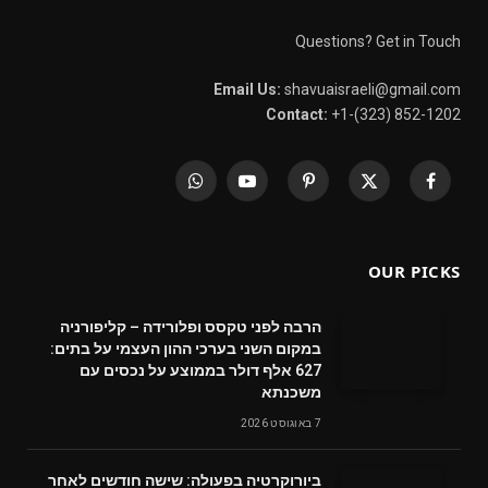
Questions? Get in Touch
Email Us:
shavuaisraeli@gmail.com
Contact:
+1-(323) 852-1202
WhatsApp
YouTube
Pinterest
X
Facebook
(Twitter)
OUR PICKS
הרבה לפני טקסס ופלורידה – קליפורניה
במקום השני בערכי ההון העצמי על בתים:
627 אלף דולר בממוצע על נכסים עם
משכנתא
7 באוגוסט 2026
ביורוקרטיה בפעולה: שישה חודשים לאחר