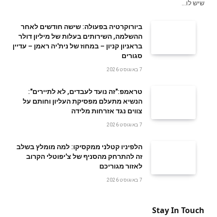
שיש לו…
ביורוקרטיה בפעולה: שישה חודשים לאחר
ההשלמה, השירותים בעלות של מיליון דולר
בראניון קניון – במחוז של נית'יה ראמן – עדיין
סגורים
7 באוגוסט 2026
טראמפ:"זה נועד לעבדים, לא לתיירים":
הנשיא מתעלם מפסיקת העליון וחותם על
צווים נגד אזרחות מלידה
7 באוגוסט 2026
הלפיניו קטלני ממקסיקו: למה מומלץ בשלב
זה להתרחק מהסניף של צ'יפוטלי הקרוב
לאזור מגוריכם
7 באוגוסט 2026
Stay In Touch