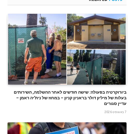
ביורוקרטיה בפעולה: שישה חודשים לאחר ההשלמה, השירותים
בעלות של מיליון דולר בראניון קניון – במחוז של נית'יה ראמן –
עדיין סגורים
7 באוגוסט 2026