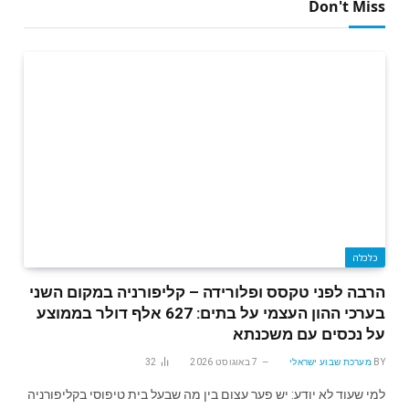
Don't Miss
כלכלה
הרבה לפני טקסס ופלורידה – קליפורניה במקום השני
בערכי ההון העצמי על בתים: 627 אלף דולר בממוצע
על נכסים עם משכנתא
BY
מערכת שבוע ישראלי
7 באוגוסט 2026
32
למי שעוד לא יודע: יש פער עצום בין מה שבעל בית טיפוסי בקליפורניה