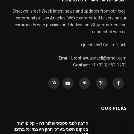
Discover Israeli Week latest news and updates from our local
community in Los Angeles. We're committed to serving our
community with passion and dedication. Stay informed and
connected with us
Questions? Get in Touch
Email Us:
shavuaisraeli@gmail.com
Contact:
+1-(323) 852-1202
WhatsApp
YouTube
Pinterest
X
Facebook
(Twitter)
OUR PICKS
הרבה לפני טקסס ופלורידה – קליפורניה
במקום השני בערכי ההון העצמי על בתים: