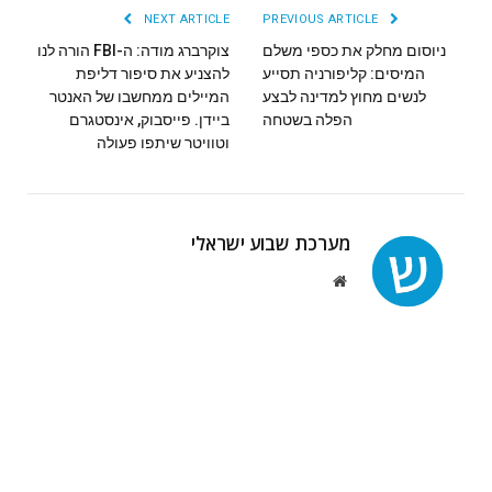
NEXT ARTICLE
PREVIOUS ARTICLE
ניוסום מחלק את כספי משלם
צוקרברג מודה: ה-FBI הורה לנו
המיסים: קליפורניה תסייע
להצניע את סיפור דליפת
לנשים מחוץ למדינה לבצע
המיילים ממחשבו של האנטר
הפלה בשטחה
ביידן. פייסבוק, אינסטגרם
וטוויטר שיתפו פעולה
מערכת שבוע ישראלי
Website