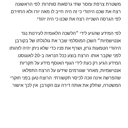
משטרת צרפת ומסר שתי גרסאות סותרות: לפי הראשונה
רצח את שכנו היהודי כי זה היה חייב לו מאה יורו ולא החזירם.
לפי הגרסה השנייה רצח את שכנו כי היה יהודי.
לפי המידע שהגיע לידי ״הלשכה הלאומית לעירנות נגד
אנטישמיות״ השכן המוסלמי שבר את גולגלתו של בקורבן
היהודי הטמעות גרזן, ושרף את פניו כדי שלא ניתן יהיה לזהותו
לפני שקבר אותו. הרצח בוצע ככל הנראה ב-20 לאוגוסט.
המידע הגיע רק כעת לידי הגוף האוסף מידע על תקריות
אנטישמיות, מאחר שגורמים שידעו על הרצח התפלאו
שהפרשה אינה זוכה לכיסוי תקשורתי. הרוצח טען בפני חוקרי
המשטרה, שחלק את אותה דירה עם הקורבן. אין לכך אישור.