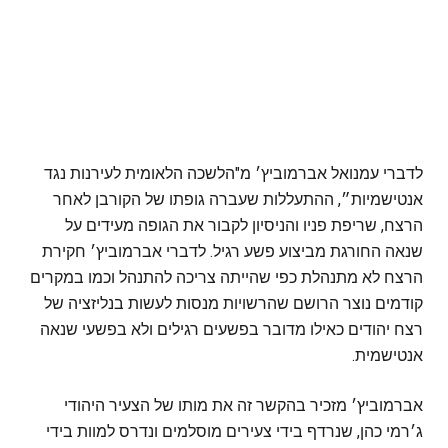
לדברי עמנואל אברמוביץ׳ מ"הלשכה הלאומית לעירנות נגד
אנטישמיות״, ההתעללות שעברה גופתו של הקורבן לאחר
הרצח, שריפת פניו והניסיון לקבור את הגופה מעידים על
שנאה החורגת מביצוע פשע רגיל. לדברי אברמוביץ׳ חקירת
הרצח לא מתנהלת כפי שהייתה צריכה להתנהל וכמו במקרים
קודמים נוצר הרושם שהרשויות מנסות לעשות בנליזציה של
רצח יהודים כאילו מדובר בפשעים רגילים ולא בפשעי שנאה
אנטישמית.
אברמוביץ׳ מזכיר בהקשר זה את מותו של הצעיר היהודי
ג׳רמי כהן, שנרדף בידי צעירים מוסלמים ונדרס למוות בידי