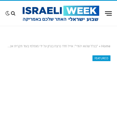
Home
»
"בגלל שהוא יהודי": אייל חדד נרצח בגרזן על ידי מוסלמי בעוד תקרית אנטישמית מזעזעת בצרפת
FEATURED