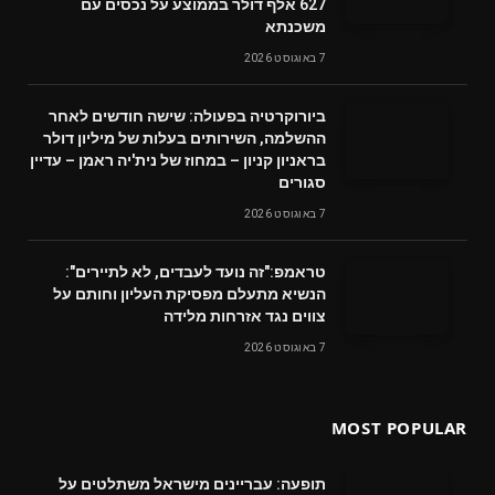
627 אלף דולר בממוצע על נכסים עם
משכנתא
7 באוגוסט 2026
ביורוקרטיה בפעולה: שישה חודשים לאחר
ההשלמה, השירותים בעלות של מיליון דולר
בראניון קניון – במחוז של נית'יה ראמן – עדיין
סגורים
7 באוגוסט 2026
טראמפ:"זה נועד לעבדים, לא לתיירים":
הנשיא מתעלם מפסיקת העליון וחותם על
צווים נגד אזרחות מלידה
7 באוגוסט 2026
MOST POPULAR
תופעה: עבריינים מישראל משתלטים על