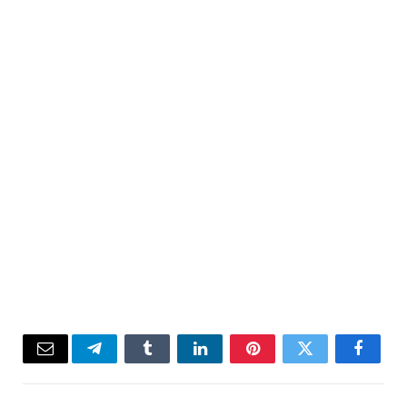
Email
Telegram
Tumblr
LinkedIn
Pinterest
Twitter
Facebook