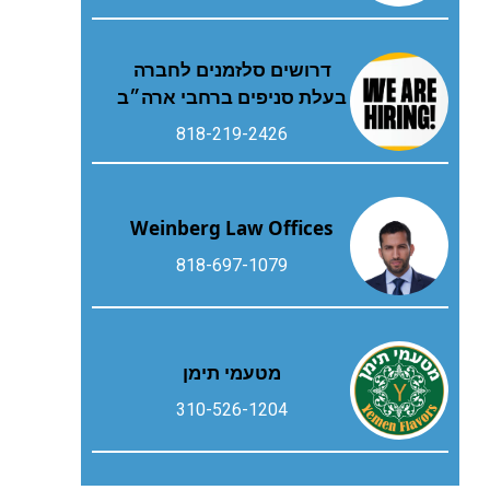
דרושים סלזמנים לחברה
בעלת סניפים ברחבי ארה״ב
818-219-2426
Weinberg Law Offices
818-697-1079
מטעמי תימן
310-526-1204