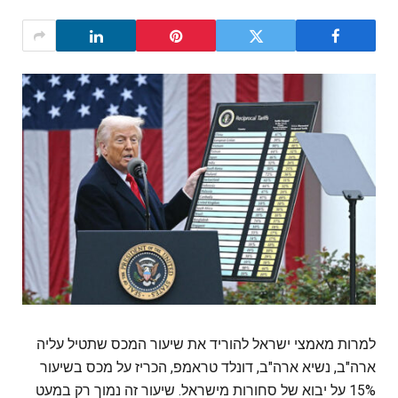
למרות מאמצי ישראל להוריד את שיעור המכס שתטיל עליה
ארה"ב, נשיא ארה"ב, דונלד טראמפ, הכריז על מכס בשיעור
15% על יבוא של סחורות מישראל. שיעור זה נמוך רק במעט