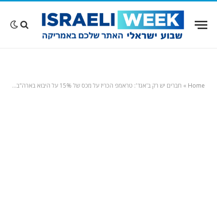
Home
»
חברים יש רק ב'אגד': טראמפ הכריז על מכס של 15% על היבוא בארה"ב מישראל