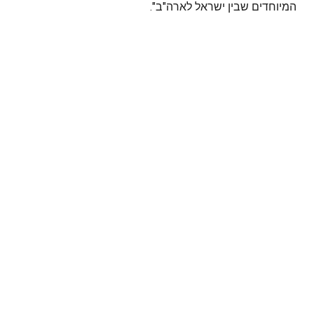
המיוחדים שבין ישראל לארה"ב".