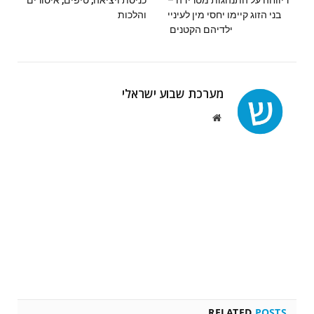
דיווחה על התנהגות מטרידה –
כניסת ויציאה, טיפים, איסורים
בני הזוג קיימו יחסי מין לעיניי
והלכות
ילדיהם הקטנים
מערכת שבוע ישראלי
Website
RELATED
POSTS