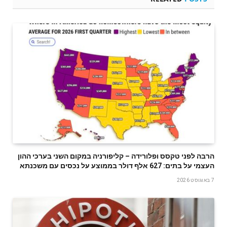
הרבה לפני טקסס ופלורידה – קליפורניה במקום השני בערכי ההון
העצמי על בתים: 627 אלף דולר בממוצע על נכסים עם משכנתא
7 באוגוסט 2026