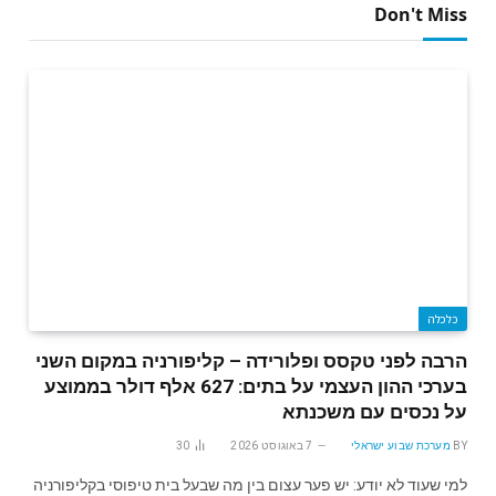
Don't Miss
כלכלה
הרבה לפני טקסס ופלורידה – קליפורניה במקום השני
בערכי ההון העצמי על בתים: 627 אלף דולר בממוצע
על נכסים עם משכנתא
BY
מערכת שבוע ישראלי
7 באוגוסט 2026
30
למי שעוד לא יודע: יש פער עצום בין מה שבעל בית טיפוסי בקליפורניה