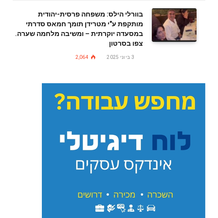
בוורלי הילס: משפחה פרסית-יהודית
מותקפת ע"י מטרידן תומך חמאס סדרתי
במסעדה יוקרתית – ומשיבה מלחמה שערה.
צפו בסרטון
3 ביוני 2025
2,064