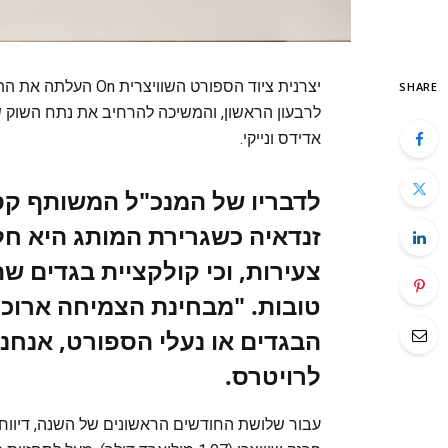
יצרנית ציוד הספורט 
SHARE
לרבעון הראשון, והמשיכה להרחיב את נתח השוק ש
אדידס ונייקי.
לדבריו של המנכ"ל המשותף קס
זנדאיה כשגרירת המותג היא ח
צעירות, וכי קולקציית בגדים 
טובות. "מבחינת הצמיחה ארוכ
הבגדים או נעלי הספורט, אנחנו
לרויטרס.