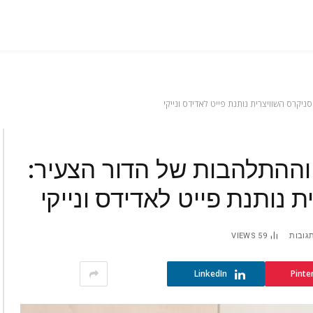
יקרס השוויצרית נותנת פייט לאדידס ונייקי
וההתלהבות של הדור הצעיר:
 נותנת פייט לאדידס ונייקי
תגובות
59
VIEWS
LinkedIn
Pinte