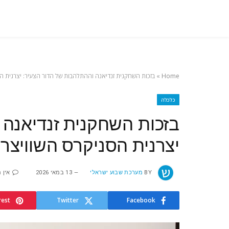
Home
»
בזכות השחקנית זנדיאנה וההתלהבות של הדור הצעיר: יצרנית הסנ
כלכלה
בזכות השחקנית זנדיאנה 
יצרנית הסניקרס השוויצרית
BY
מערכת שבוע ישראלי
13 במאי 2026
אין 
rest
Twitter
Facebook