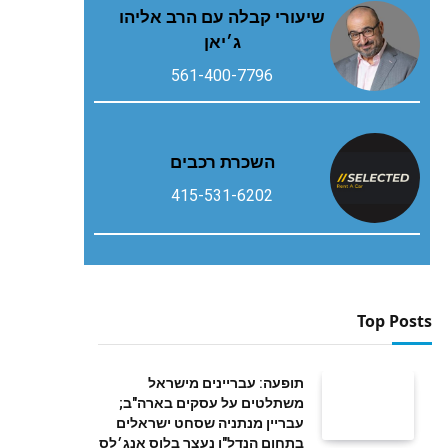
שיעורי קבלה עם הרב אליהו
ג׳יאן
561-400-7796
השכרת רכבים
415-531-6202
Top Posts
תופעה: עבריינים מישראל
משתלטים על עסקים בארה"ב;
עבריין מנתניה שסחט ישראלים
בתחום הנדל"ן נעצר בלוס אנג׳לס