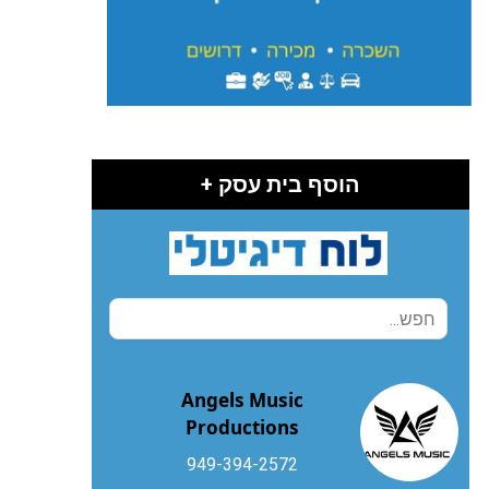
הוסף בית עסק +
Angels Music
Productions
949-394-2572