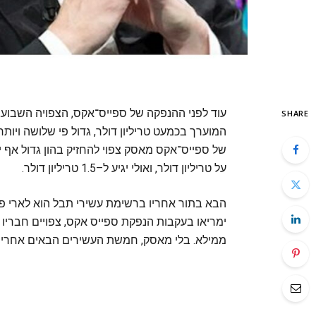
עוד לפני ההנפקה של ספייס־אקס, הצפויה השבוע,
SHARE
המוערך בכמעט טריליון דולר, גדול פי שלושה ויו
של ספייס־אקס מאסק צפוי להחזיק בהון גדול אף י
על טריליון דולר, ואולי יגיע ל–1.5 טריליון דולר.
ימריאו בעקבות הנפקת ספייס אקס, צפויים חברי
ממילא. בלי מאסק, חמשת העשירים הבאים אחריו ב