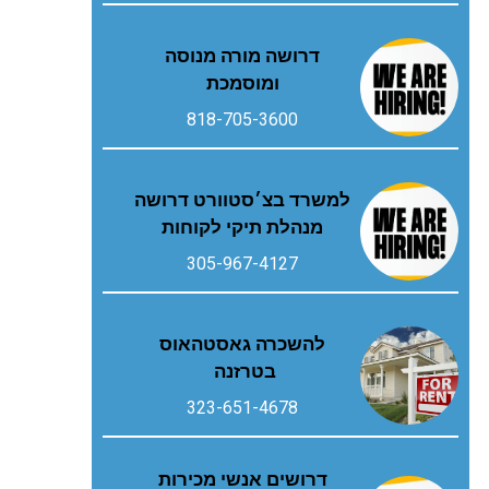
דרושה מורה מנוסה
ומוסמכת
818-705-3600
למשרד בצ׳סטוורט דרושה
מנהלת תיקי לקוחות
305-967-4127
להשכרה גאסטהאוס
בטרזנה
323-651-4678
דרושים אנשי מכירות