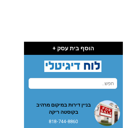
הוסף בית עסק +
בניין דירות במיקום מרהיב
בקוסטה ריקה
818-744-8860