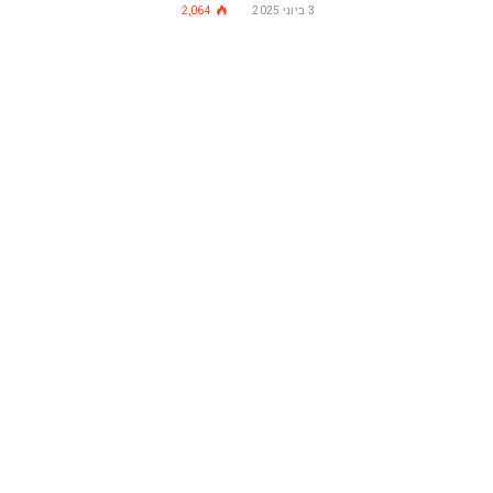
3 ביוני 2025
2,064