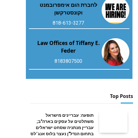
לחברת הום אימפרובמנט
וקונסטרקשן
818-613-3277
Law Offices of Tiffany E.
Feder
8183807500
Top Posts
תופעה: עבריינים מישראל
משתלטים על עסקים בארה"ב;
עבריין מנתניה שסחט ישראלים
בתחום הנדל"ן נעצר בלוס אנג׳לס