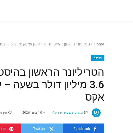
Home
»
הטריליונר הראשון בהיסטוריה: איך אילון מאסק מרוויח 3.6 מיליון דולר בשעה – עוד לפני ההנפקה של ספייס אקס
כלכלה
הטריליונר הראשון בהיסטו
3.6 מיליון דולר בשעה 
אקס
BY
מערכת שבוע ישראלי
10 ביוני 2026
אין ת
rest
Twitter
Facebook