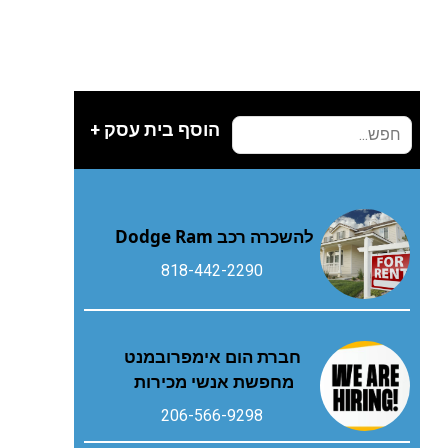
הוסף בית עסק +
להשכרה רכב Dodge Ram
818-442-2290
חברת הום אימפרובמנט
מחפשת אנשי מכירות
206-566-9298