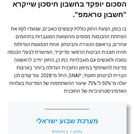
הסכום יופקד בחשבון חיסכון שייקרא
"חשבון טראמפ".
בו בזמן, הצעת החוק כוללת קיצוצים כואבים, שנועדו לקזז את
הפחתת ההכנסות ממסים וההוצאות המוגברות בתחומים
אחרים, בראשם ההגירה והביטחון. אחת הנפגעות הגדולות
תהיה תוכנית הביטוח הרפואי מדיקייד, המיועדת לבעלי הכנסה
נמוכה ולאנשים עם מוגבלויות. כמו כן, החוק יחייב לראשונה
מדינות להשתתף במימון התוכנית הגדולה ביותר בארצות
הברית לביטחון תזונתי, SNAP, החל מ־2028. עוד קודם לכן
יעלה מ־50% ל־75% שיעור ההשתתפות של המדינות בעלויות
האדמיניסטרטיביות של התוכנית.
מערכת שבוע ישראלי
Website
|
+ posts