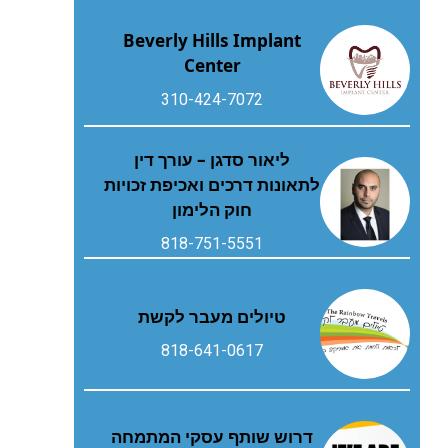
Beverly Hills Implant
Center
310-424-7072
ליאור סדגן – עורך דין
לתאונות דרכים ואכיפת זכויות
חוק הלימון
818-751-5551
טיולים מעבר לקשת
818-641-0617
דרוש שותף עסקי המתמחה