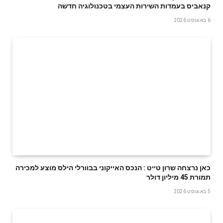
קנאביס בעמדות השירות העצמי בטכנולוגיה חדשה
6 באוגוסט 2026
‬תמורת‭ ‬45‭ ‬מיליון‭ ‬דולר
5 באוגוסט 2026