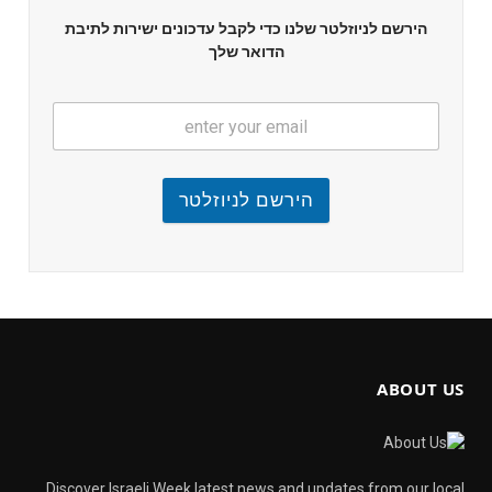
הירשם לניוזלטר שלנו כדי לקבל עדכונים ישירות לתיבת
הדואר שלך
הירשם לניוזלטר
ABOUT US
Discover Israeli Week latest news and updates from our local