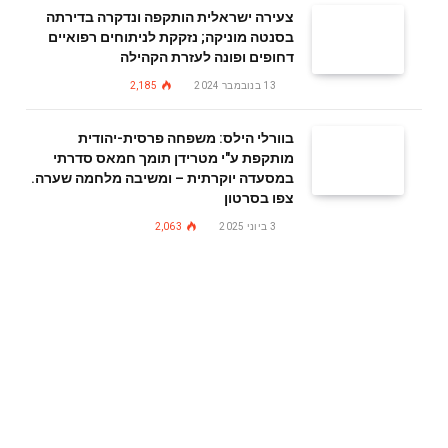
צעירה ישראלית הותקפה ונדקרה בדירתה
בסנטה מוניקה; נזקקת לניתוחים רפואיים
דחופים ופונה לעזרת הקהילה
13 בנובמבר 2024
2,185
בוורלי הילס: משפחה פרסית-יהודית
מותקפת ע"י מטרידן תומך חמאס סדרתי
במסעדה יוקרתית – ומשיבה מלחמה שערה.
צפו בסרטון
3 ביוני 2025
2,063