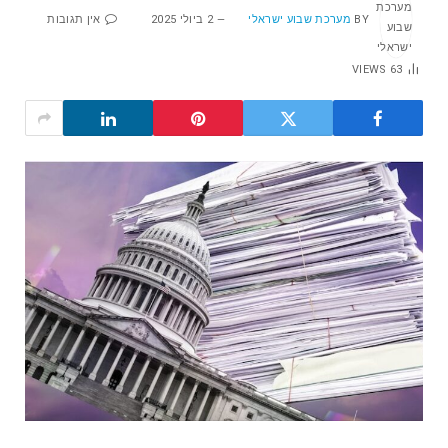
BY
מערכת שבוע ישראלי
2 ביולי 2025
אין תגובות
VIEWS
63