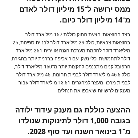
ממס ירושה ל־15 מיליון דולר לאדם
מ־14 מיליון דולר כיום.
בצד ההוצאות, הצעת החוק כוללת 157 מיליארד דולר
בהוצאות צבאיות, כולל 29 מיליארד דולר לבניית ספינות, 25
מיליארד דולר להקמת מערכת הגנה אווירית ו־25 מיליארד
דולר לתחמושת וכלי נשק. עבור אכיפה בררנית יותר בהגירה,
הרפובליקנים מתכננים להקצות יותר מ־150 מיליארד דולר,
כולל 46.5 מיליארד דולר לבניית החומה, 45 מיליארד דולר
לבניית מרכזי מעצר למהגרים ו־13.5 מיליארד דולר עבור
מענקים לרשויות שיאכפו את הנהלים.
ההצעה כוללת גם מענק עידוד ילודה
בגובה 1,000 דולר לתינוקות שנולדו
מ־1 בינואר השנה ועד סוף 2028.