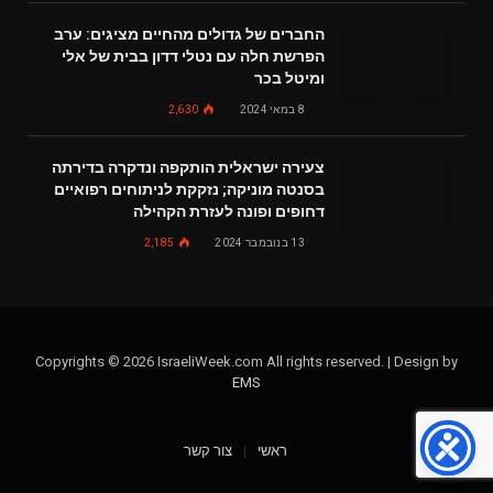
החברים של גדולים מהחיים מציגים: ערב
הפרשת חלה עם נטלי דדון בבית של אלי
ומיטל בכר
8 במאי 2024
2,630
צעירה ישראלית הותקפה ונדקרה בדירתה
בסנטה מוניקה; נזקקת לניתוחים רפואיים
דחופים ופונה לעזרת הקהילה
13 בנובמבר 2024
2,185
Copyrights © 2026 IsraeliWeek.com All rights reserved. | Design by
EMS
ראשי
צור קשר