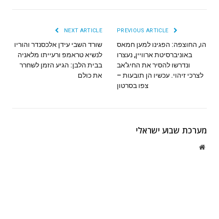
NEXT ARTICLE
PREVIOUS ARTICLE
הו, החוצפה: הפגינו למען חמאס
שורד השבי עידן אלכסנדר והוריו
באוניברסיטת ארוויין, נעצרו
לנשיא טראמפ ורעייתו מלאניה
ונדרשו להסיר את החיג'אב
בבית הלבן: הגיע הזמן לשחרר
לצרכי זיהוי. עכשיו הן תובעות –
את כולם
צפו בסרטון
מערכת שבוע ישראלי
Website