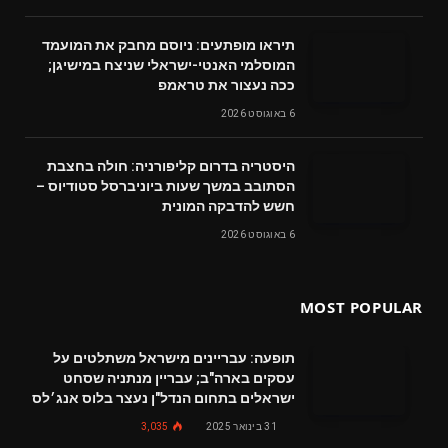
תיראו מופתעים: ניוסם מחבק את המועמד
המוסלמי האנטי-ישראלי שניצח במישיגן;
ככה נעצור את טראמפ
6 באוגוסט 2026
היסטריה בדרום קליפורניה: חולה בחצבת
הסתובב במשך שעות ביוניברסל סטודיוס –
חשש להדבקה המונית
6 באוגוסט 2026
MOST POPULAR
תופעה: עבריינים מישראל משתלטים על
עסקים בארה"ב; עבריין מנתניה שסחט
ישראלים בתחום הנדל"ן נעצר בלוס אנג׳לס
31 בינואר 2025
3,035