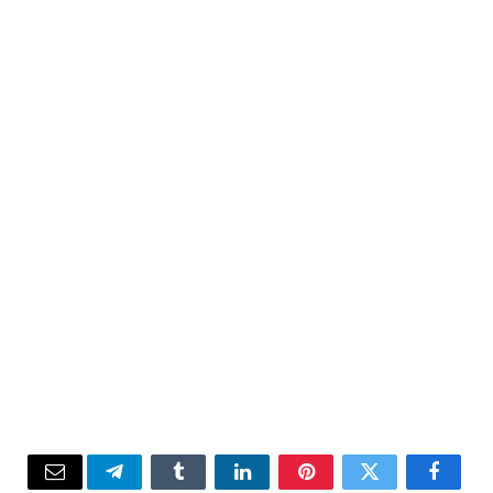
Email
Telegram
Tumblr
LinkedIn
Pinterest
Twitter
Facebook