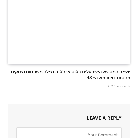
‬מהסתבכויות‭ ‬מול‭ ‬ה- IRS
5 באוגוסט 2026
LEAVE A REPLY