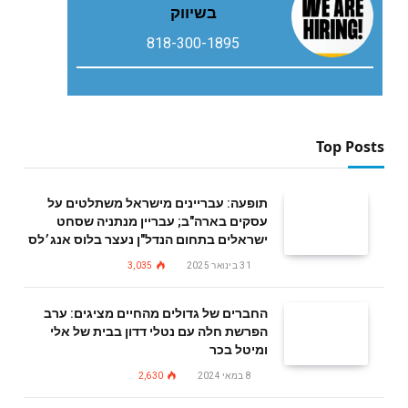
בשיווק
818-300-1895
Top Posts
תופעה: עבריינים מישראל משתלטים על
עסקים בארה"ב; עבריין מנתניה שסחט
ישראלים בתחום הנדל"ן נעצר בלוס אנג׳לס
31 בינואר 2025
3,035
החברים של גדולים מהחיים מציגים: ערב
הפרשת חלה עם נטלי דדון בבית של אלי
ומיטל בכר
8 במאי 2024
2,630