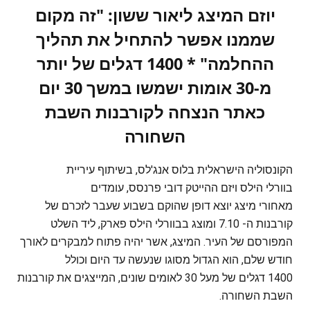
יוזם המיצג ליאור ששון: "זה מקום
שממנו אפשר להתחיל את תהליך
ההחלמה" * 1400 דגלים של יותר
מ-30 אומות ישמשו במשך 30 יום
כאתר הנצחה לקורבנות השבת
השחורה
הקונסוליה הישראלית בלוס אנג'לס, בשיתוף עיריית
בוורלי הילס ויזם ההייטק דובי פרנסס, עומדים
מאחורי מיצג יוצא דופן שהוקם בשבוע שעבר לזכרם של
קורבנות ה- 7.10 ומוצג בבוורלי הילס פארק, ליד השלט
המפורסם של העיר. המיצג, אשר יהיה פתוח למבקרים לאורך
חודש שלם, הוא הגדול מסוגו שנעשה עד היום וכולל
1400 דגלים של מעל 30 לאומים שונים, המייצגים את קורבנות
השבת השחורה.