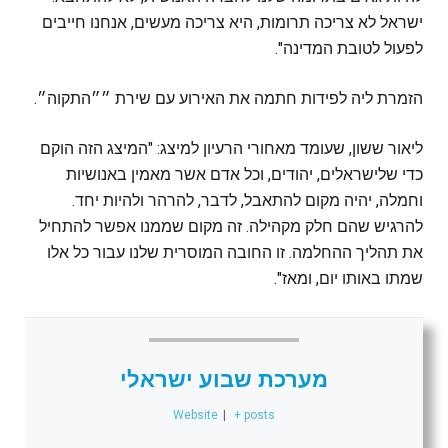
ישראל לא צריכה תרומות, היא צריכה מעשים, אנחנו חייבים
לפעול לטובת המדינה".
הזמרת ליה לפידות חתמה את האירוע עם שירת ״״התקוה״.
ליאור ששון, שעומד מאחורי הרעיון למיצג: "המיצג הזה הוקם
כדי שלישראלים, יהודים, וכל אדם אשר מאמין באנושיות
וחמלה, יהיה מקום להתאבל, לדבר, להרהר ולהיות יחד.
להרגיש שהם חלק מקהילה. זה מקום שממנו אפשר להתחיל
את תהליך ההחלמה. זו החובה המוסרית שלנו עבור כל אלו
שמתו באותו יום, ומאז".
מערכת שבוע ישראלי
Website
|
+ posts