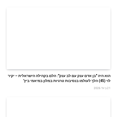
הוא היה "בן אדם ענק עם לב ענק": הלם בקהילה הישראלית – יקיר
לוי (45) הלך לעולמו בנסיבות טרגיות במלון במיאמי ביץ'
21 ביולי 2026