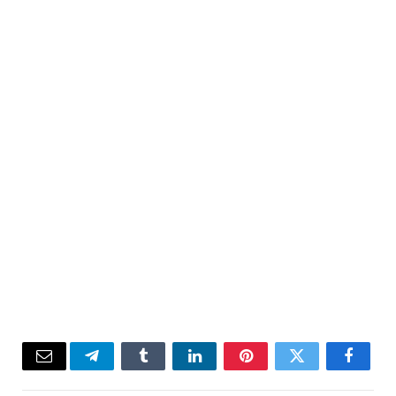
Email
Telegram
Tumblr
LinkedIn
Pinterest
Twitter
Facebook