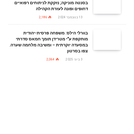
בסנטה מוניקה; נזקקת לניתוחים רפואיים
דחופים ופונה לעזרת הקהילה
13 בנובמבר 2024
2,186
בוורלי הילס: משפחה פרסית-יהודית
מותקפת ע"י מטרידן תומך חמאס סדרתי
במסעדה יוקרתית – ומשיבה מלחמה שערה.
צפו בסרטון
3 ביוני 2025
2,064