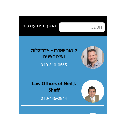
הוסף בית עסק +
ליאור שפירו – אדריכלות
ועיצוב פנים
310-310-0565
Law Offices of Neil J.
Sheff
310-446-3844