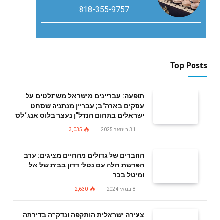
818-355-9757
Top Posts
תופעה: עבריינים מישראל משתלטים על
עסקים בארה"ב; עבריין מנתניה שסחט
ישראלים בתחום הנדל"ן נעצר בלוס אנג׳לס
31 בינואר 2025
3,035
החברים של גדולים מהחיים מציגים: ערב
הפרשת חלה עם נטלי דדון בבית של אלי
ומיטל בכר
8 במאי 2024
2,630
צעירה ישראלית הותקפה ונדקרה בדירתה