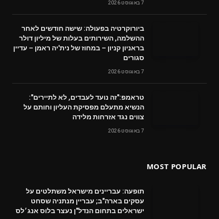
7 באוגוסט 2026
ביורוקרטיה בפעולה: שישה חודשים לאחר
ההשלמה, השירותים בעלות של מיליון דולר
בראניון קניון – במחוז של נית'יה ראמן – עדיין
סגורים
7 באוגוסט 2026
טראמפ:"זה נועד לעבדים, לא לתיירים":
הנשיא מתעלם מפסיקת העליון וחותם על
צווים נגד אזרחות מלידה
7 באוגוסט 2026
MOST POPULAR
תופעה: עבריינים מישראל משתלטים על
עסקים בארה"ב; עבריין מנתניה שסחט
ישראלים בתחום הנדל"ן נעצר בלוס אנג׳לס