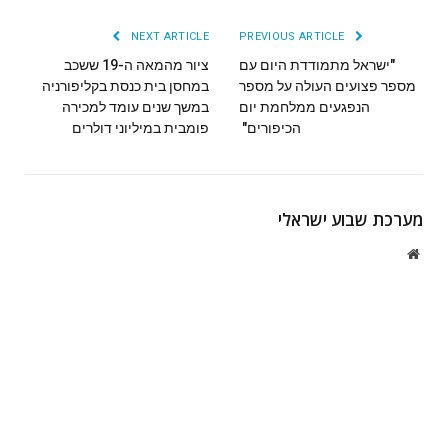
NEXT ARTICLE
PREVIOUS ARTICLE
"ישראל מתמודדת היום עם
ציור מהמאה ה-19 ששכב
מספר פצועים העולה על מספר
במחסן בית כנסת בקליפורניה
הנפגעים ממלחמת יום
במשך שנים עומד למכירה
הכיפורים"
פומבית במיליוני דולרים
מערכת שבוע ישראלי
Website