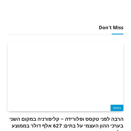
Don't Miss
כלכלה
הרבה לפני טקסס ופלורידה – קליפורניה במקום השני
בערכי ההון העצמי על בתים: 627 אלף דולר בממוצע