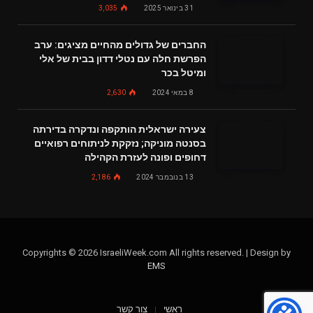
31 בינואר 2025
3,035
החברים של גדולים מהחיים מציגים: ערב
הפרשת חלה עם נטלי דדון בבית של אלי
ומיטל בכר
8 במאי 2024
2,630
צעירה ישראלית הותקפה ונדקרה בדירתה
בסנטה מוניקה; נזקקת לניתוחים רפואיים
דחופים ופונה לעזרת הקהילה
13 בנובמבר 2024
2,186
Copyrights © 2026 IsraeliWeek.com All rights reserved. | Design by
EMS
ראשי
צור קשר