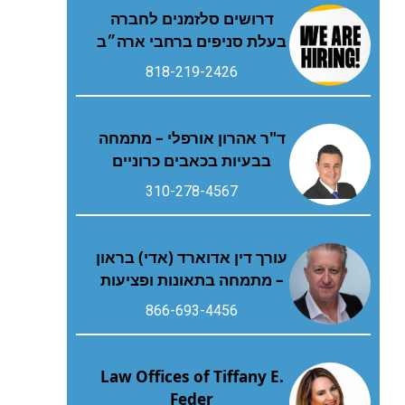
דרושים סלזמנים לחברה
בעלת סניפים ברחבי ארה״ב
818-219-2426
ד"ר אהרון אורפלי – מתמחה
בבעיות בכאבים כרוניים
310-278-4567
עורך דין אדוארד (אדי) בראון
– מתמחה בתאונות ופציעות
866-693-4456
Law Offices of Tiffany E.
Feder