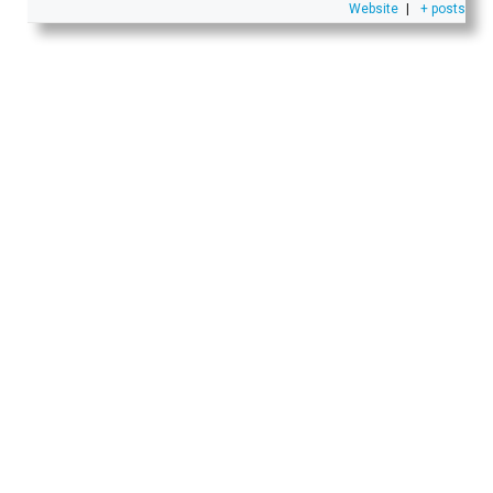
Website
|
+ posts