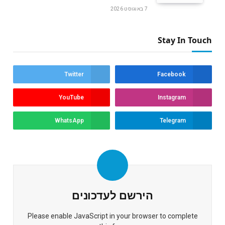
7 באוגוסט 2026
Stay In Touch
Twitter
Facebook
YouTube
Instagram
WhatsApp
Telegram
הירשם לעדכונים
Please enable JavaScript in your browser to complete