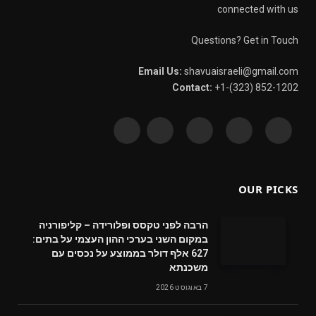
connected with us
Questions? Get in Touch
Email Us:
shavuaisraeli@gmail.com
Contact:
+1-(323) 852-1202
WhatsApp
YouTube
Pinterest
X
Facebook
(Twitter)
OUR PICKS
הרבה לפני טקסס ופלורידה – קליפורניה
במקום השני בערכי ההון העצמי על בתים:
627 אלף דולר בממוצע על נכסים עם
משכנתא
7 באוגוסט 2026