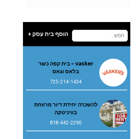
הוסף בית עסק +
vasker – בית קפה כשר
בלאס וגאס
725-214-1434
להשכרה יחידת דיור מרווחת
בוויניטקה
818-442-2290