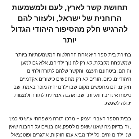
תחושת קשר לארץ, לעם ולמשמעות
הרוחנית של ישראל, ולעזור להם
להרגיש חלק מהסיפור היהודי הגדול
יותר
בחירת בית ספר היא אחת ההחלטות המשמעותיות ביותר
שמשפחה מקבלת, לא רק לחינוך ילדיהם, אלא גם למען
זהותם, ביטחונם העצמי והקשר שלהם לתורה ולחיים
היהודיים. כיום, הורים לא רק מחפשים כישורים אקדמיים
חזקים; הם מחפשים מקום שבו ילדם יהיה מוכר באמת, שבו
טיפוח אינדיבידואליות, ושבו אהבה אמיתית לתורה ולמצוות
יכולה לשגשג.
בבית הספר העברי "עמק – מרכז תורה משפחתי ע"ש טייכמן"
, זה בדיוק מה שאנו שואפים לספק. אנו בנויים על ההבנה שאין
שני ילדים זהים. כל ילד מביא עמו חוזקות, אתגרים ופוטנציאל