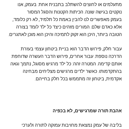
מתעלמים או לחוצים להשתלב בתבנית אחת. בעמק, אנו
נוקטים בגישה שונה. הכיתות הקטנות והסגל המסור
בעמק מאפשרים לנו להבין באמת כל תלמיד, לא רק כלומד,
אלא כאדם שלם. המורים מזהים כיצד כל ילד לומד בצורה
הטובה ביותר, היכן הוא זקוק לתמיכה והיכן הוא מוכן לאתגרים.
עבור חלק, פירוש הדבר הוא בניית ביטחון עצמי בעזרת
הדרכה נוספת. עבור אחרים, פירוש הדבר העשרה שדוחפת
אותם קדימה. המטרה זהה: כל ילד מרגיש מסוגל, נתמך וגאה
בהתקדמותו. כאשר ילדים מרגישים מצליחים מבחינה
אקדמית, ביטחון זה מתממש בכל חלק בחייהם.
אהבת תורה שמרגישים, לא בכפיה
בליבה של עמק נמצאת מחויבות עמוקה לתורה ולערכי