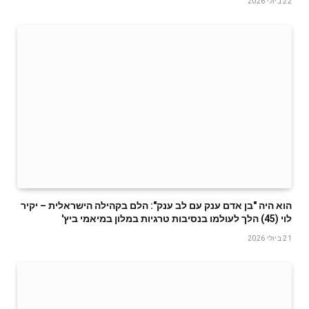
22 ביולי 2026
הוא היה "בן אדם ענק עם לב ענק": הלם בקהילה הישראלית – יקיר
לוי (45) הלך לעולמו בנסיבות טרגיות במלון במיאמי ביץ'
21 ביולי 2026