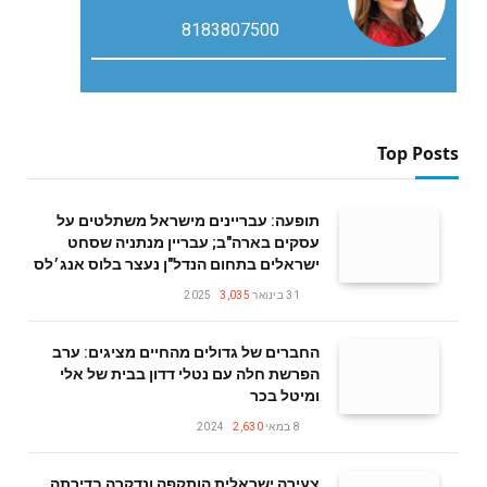
8183807500
Top Posts
תופעה: עבריינים מישראל משתלטים על
עסקים בארה"ב; עבריין מנתניה שסחט
ישראלים בתחום הנדל"ן נעצר בלוס אנג׳לס
31 בינואר 2025
3,035
החברים של גדולים מהחיים מציגים: ערב
הפרשת חלה עם נטלי דדון בבית של אלי
ומיטל בכר
8 במאי 2024
2,630
צעירה ישראלית הותקפה ונדקרה בדירתה