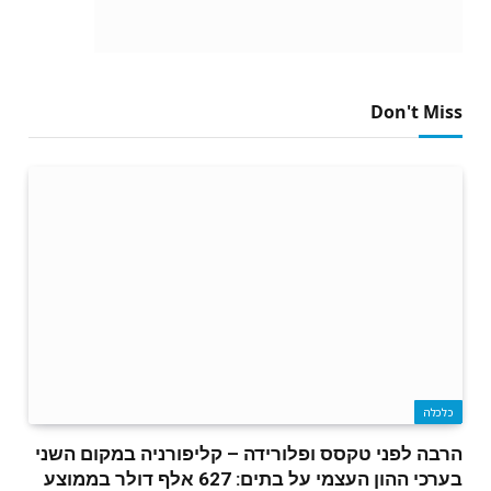
Don't Miss
כלכלה
הרבה לפני טקסס ופלורידה – קליפורניה במקום השני
בערכי ההון העצמי על בתים: 627 אלף דולר בממוצע