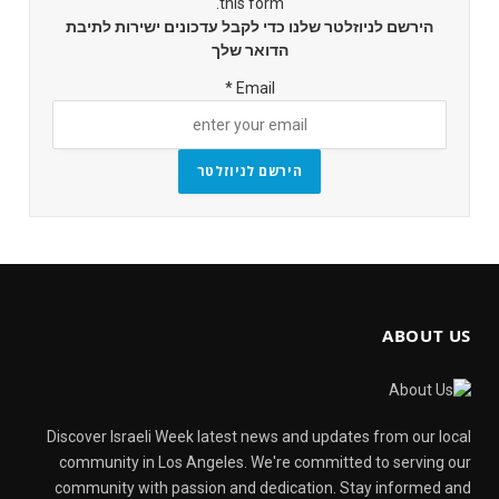
this form.
הירשם לניוזלטר שלנו כדי לקבל עדכונים ישירות לתיבת
הדואר שלך
*
Email
הירשם לניוזלטר
ABOUT US
Discover Israeli Week latest news and updates from our local
community in Los Angeles. We're committed to serving our
community with passion and dedication. Stay informed and