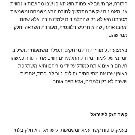
התורה, אך חשוב לא פחות הוא האופן שבו מחויבות זו נחווית.
אנו מאמינים שקשר מתמשך לתורה נובע משמחה ומשמעות.
מטרתנו היא לא רק שהתלמידים ילמדו תורה, אלא שהם
יאהבו אותה, שהיא תרגיש רלוונטית, מעוררת השראה וחלק
ממי שהם.
באמצעות לימודי יהדות מרתקים, תפילה משמעותית ושילוב
יומיומי של לימודי מידות, התלמידים חווים את התורה כמשהו
חי. הם רואים אותה כמודל על ידי מוריהם והיא משתקפת
באופן שבו אנו מתייחסים זה לזה. טוב לב, כבוד, אחריות
ויושרה לא רק נלמדים, אלא חיים אותם.
קשר חזק לישראל
בעמק, טיפוח קשר עמוק ומשמעותי לישראל הוא חלק בלתי