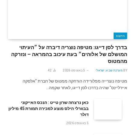
חדשות
בדרך לסן דייגו: מטיפה נוצריה דיברה על ״העיתוי
המושלם של אלוהים״ בעת עיכוב בהמראה – ונזרקה
מהמטוס
BY
מערכת שבוע ישראלי
5 באוגוסט 2026
42
מטיפה נוצרייה מפלורידה הורחקה ממטוס של חברת "אלסקה
איירליינס" שהיה בדרכו לסן דייגו, לאחר שקמה…
‬דולר
5 באוגוסט 2026