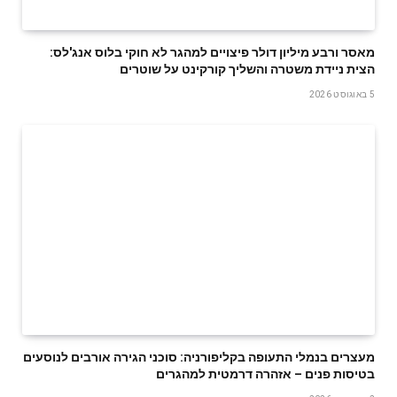
מאסר ורבע מיליון דולר פיצויים למהגר לא חוקי בלוס אנג'לס:
הצית ניידת משטרה והשליך קורקינט על שוטרים
5 באוגוסט 2026
מעצרים בנמלי התעופה בקליפורניה: סוכני הגירה אורבים לנוסעים
בטיסות פנים – אזהרה דרמטית למהגרים