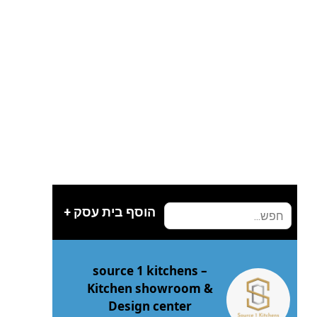
הוסף בית עסק +
source 1 kitchens –
Kitchen showroom &
Design center