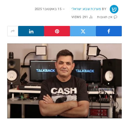
BY
מערכת שבוע ישראלי
15 באוקטובר 2025
אין תגובות
291
VIEWS