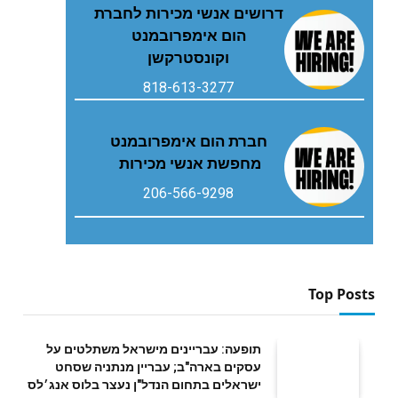
דרושים אנשי מכירות לחברת
הום אימפרובמנט
וקונסטרקשן
818-613-3277
חברת הום אימפרובמנט
מחפשת אנשי מכירות
206-566-9298
Top Posts
תופעה: עבריינים מישראל משתלטים על
עסקים בארה"ב; עבריין מנתניה שסחט
ישראלים בתחום הנדל"ן נעצר בלוס אנג׳לס