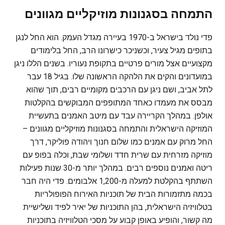
התמחה בסגנונות מוזיקליים מגוונים
פדי נולד בישראל ב-1970 בעיירה מגדל העמק. הוא החל לנגן
בתופים מגיל צעיר, וכשניכר כישרונו הרב, החל בלימודים
מקצועיים אצל מורים פרטיים בתקופת נעוריו. בשנים הללו ניגן
במועדונים והקים את הלהקה הראשונה שלו. בגיל 18 עבר
לתל אביב, ושם ניגן עם הרכבים מקומיים רבים, תוך שהוא
מבסס את מעמדו כאחד המתופפים המבוקשים בהקלטות
אולפן. במהלך הקריירה עבד עם מיטב האמנים בתעשיית
המוזיקה הישראלית והתמחה בסגנונות מוזיקליים מגוונים –
החל מרוק עם אמנים כמו שלום חנוך ויהודה פוליקר, דרך
מוזיקה מזרחית עם שרית חדד ושלומי שבת, וכלה בפופ עם
ריטה ואמנים נוספים רבים. במהלך יותר מ-30 שנות פעילות
השתתף בהקלטת למעלה מ-1,200 אלבומים. פדי היה חבר
בכמה מתזמורות הבית של תוכניות האירוח הפופולריות
בטלוויזיה הישראלית, בהן התוכניות של יאיר לפיד ושלישיית
מה קשור, והופיע באופן קבוע על מסכי הטלוויזיה בתוכניות