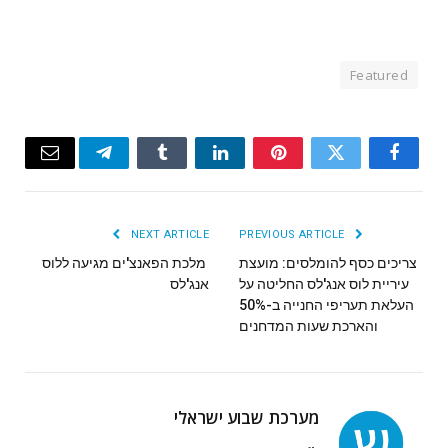
Featured
Email
Telegram
Tumblr
LinkedIn
Pinterest
Twitter
Facebook
NEXT ARTICLE
PREVIOUS ARTICLE
צריכים כסף להומלסים: מועצת
עיריית לוס אנג'לס החליטה על
‬אנג'לס
העלאת תעריפי החנייה ב-50%
והארכת שעות המדחנים
מערכת שבוע ישראלי