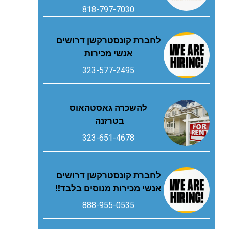
818-797-7030
לחברת קונסטרקשן דרושים
אנשי מכירות
323-577-2495
להשכרה גאסטהאוס
בטרזנה
323-651-4678
לחברת קונסטרקשן דרושים
אנשי מכירות מנוסים בלבד!!
888-955-0535