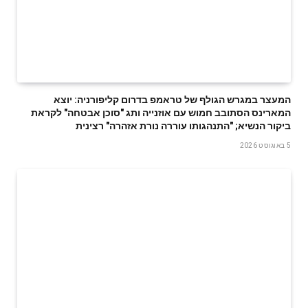
המעצר במגרש הגולף של טראמפ בדרום קליפורניה: יוצא
המארינס הסתובב חמוש עם אוזנייה ותג "סוכן אבטחה" לקראת
ביקור הנשיא; "התנהגותו עוררה נורת אזהרה" רצינית
5 באוגוסט 2026