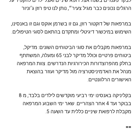
לבקר פעמיים בשנה אצל רופא שיניים ואצל ילדים להקפיד על
הרגלים נכונים כבר מגיל
צעיר״, נותן לנו טיפ רוזן ג׳וניור
במרפאות של דוקטור רוזן, גם זו בשרמן אוקס וגם זו באנסינו,
השימוש במיכשור דיגיטלי ומתקדם בהתאם לסוגי הטיפולים.
במרפאות מקבלים את סוגי הביטוחים השונים: מדיקל,
ביטוחים פרטיים וכולל מדיקר לבני 65 ומעלה, המשתתף
בחלק מהפרוצדורות הכירורגיות הנדרשים. צוות המרפאה
מנהל את האדמיניסטרציה מול מדיקר ועוזר בהוצאת
האישורים הרלוונטיים.
בקליניקה באנסינו ימי רביעי מוקדשים לילדים בלבד, מ 8
בבוקר ועד 4 אחר הצהריים. שאר ימי השבוע המרפאה
מקבלת לרפואת שיניים כללית עד השעה 5.
==