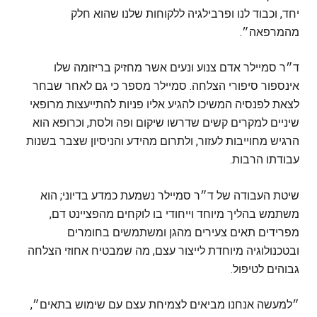
יחד, וכבוד לנו ופרבילגיה ללקוחות שלנו שהוא חלק
מהמרפאה״.
ד״ר סמיילר אדם צנוע ונעים אשר מחזיק בריזומה שלו
אינספור סיפורי הצלחה. סמיילר מספר כי גם לאחר שבחר
לצאת לפנסיה המשיכו להגיע אליו פניות להתייעצות מרופאי
שיניים למקרים קשים שדרשו שיקום ופה ולסת, וכרופא הוא
הרגיש מחוייבות לעזור, ולתרום מהידע והניסיון שצבר בשנות
עבודתו הרבות.
שיטת העבודה של ד״ר סמיילר נשמעת כמדע בדיוני; הוא
משתמש בהליך מיוחד וייחודי בו לוקחים מהפציינט דם,
מפרידים תאים צעירים מהגן ומשתמשים בחומרים
ובטכנולוגיה מיוחדת לייצור עצם, מה שמבטיח אחוזי הצלחה
גבוהים לטיפול.
״למעשה אנחנו מביאים לצמיחת עצם עם שימוש בתאים״,