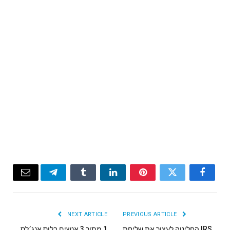
Email
Telegram
Tumblr
LinkedIn
Pinterest
Twitter
Facebook
NEXT ARTICLE
PREVIOUS ARTICLE
IRS החליטה לעצור את שליחת
1 מתוך 3 אנשים בלוס אנג׳לס