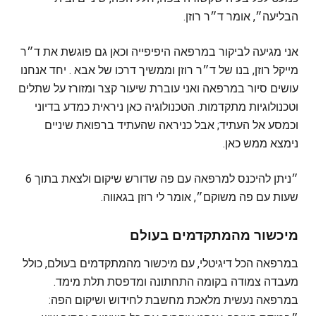
הבליעה״, אומר ד״ר רוזן.
אני מגיעה לביקור במרפאה היפיפייה וכאן גם פוגשת את ד״ר
מייקל רוזן, בנו של ד״ר רוזן וממשיך דרכו של אבא . יחד אנחנו
עושים סיור במרפאה ואני עוברת שיעור קצר ומזורז על שתלים
וטכנולוגיות מתקדמות. הטכנולוגיה כאן ניראית כמדע בדיוני
וכמסע אל העתיד; אבל כניראה שהעתיד ברפואת שיניים
נימצא ממש כאן.
״ניתן להיכנס למרפאה עם פה שדורש שיקום ולצאת בתוך 6
שעות עם פה משוקם״, אומר לי רוזן בגאווה.
מיכשור מהמתקדמים בעולם
במרפאה הכל דיגיטלי, עם מיכשור מהמתקדמים בעולם, כולל
מעבדה צמודה בקומה התחתונה ומדפסת תלת מימד.
במרפאה נעשית מלאכת מחשבת לחידוש ושיקום הפה: