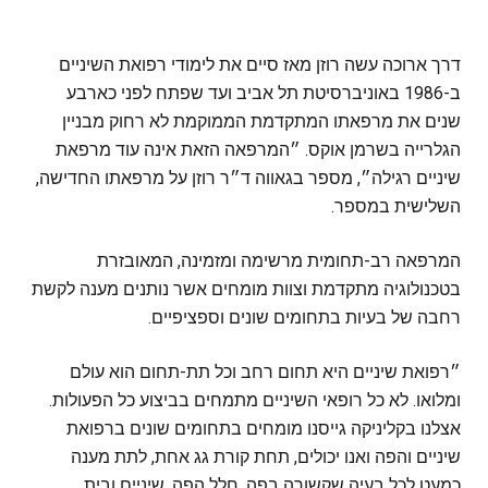
דרך ארוכה עשה רוזן מאז סיים את לימודי רפואת השיניים
ב-1986 באוניברסיטת תל אביב ועד שפתח לפני כארבע
שנים את מרפאתו המתקדמת הממוקמת לא רחוק מבניין
הגלרייה בשרמן אוקס. ״המרפאה הזאת אינה עוד מרפאת
שיניים רגילה״, מספר בגאווה ד״ר רוזן על מרפאתו החדישה,
השלישית במספר.
המרפאה רב-תחומית מרשימה ומזמינה, המאובזרת
בטכנולוגיה מתקדמת וצוות מומחים אשר נותנים מענה לקשת
רחבה של בעיות בתחומים שונים וספציפיים.
״רפואת שיניים היא תחום רחב וכל תת-תחום הוא עולם
ומלואו. לא כל רופאי השיניים מתמחים בביצוע כל הפעולות.
אצלנו בקליניקה גייסנו מומחים בתחומים שונים ברפואת
שיניים והפה ואנו יכולים, תחת קורת גג אחת, לתת מענה
כמעט לכל בעיה שקשורה בפה, חלל הפה, שיניים ובית