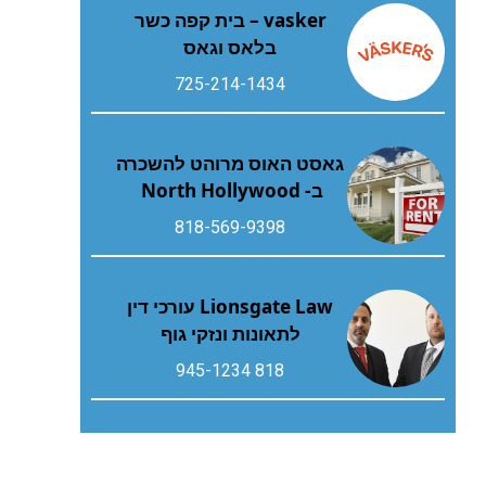
vasker – בית קפה כשר
בלאס וגאס
725-214-1434
גאסט האוס מרוהט להשכרה
ב- North Hollywood
818-569-9398
Lionsgate Law עורכי דין
לתאונות ונזקי גוף
818 945-1234