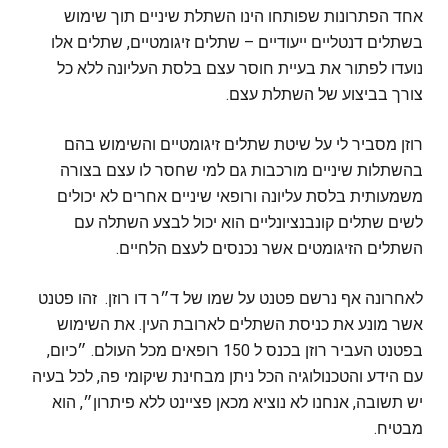
אחד הפתרונות שפותחו הינו השתלת שיניים תוך שימוש
בשתלים דנטליים ייעודיים – שתלים זיגומטיים, שתלים אלו
נועדו לפתור את בעיית חוסר עצם בלסת העליונה ללא כל
צורך בביצוע של השתלת עצם.
רוזן מסביר לי על שיטת שתלים זיגומטיים והשימוש בהם
בהשתלות שיניים מורכבות גם למי שחסר לו עצם בצורה
משמעותית בלסת עליונה ורופאי שיניים אחרים לא יכולים
לשים שתלים קונבנציונליים הוא יכול לבצע השתלה עם
השתלים הזיגומטים אשר נכנסים לעצם הלחיים.
לאחרונה אף נרשם פטנט על שמו של ד״ר דו רוזן. זהו פטנט
אשר מונע את כניסת השתלים לארובת העין. את השימוש
בפטנט העביר רוזן בכנס ל 150 רופאים מכל העולם. ״כיום,
עם הידע והטכנולוגיה הכל ניתן מבחינת שיקומי פה, לכל בעיה
יש תשובה, אנחנו לא נוציא מכאן פציינט ללא פיתרון״, הוא
מבטיח.