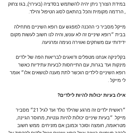
במידת הצורך ניתן יהיה להשתמש בסדציה (בעירוי), בגז צחוק
, הרדמה מקומית והכל בהתאם לסוג הטיפול והילד.
מייקל מסביר כי ההכנה למפגש עם רופא השיניים מתחילה
בבית ״רופא שיניים זה לא עונש, והיה לנו חשוב לעשות מקום
ידידותי עם משחקים ואווירה נעימה ומרגיעה.
בקליניקה אנחנו מטפלים ודואגים לבריאות הפה של ילדים
מינקות ועד בגרות, עם התייחסות לבעיות עתידיות כאשר
רופא השיניים לילדים הוכשר לתת מענה לנושאים אלו״ אומר
לי מייקל .
אילו בעיות יכולות להיות לילדים?
״ראשית ילדים זה מרגע שהילד נולד ועד לגיל 21״ מסביר
מייקל. ״בעיות שיניים יכולות להיות גנטיות, מחוסר הגיינה,
מטראומה, חומצה וסוכר וכמובן אם מזניחים. ממש חשוב