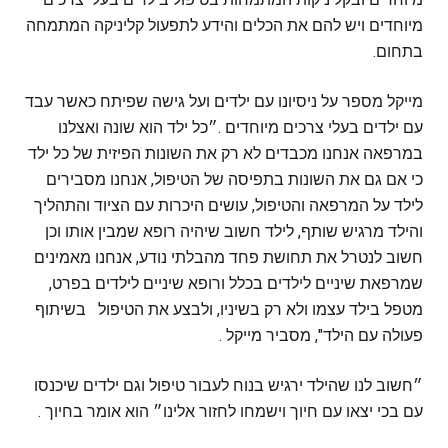
מיוחדים ויש להם את הכלים והידע לתפעול קליניקה המתמחה
בתחום.
מייקל מספר על ניסיונו עם ילדים ועל גישה שפיתח כאשר עבד
עם ילדים בעלי צרכים מיוחדים .״כל ילד הוא שונה ואצלנו
במרפאה אנחנו מכבדים לא רק את השונות הפיזית של כל ילד
כי אם גם את השונות בתפיסה של הטיפול, אנחנו מסבירים
לילד על המרפאה והטיפול, עושים היכרות עם הציוד והתהליך
והילד מרגיש שותף, לילד חשוב שיהיה רופא שמבין אותו וכן
חשוב לנטרל את תחושת פחד מהבלתי נודע, אנחנו מאמינים
שמרפאת שיניים לילדים בכלל ורופא שיניים לילדים בפרט,
מטפל בילד עצמו ולא רק בשיניו, ולבצע את הטיפול בשיתוף
פעולה עם הילד", מסביר מייקל .
״חשוב לנו שהילד ירגיש בנוח לעבור טיפול וגם ילדים שיכנסו
עם בכי יצאו עם חיוך וישמחו לחזור אלינו״ הוא אומר בחיוך .