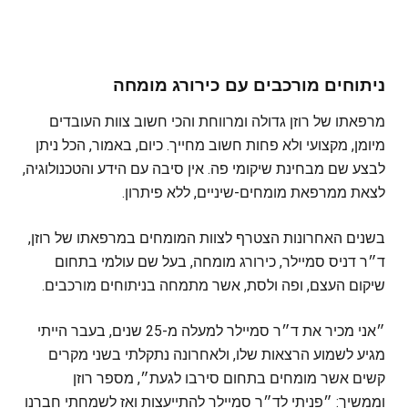
ניתוחים מורכבים עם כירורג מומחה
מרפאתו של רוזן גדולה ומרווחת והכי חשוב צוות העובדים
מיומן, מקצועי ולא פחות חשוב מחייך. כיום, באמור, הכל ניתן
לבצע שם מבחינת שיקומי פה. אין סיבה עם הידע והטכנולוגיה,
לצאת ממרפאת מומחים-שיניים, ללא פיתרון.
בשנים האחרונות הצטרף לצוות המומחים במרפאתו של רוזן,
ד״ר דניס סמיילר, כירורג מומחה, בעל שם עולמי בתחום
שיקום העצם, ופה ולסת, אשר מתמחה בניתוחים מורכבים.
״אני מכיר את ד״ר סמיילר למעלה מ-25 שנים, בעבר הייתי
מגיע לשמוע הרצאות שלו, ולאחרונה נתקלתי בשני מקרים
קשים אשר מומחים בתחום סירבו לגעת״, מספר רוזן
וממשיך: ״פניתי לד״ר סמיילר להתייעצות ואז לשמחתי חברנו