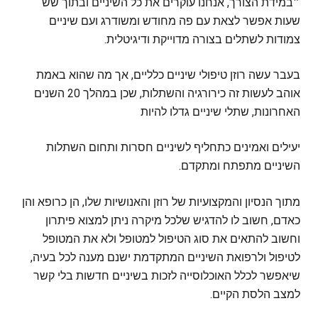
״במידת הצורך, אנחנו עוקרים את כל השיניים ובתוך שש
שעות אפשר לצאת עם פה מחודש ומשודרג ועם שיניים
צמודות לשתלים בצורה מדוייקת ודיגיטלית.
בעבר עשה רוזן טיפולי שיניים כלליים, אך מה שהוא באמת
אוהב לעשות זה כירורגיה והשתלות, שכן במהלך 20 השנים
האחרונות, שתלי שיניים גדלו להיות
יעילים ואמינים כתחליף לשיניים חסרות ותחום השתלות
השיניים מתפתח ומתקדם.
מתוך הנסיון והמקצועיות של רוזן והאנושיות שלו, הן כרופא והן
כאדם, חשוב לו להדגיש שלכל מיקרה ניתן למצוא פיתרון
וחשוב להתאים את סוג הטיפול למטופל ולא את המטופל
לטיפול ולרפואת השיניים המתקדמת ישנם מענה לכל בעיה,
שיאפשר לכלל האוכלוסייה לזכות בשיניים חדשות בלי קשר
למצב הלסת הקיים.