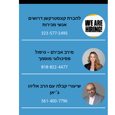
לחברת קונסטרקשן דרושים
אנשי מכירות
323-577-2495
מירב אבירם – טיפול
פסיכולוגי מוסמך
818-822-4477
שיעורי קבלה עם הרב אליהו
ג׳יאן
561-400-7796