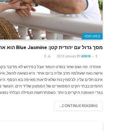
FEATURED
מסך גדול עם יהודית קטן: Blue Jasmine הוא אחד הסרטים הטובים ביותר של וודי אלן – מומלץ!
5 באוגוסט 2013
ADMIN
BY
3
אישה נאה שעולמה חרב עליה ביום אחד. היא נשואה להאל, איש 
אינם חלים עליו. לג'סמין נוח שלא לראות מאיפה בא הכסף. הי
החמים בבתי הקיט המפוארים של המפטון שליד הים. העושר מס
בגדי האופנה היקרים ביותר. כשמתרחשת הנפילה הבלתי נמנע
CONTINUE READING...