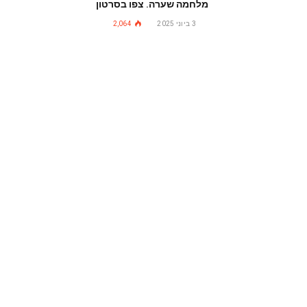
מלחמה שערה. צפו בסרטון
3 ביוני 2025
2,064