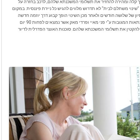
רך קלה ומהירה להחזיר את תשלומי המשכנתא שלהם, לרכב בחזרה על
 "שינוי משתלם לבית" לא תדרוש מלווים להגיש כל ניירת פיננסית. במקום
ן של שלושה חודשים ולאחר מכן השינוי הופך קבוע דרך יוזמה חדשה
שנקראת "סטרימליינד מודיפיקיישן אינישייטיב" לווים עם משכנתאות המגובות ע"י פני מאיי ופרדי מאק אשר נמצאים לפחות 90 יום
להקטין את תשלומי המשכנתא שלהם. סוכנות האוצר הפדרלית לדיור