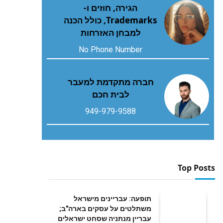
הגירה, חוזים ו-
Trademarks, כולל הכנה
למבחן האזרחות
No Phone Number
חברה מתקדמת למעבר
לבית חכם
949-979-9588
Top Posts
תופעה: עבריינים מישראל
משתלטים על עסקים בארה"ב;
עבריין מנתניה שסחט ישראלים