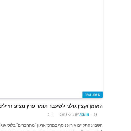
FEATURED
האומן וקצין גולני לשעבר תומר פרץ מציג: חייל
28 ביולי 2013
ADMIN
BY
0