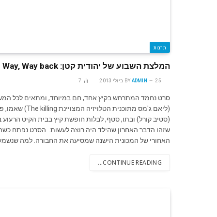
תרבות
המלצת השבוע של יהודית קטן: The Way, Way back
25 ביולי 2013
ADMIN
BY
7
(ליאם ג'מס מתוכ
(סטיב קורל) ובתו, סטף, לבלות חופשת קיץ בבית הקיט הרעוע ב
שזהו הדבר האחרון שהילד היה רוצה לעשות. הסרט נפתח כשה
האחורי של המכונית הישנה שמסיעה את החבורה. למה שנשמע
CONTINUE READING...