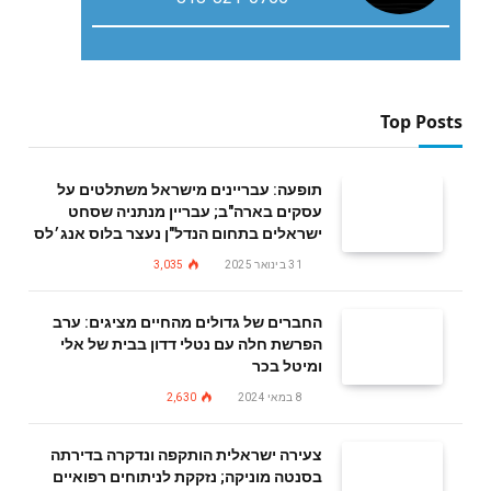
Top Posts
תופעה: עבריינים מישראל משתלטים על
עסקים בארה"ב; עבריין מנתניה שסחט
ישראלים בתחום הנדל"ן נעצר בלוס אנג׳לס
31 בינואר 2025
3,035
החברים של גדולים מהחיים מציגים: ערב
הפרשת חלה עם נטלי דדון בבית של אלי
ומיטל בכר
8 במאי 2024
2,630
צעירה ישראלית הותקפה ונדקרה בדירתה
בסנטה מוניקה; נזקקת לניתוחים רפואיים