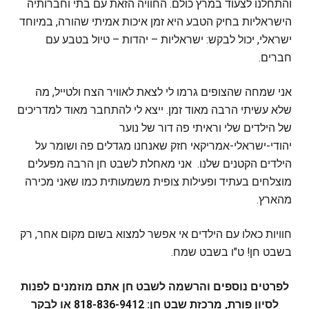
והתחלנו לצעוד במרץ כולם. החוויה הזאת עם בתי וחברותיה
הישראליות בחיק הטבע היא זמן איכות אמיתי שהורה, במיוחד
ישראלי, יכול לבקש: ישראליות – יהדות – טיול בטבע עם
חברים.
אני שמחה שהצופים גרמו לי לצאת לאוויר הצח ולטייל, מה
שלא עשיתי הרבה מאוד זמן. ייצא לי להתחבר מאוד למדריכים
של הילדים שלי וראיתי פה דור של נוער
יהודי-ישראלי-אמריקאי חזק שאנחנו מגדלים פה ושומר על
הילדים הקטנים שלנו. אני מאחלת לשבט חן הרבה מפעלים
מוצלחים בעתיד ופעילות צופית משמעותית כמו שאני מכירה
מהארץ.
חוויות כאלו עם הילדים אי אפשר למצוא בשום מקום אחר, רק
בשבט חן! ט"ו בשבט שמח.
לפרטים נוספים והרשמה לשבט חן אתם מוזמנים לפנות
לסיון פורת, מרכזת שבט חן: 818-836-9412 או לבקר