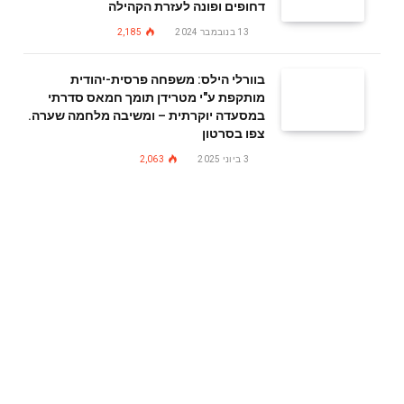
דחופים ופונה לעזרת הקהילה
13 בנובמבר 2024
2,185
בוורלי הילס: משפחה פרסית-יהודית
מותקפת ע"י מטרידן תומך חמאס סדרתי
במסעדה יוקרתית – ומשיבה מלחמה שערה.
צפו בסרטון
3 ביוני 2025
2,063