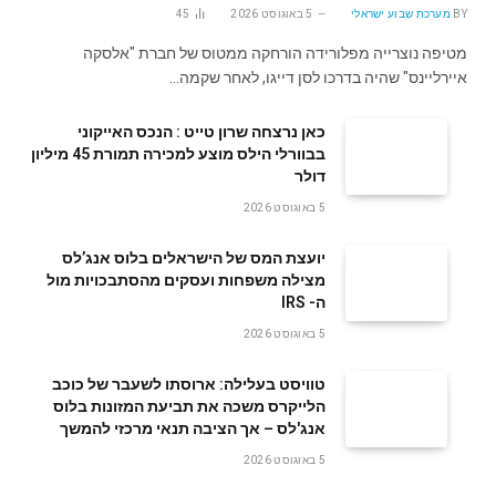
BY
מערכת שבוע ישראלי
5 באוגוסט 2026
45
מטיפה נוצרייה מפלורידה הורחקה ממטוס של חברת "אלסקה
איירליינס" שהיה בדרכו לסן דייגו, לאחר שקמה…
‬דולר
5 באוגוסט 2026
‬ה- IRS
5 באוגוסט 2026
טוויסט בעלילה: ארוסתו לשעבר של כוכב
הלייקרס משכה את תביעת המזונות בלוס
אנג'לס – אך הציבה תנאי מרכזי להמשך
5 באוגוסט 2026