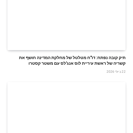
תיק קובה נפתח: דו"ח מטלטל של מחלקת המדינה חושף את
קשריה של ראשת עיריית לוס אנג'לס עם משטר קסטרו
22 ביולי 2026