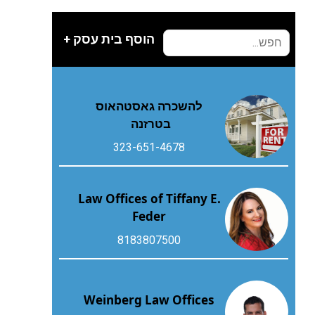
הוסף בית עסק +
להשכרה גאסטהאוס
בטרזנה
323-651-4678
Law Offices of Tiffany E.
Feder
8183807500
Weinberg Law Offices