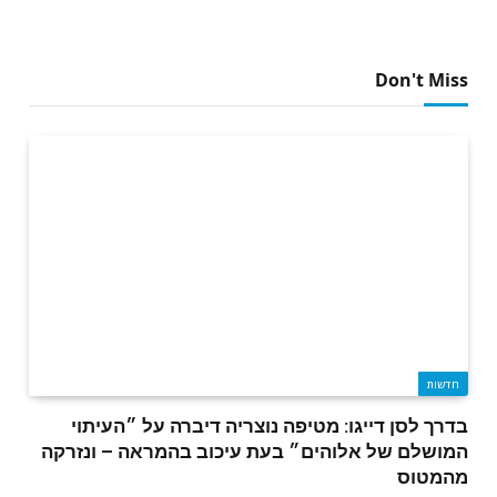
Don't Miss
חדשות
בדרך לסן דייגו: מטיפה נוצריה דיברה על ״העיתוי
המושלם של אלוהים״ בעת עיכוב בהמראה – ונזרקה
מהמטוס