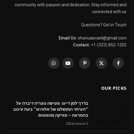
community with passion and dedication. Stay informed and
connected with us
Questions? Get in Touch
Email Us:
shavuaisraeli@gmail.com
Contact:
+1-(323) 852-1202
WhatsApp
YouTube
Pinterest
X
Facebook
(Twitter)
OUR PICKS
בדרך לסן דייגו: מטיפה נוצריה דיברה על
״העיתוי המושלם של אלוהים״ בעת עיכוב
בהמראה – ונזרקה מהמטוס
5 באוגוסט 2026