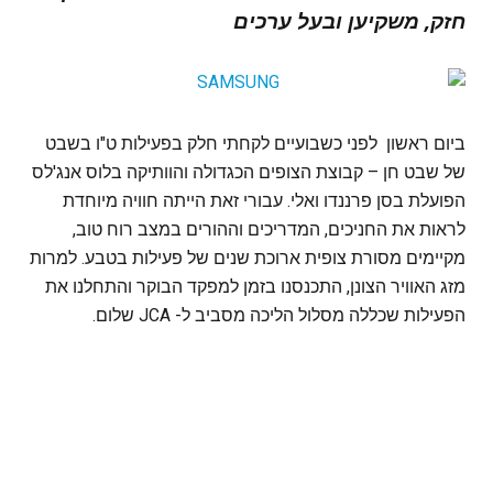
חזק, משקיען ובעל ערכים
ביום ראשון לפני כשבועיים לקחתי חלק בפעילות ט"ו בשבט
של שבט חן – קבוצת הצופים הכגדולה והוותיקה בלוס אנג'לס
הפועלת בסן פרננדו ואלי. עבורי זאת הייתה חוויה מיוחדת
לראות את החניכים, המדריכים וההורים במצב רוח טוב,
מקיימים מסורת צופית ארוכת שנים של פעילות בטבע. למרות
מזג האוויר הצונן, התכנסנו בזמן למפקד הבוקר והתחלנו את
הפעילות שכללה מסלול הליכה מסביב ל- JCA שלום.