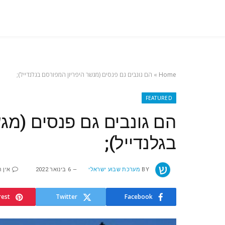
Home
»
הם גונבים גם פנסים (מגשר היפריון המפורסם בגלנדייל);
FEATURED
הם גונבים גם פנסים (מג
בגלנדייל);
BY
מערכת שבוע ישראלי
6 בינואר 2022
אין 
rest
Twitter
Facebook