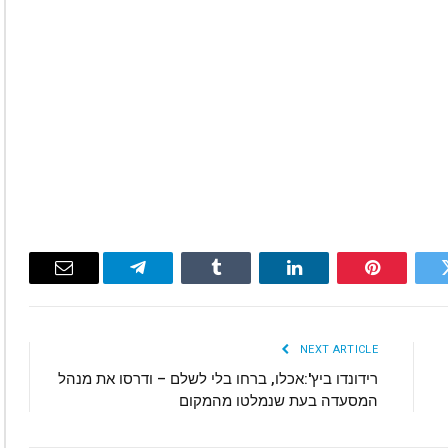
Email
Telegram
Tumblr
LinkedIn
Pinterest
Twitte
NEXT ARTICLE
רידונדו ביץ':אכלו, ברחו בלי לשלם – ודרסו את מנהל
המסעדה בעת שנמלטו מהמקום