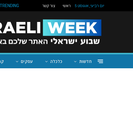
ראשי
צור קשר
TRENDING
יום רביעי, אוגוסט 5
חדשות
כלכלה
עסקים
קה