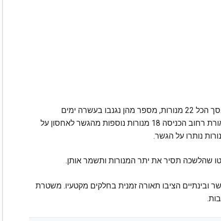
נגנבו שבע מנורות נוספות, ונכון ליום רביעי נגנבו בסך הכל 22 מנורות, מספר מהן נגנבו בעשרה ימים
האחרונים, אמרה שטרן. היא הוסיפה וציינה ש לתאורת רחוב הכניסה 18 מנורות נוספות מהגשר לאחסון על
יטו שהלשכה תסיר את יתר המנורות ותשמר אותן.
ר ובינתיים הציבו תאורה זמנית בחלקים מקטעיו. משטרת
ות.