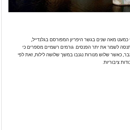
 כמעט מאה שנים בגשר היפריון המפורסם בגלנדייל,
תנסה לשמר את יתר הפנסים. גורמים רשמיים מספרים כי
ת הרחוב הן על הכוונת ב-13 בספטמבר, כאשר שלוש מנורות נגנבו במשך שלושה לילות, זאת לפי
ות ציבוריות.