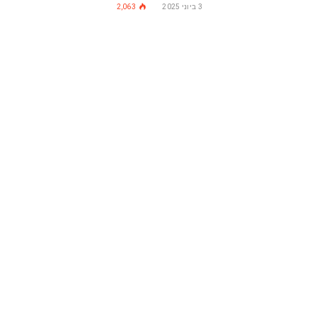
3 ביוני 2025
2,063