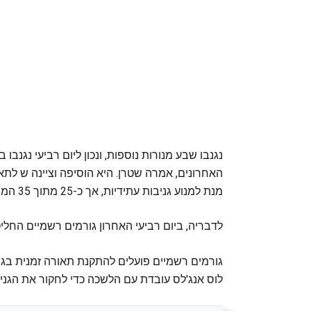
מנת למנוע גניבות עתידיות, אך כ-25 מתוך 35 המנורות נותרו על הגשר.
לדבריה, ביום רביעי האחרון גורמים רשמיים החל
גורמים רשמיים פועלים להתקנת תאורה זמנית בגש
לוס אנג'לס עובדת עם הלשכה כדי לחקור את הגניב