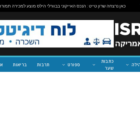
כתבות
ילה
ספורט
תרבות
בריאות
אי
שער