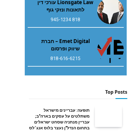
Lionsgate Law עורכי דין
לתאונות ונזקי גוף
818 945-1234
Emet Digital – חברת
שיווק ופרסום
818-616-6215
Top Posts
תופעה: עבריינים מישראל
משתלטים על עסקים בארה"ב;
עבריין מנתניה שסחט ישראלים
בתחום הנדל"ן נעצר בלוס אנג׳לס