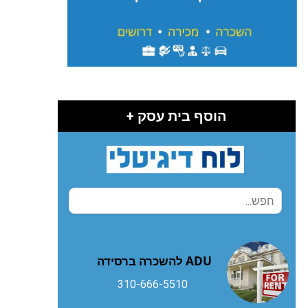
הוסף בית עסק +
ADU להשכרה ברסידה
310-666-5510