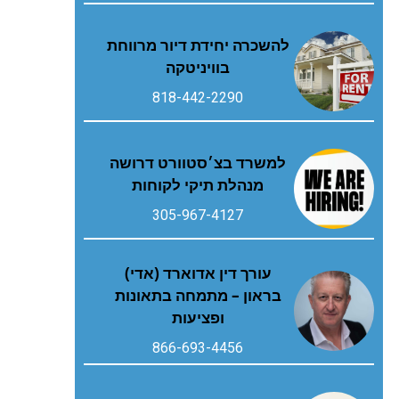
להשכרה יחידת דיור מרווחת
בוויניטקה
818-442-2290
למשרד בצ׳סטוורט דרושה
מנהלת תיקי לקוחות
305-967-4127
עורך דין אדוארד (אדי)
בראון – מתמחה בתאונות
ופציעות
866-693-4456