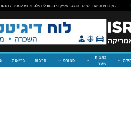
כתבות
ילה
ספורט
תרבות
בריאות
אי
שער