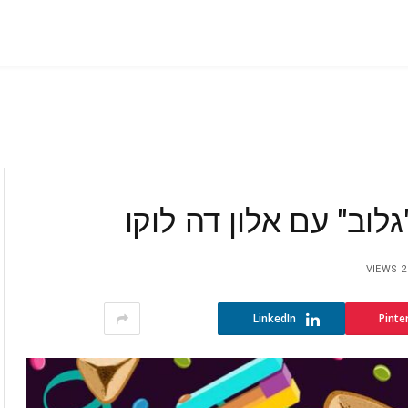
VIEWS
2
LinkedIn
Pinte