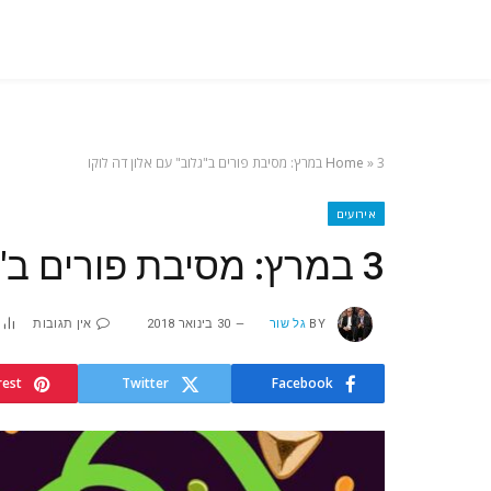
3 במרץ: מסיבת פורים ב"גלוב" עם אלון דה לוקו
»
Home
אירועים
3 במרץ: מסיבת פורים ב"גלוב" עם אלון דה לוקו
BY
גל שור
30 בינואר 2018
אין תגובות
rest
Twitter
Facebook