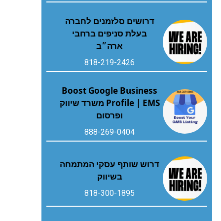
דרושים סלזמנים לחברה
בעלת סניפים ברחבי
ארה״ב
818-219-2426
Boost Google Business
Profile | EMS משרד שיווק
ופרסום
888-269-0404
דרוש שותף עסקי המתמחה
בשיווק
818-300-1895