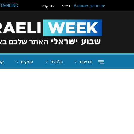
ראשי
צור קשר
TRENDING
יום חמישי, אוגוסט 6
חדשות
כלכלה
עסקים
קה