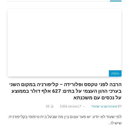
כלכלה
הרבה לפני טקסס ופלורידה – קליפורניה במקום השני
בערכי ההון העצמי על בתים: 627 אלף דולר בממוצע
על נכסים עם משכנתא
BY
מערכת שבוע ישראלי
7 באוגוסט 2026
30
למי שעוד לא יודע: יש פער עצום בין מה שבעל בית טיפוסי בקליפורניה
שיש לו…