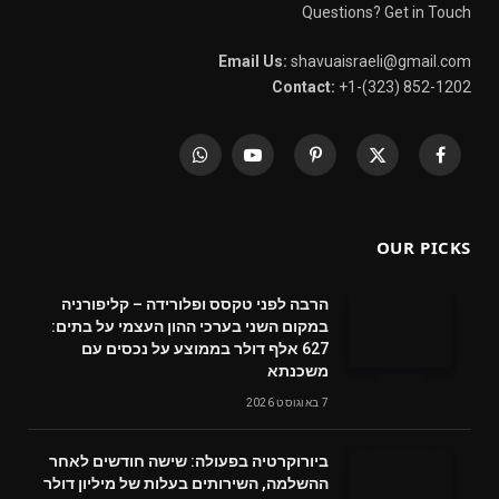
Questions? Get in Touch
Email Us:
shavuaisraeli@gmail.com
Contact:
+1-(323) 852-1202
WhatsApp
YouTube
Pinterest
X
Facebook
(Twitter)
OUR PICKS
הרבה לפני טקסס ופלורידה – קליפורניה
במקום השני בערכי ההון העצמי על בתים:
627 אלף דולר בממוצע על נכסים עם
משכנתא
7 באוגוסט 2026
ביורוקרטיה בפעולה: שישה חודשים לאחר
ההשלמה, השירותים בעלות של מיליון דולר