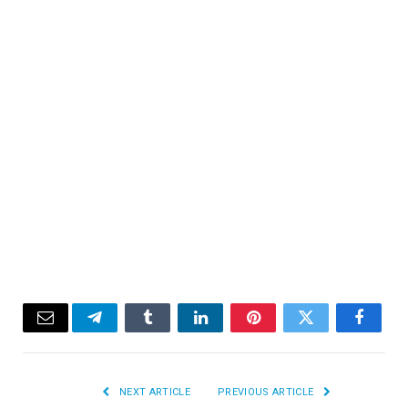
Email
Telegram
Tumblr
LinkedIn
Pinterest
Twitter
Facebook
NEXT ARTICLE
PREVIOUS ARTICLE