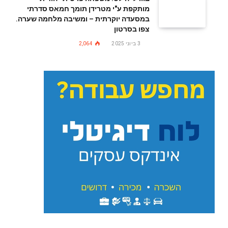
מותקפת ע"י מטרידן תומך חמאס סדרתי
במסעדה יוקרתית – ומשיבה מלחמה שערה.
צפו בסרטון
3 ביוני 2025
2,064