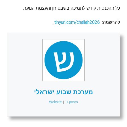
כל‭ ‬ההכנסות‭ ‬קודש‭ ‬לתמיכה‭ ‬בשבט‭ ‬חן‭ ‬והעצמת‭ ‬הנוער‭. ‬
להרשמה: ‭‬
tinyurl.com/challah2026
.
מערכת שבוע ישראלי
Website
|
+ posts