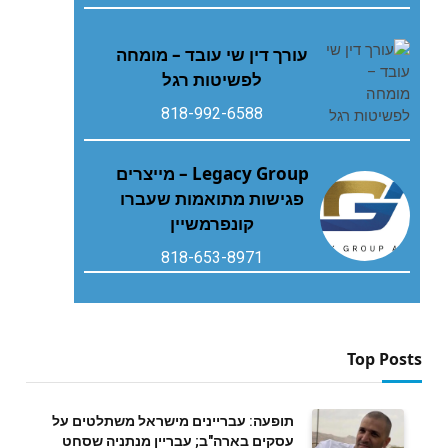
עורך דין שי עובד – מומחה
לפשיטות רגל
818-992-6588
Legacy Group – מייצרים
פגישות מתואמות שעברו
קונפרמשיין
818-653-8971
Top Posts
תופעה: עבריינים מישראל משתלטים על
עסקים בארה"ב; עבריין מנתניה שסחט