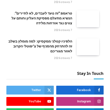
7 באוגוסט 2026
טראמפ:"זה נועד לעבדים, לא לתיירים":
הנשיא מתעלם מפסיקת העליון וחותם על
צווים נגד אזרחות מלידה
7 באוגוסט 2026
הלפיניו קטלני ממקסיקו: למה מומלץ בשלב
זה להתרחק מהסניף של צ'יפוטלי הקרוב
לאזור מגוריכם
7 באוגוסט 2026
Stay In Touch
Twitter
Facebook
YouTube
Instagram