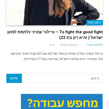
FEATURED
To fight the good fight – טיילור עמרני נלחמת למען
ישראל ( והיא רק בת 23)
BY
אלעד מסורי
2 באוגוסט 2018
6
טיילור עמרני נולדה וגדלה בוואלי של לוס אנג׳לס אבל תמיד הרגישה
זרה ומוזרה • היא עלתה לישראל, שירתה בצה״ל כמדריכת…