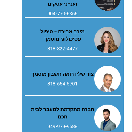
וענייני עסקים
904-770-6366
מירב אבירם – טיפול
פסיכולוגי מוסמך
818-822-4477
צור שליו רואה חשבון מוסמך
818-654-5701
חברה מתקדמת למעבר לבית
חכם
949-979-9588