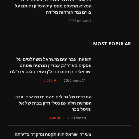
הנשיא מתעלם מפסיקת העליון וחותם על
צווים נגד אזרחות מלידה
7 באוגוסט 2026
MOST POPULAR
תופעה: עבריינים מישראל משתלטים על
עסקים בארה"ב; עבריין מנתניה שסחט
ישראלים בתחום הנדל"ן נעצר בלוס אנג׳לס
31 בינואר 2025
3,036
החברים של גדולים מהחיים מציגים: ערב
הפרשת חלה עם נטלי דדון בבית של אלי
ומיטל בכר
8 במאי 2024
2,630
צעירה ישראלית הותקפה ונדקרה בדירתה