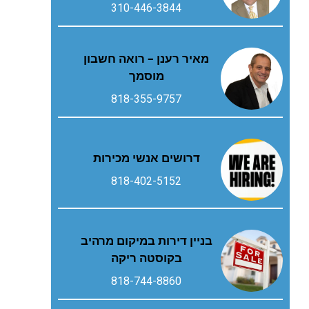
310-446-3844
מאיר רענן – רואה חשבון
מוסמך
818-355-9757
דרושים אנשי מכירות
818-402-5152
בניין דירות במיקום מרהיב
בקוסטה ריקה
818-744-8860