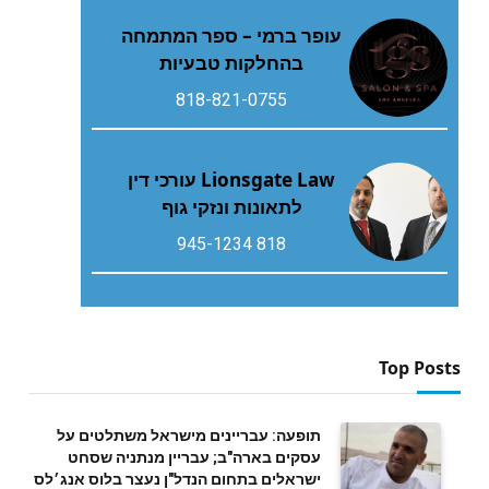
עופר ברמי – ספר המתמחה
בהחלקות טבעיות
818-821-0755
Lionsgate Law עורכי דין
לתאונות ונזקי גוף
818 945-1234
Top Posts
תופעה: עבריינים מישראל משתלטים על
עסקים בארה"ב; עבריין מנתניה שסחט
ישראלים בתחום הנדל"ן נעצר בלוס אנג׳לס