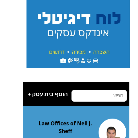
הוסף בית עסק +
Law Offices of Neil J.
Sheff