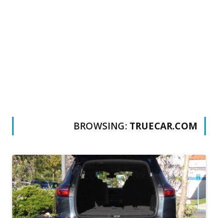
BROWSING:
TRUECAR.COM