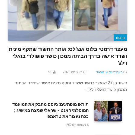
חדשות
מעצר דרמטי בלוס אנג'לס: אותר החשוד שתקף מינית
ושדד אישה בדרך הביתה ממכון כושר פופולרי בואלי
וילג'
BY
מערכת שבוע ישראלי
6 באוגוסט 2026
51
חשוד בן 27 שנעצר בחשד ששדד ותקף מינית אישה שחזרה הביתה
ממכון כושר בואלי וילג',…
תיראו מופתעים: ניוסם מחבק את המועמד
המוסלמי האנטי-ישראלי שניצח במישיגן;
ככה נעצור את טראמפ
6 באוגוסט 2026