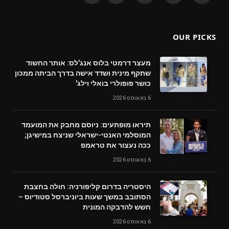
(Twitter)
OUR PICKS
מעצר דרמטי בלוס אנג'לס: אותר החשוד
שתקף מינית ושדד אישה בדרך הביתה ממכון
כושר פופולרי בואלי וילג'
6 באוגוסט 2026
תיראו מופתעים: ניוסם מחבק את המועמד
המוסלמי האנטי-ישראלי שניצח במישיגן;
ככה נעצור את טראמפ
6 באוגוסט 2026
היסטריה בדרום קליפורניה: חולה בחצבת
הסתובב במשך שעות ביוניברסל סטודיוס –
חשש להדבקה המונית
6 באוגוסט 2026