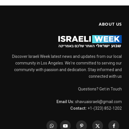
ABOUT US
Discover Israeli Week latest news and updates from our local
community in Los Angeles. We're committed to serving our
community with passion and dedication. Stay informed and
connected with us
Questions? Get in Touch
Email Us:
shavuaisraeli@gmail.com
Contact:
+1-(323) 852-1202
WhatsApp
YouTube
Pinterest
X
Facebook