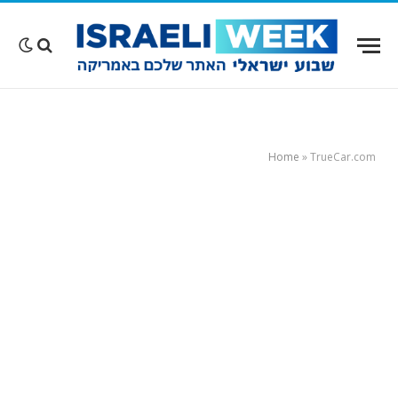
Home
»
TrueCar.com