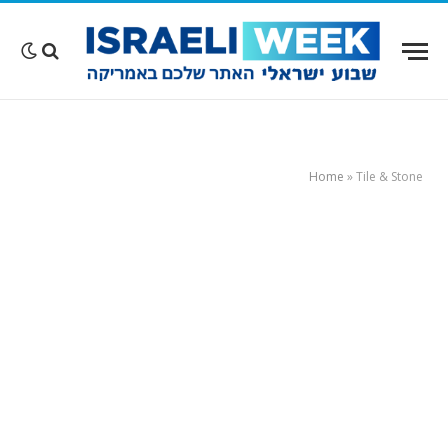
Home
»
Tile & Stone