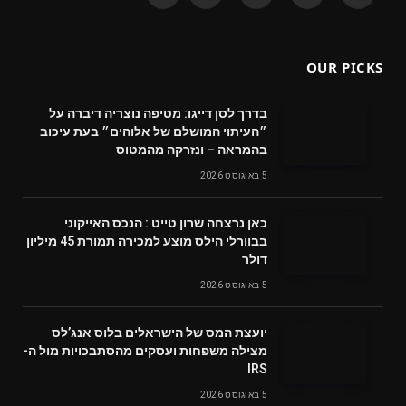
(Twitter)
OUR PICKS
בדרך לסן דייגו: מטיפה נוצריה דיברה על
״העיתוי המושלם של אלוהים״ בעת עיכוב
בהמראה – ונזרקה מהמטוס
5 באוגוסט 2026
‬דולר
5 באוגוסט 2026
‬מצילה‭ ‬משפחות‭ ‬ועסקים‭ ‬מהסתבכויות‭ ‬מול‭ ‬ה-
IRS
5 באוגוסט 2026