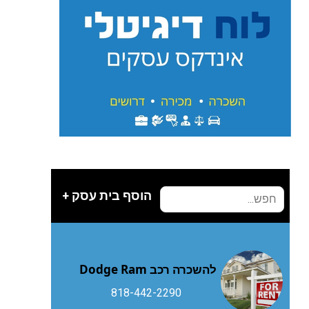
הוסף בית עסק +
להשכרה רכב Dodge Ram
818-442-2290