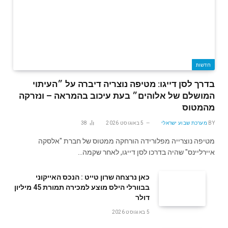
חדשות
בדרך לסן דייגו: מטיפה נוצריה דיברה על ״העיתוי
המושלם של אלוהים״ בעת עיכוב בהמראה – ונזרקה
מהמטוס
BY
מערכת שבוע ישראלי
5 באוגוסט 2026
38
מטיפה נוצרייה מפלורידה הורחקה ממטוס של חברת "אלסקה
איירליינס" שהיה בדרכו לסן דייגו, לאחר שקמה…
‬דולר
5 באוגוסט 2026