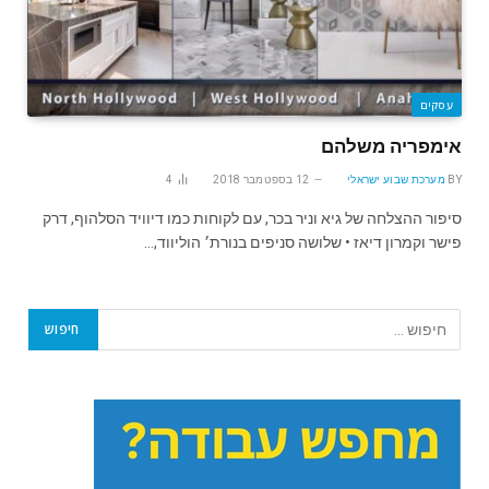
עסקים
אימפריה משלהם
BY
מערכת שבוע ישראלי
12 בספטמבר 2018
4
סיפור ההצלחה של גיא וניר בכר, עם לקוחות כמו דיוויד הסלהוף, דרק
פישר וקמרון דיאז • שלושה סניפים בנורת׳ הוליווד,…