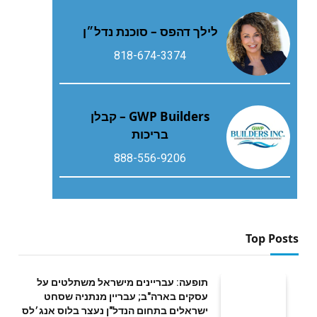
לילך דהפס – סוכנת נדל״ן
818-674-3374
GWP Builders – קבלן
בריכות
888-556-9206
Top Posts
תופעה: עבריינים מישראל משתלטים על
עסקים בארה"ב; עבריין מנתניה שסחט
ישראלים בתחום הנדל"ן נעצר בלוס אנג׳לס