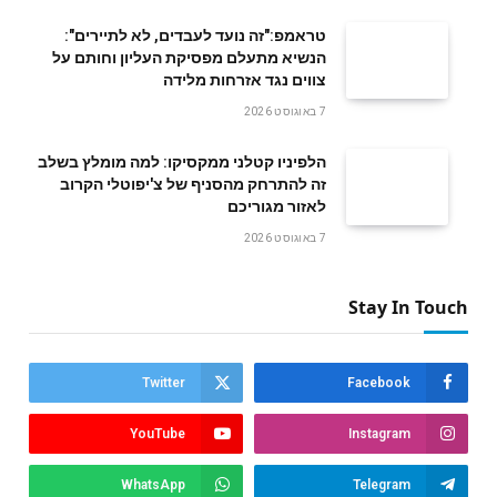
טראמפ:"זה נועד לעבדים, לא לתיירים":
הנשיא מתעלם מפסיקת העליון וחותם על
צווים נגד אזרחות מלידה
7 באוגוסט 2026
הלפיניו קטלני ממקסיקו: למה מומלץ בשלב
זה להתרחק מהסניף של צ'יפוטלי הקרוב
לאזור מגוריכם
7 באוגוסט 2026
Stay In Touch
Twitter
Facebook
YouTube
Instagram
WhatsApp
Telegram