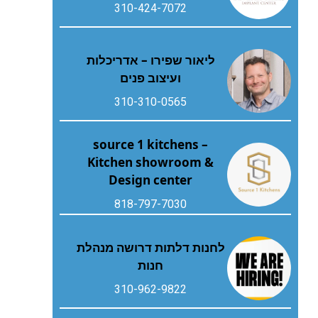
310-424-7072
ליאור שפירו – אדריכלות
ועיצוב פנים
310-310-0565
source 1 kitchens –
Kitchen showroom &
Design center
818-797-7030
לחנות דלתות דרושה מנהלת
חנות
310-962-9822