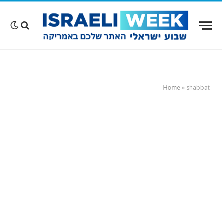
Home
»
shabbat