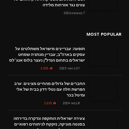
צווים נגד אזרחות מלידה
7 באוגוסט 2026
MOST POPULAR
תופעה: עבריינים מישראל משתלטים על
עסקים בארה"ב; עבריין מנתניה שסחט
ישראלים בתחום הנדל"ן נעצר בלוס אנג׳לס
31 בינואר 2025
3,035
החברים של גדולים מהחיים מציגים: ערב
הפרשת חלה עם נטלי דדון בבית של אלי
ומיטל בכר
8 במאי 2024
2,630
צעירה ישראלית הותקפה ונדקרה בדירתה
בסנטה מוניקה; נזקקת לניתוחים רפואיים