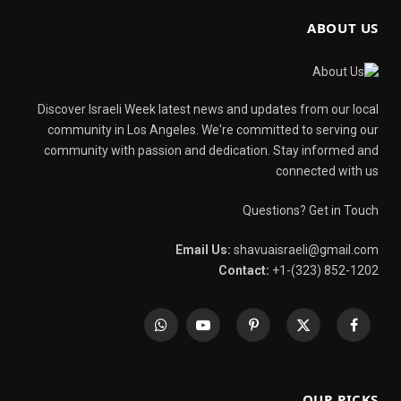
ABOUT US
Discover Israeli Week latest news and updates from our local
community in Los Angeles. We're committed to serving our
community with passion and dedication. Stay informed and
connected with us
Questions? Get in Touch
Email Us:
shavuaisraeli@gmail.com
Contact:
+1-(323) 852-1202
WhatsApp
YouTube
Pinterest
X
Facebook
(Twitter)
OUR PICKS