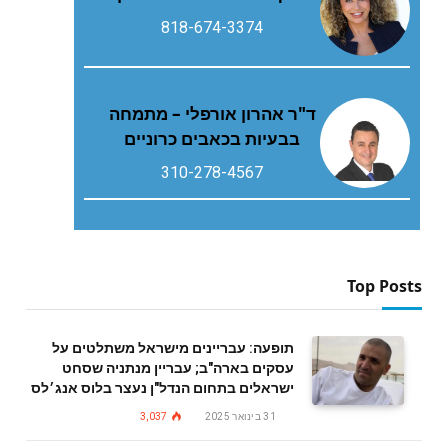
818-674-3374
ד"ר אהרון אורפלי – מתמחה
בבעיות בכאבים כרוניים
310-278-4567
Top Posts
תופעה: עבריינים מישראל משתלטים על
עסקים בארה"ב; עבריין מנתניה שסחט
ישראלים בתחום הנדל"ן נעצר בלוס אנג׳לס
31 בינואר 2025
3,037