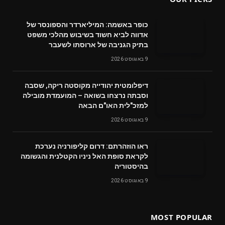
כופר באשמה: המיליארדר והספונסר של
אדווה לביא חשוד בשיבוש מהלכי משפט
בתיק הגניבה של ארוסתו לשעבר
9 באוגוסט 2026
דיפלומטית יהודייה מקוסטה ריקה, שסבה
וסבתה נרצחו בשואה – המועמדת מובילה
למזכ"לית האו"ם הבאה
9 באוגוסט 2026
ראו הוזהרתם: דרום קליפורניה נערכת
לקראת סופת האל ניניו הקטלנית והגשומה
בהיסטוריה
9 באוגוסט 2026
MOST POPULAR