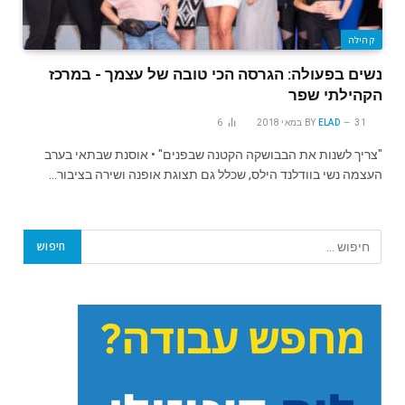
קהילה
נשים בפעולה‬: ‫הגרסה הכי טובה של עצמך‬ ‫‪ -‬במרכז
הקהילתי שפר ‫
31 במאי 2018
ELAD
BY
6
"צריך לשנות את הבבושקה הקטנה שבפנים" • אוסנת שבתאי בערב
העצמה נשי בוודלנד הילס, שכלל גם תצוגת אופנה ושירה בציבור…