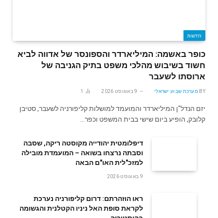
חדשות
כופר באשמה: המיליארדר והספונסר של אדווה לביא
חשוד בשיבוש מהלכי משפט בתיק הגניבה של
ארוסתו לשעבר
BY
מערכת שבוע ישראלי
9 באוגוסט 2026
1
יזם הנדל"ן המיליארדר והמועמד למושלות קליפורניה לשעבר, סטיבן
קלובק, הופיע ביום שישי בבית המשפט וכפר…
דיפלומטית יהודייה מקוסטה ריקה, שסבה
וסבתה נרצחו בשואה – המועמדת מובילה
למזכ"לית האו"ם הבאה
9 באוגוסט 2026
ראו הוזהרתם: דרום קליפורניה נערכת
לקראת סופת האל ניניו הקטלנית והגשומה