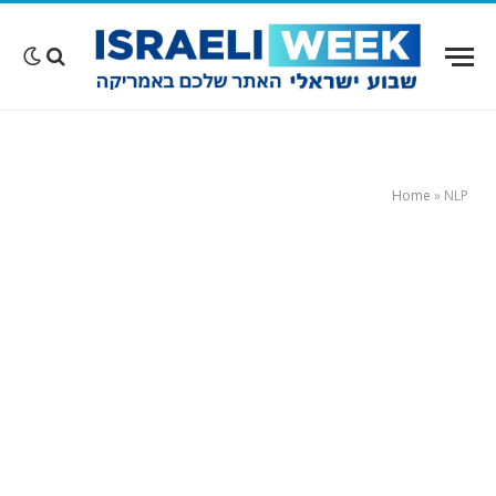
Home
»
NLP