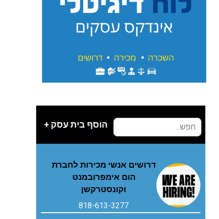
הוסף בית עסק +
דרושים אנשי מכירות לחברת
הום אימפרובמנט
וקונסטרקשן
818-613-3277