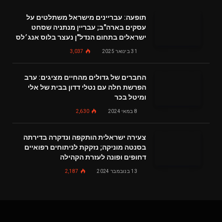
תופעה: עבריינים מישראל משתלטים על
עסקים בארה"ב; עבריין מנתניה שסחט
ישראלים בתחום הנדל"ן נעצר בלוס אנג׳לס
31 בינואר 2025
3,037
החברים של גדולים מהחיים מציגים: ערב
הפרשת חלה עם נטלי דדון בבית של אלי
ומיטל בכר
8 במאי 2024
2,630
צעירה ישראלית הותקפה ונדקרה בדירתה
בסנטה מוניקה; נזקקת לניתוחים רפואיים
דחופים ופונה לעזרת הקהילה
13 בנובמבר 2024
2,187