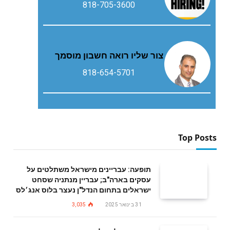
818-705-3600
צור שליו רואה חשבון מוסמך
818-654-5701
Top Posts
תופעה: עבריינים מישראל משתלטים על
עסקים בארה"ב; עבריין מנתניה שסחט
ישראלים בתחום הנדל"ן נעצר בלוס אנג׳לס
31 בינואר 2025
3,035