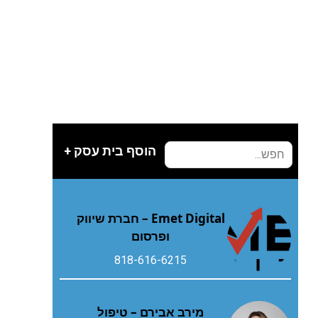
הוסף בית עסק +
Emet Digital – חברת שיווק
ופרסום
818-616-6215
מירב אבירם – טיפול