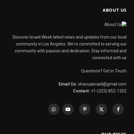
ABOUT US
Discover Israeli Week latest news and updates from our local
community in Los Angeles. We're committed to serving our
community with passion and dedication. Stay informed and
connected with us
Questions? Get in Touch
Email Us:
shavuaisraeli@gmail.com
Contact:
+1-(323) 852-1202
WhatsApp
YouTube
Pinterest
X
Facebook
(Twitter)