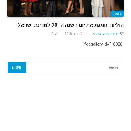
קהילה
הוליווד חוגגת את יום השנה ה -70 למדינת ישראל
BY
מערכת שבוע ישראלי
12 ביוני 2018
2
[foogallery id="16028"]