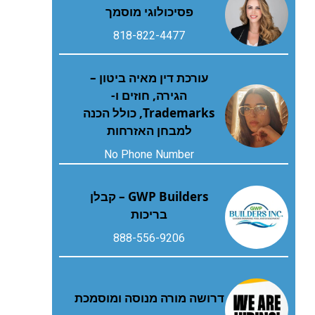
פסיכולוגי מוסמך
818-822-4477
עורכת דין מאיה ביטון –
הגירה, חוזים ו-
Trademarks, כולל הכנה
למבחן האזרחות
No Phone Number
GWP Builders – קבלן
בריכות
888-556-9206
דרושה מורה מנוסה ומוסמכת