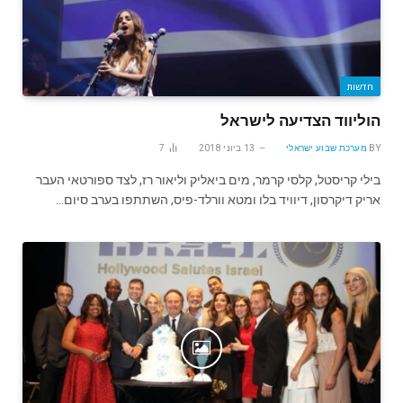
חדשות
הוליווד הצדיעה לישראל
BY
מערכת שבוע ישראלי
13 ביוני 2018
7
בילי קריסטל, קלסי קרמר, מים ביאליק וליאור רז, לצד ספורטאי העבר
אריק דיקרסון, דיוויד בלו ומטא וורלד-פיס, השתתפו בערב סיום…