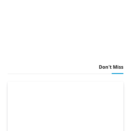
Don't Miss