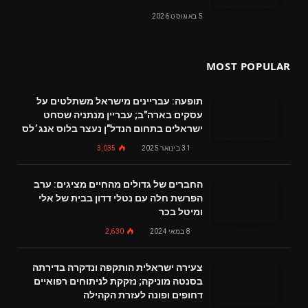
5 באוגוסט 2026
MOST POPULAR
תופעה: עבריינים מישראל משתלטים על
עסקים בארה"ב; עבריין מנתניה שסחט
ישראלים בתחום הנדל"ן נעצר בלוס אנג׳לס
31 בינואר 2025
3,035
החברים של גדולים מהחיים מציגים: ערב
הפרשת חלה עם נטלי דדון בבית של אלי
ומיטל בכר
8 במאי 2024
2,630
צעירה ישראלית הותקפה ונדקרה בדירתה
בסנטה מוניקה; נזקקת לניתוחים רפואיים
דחופים ופונה לעזרת הקהילה