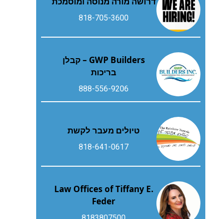
דרושה מורה מנוסה ומוסמכת
818-705-3600
GWP Builders – קבלן
בריכות
888-556-9206
טיולים מעבר לקשת
818-641-0617
Law Offices of Tiffany E.
Feder
8183807500