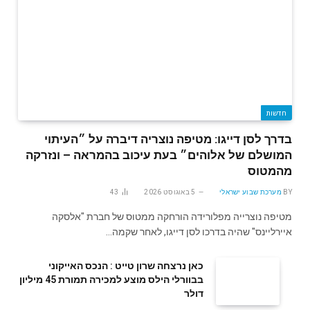
חדשות
בדרך לסן דייגו: מטיפה נוצריה דיברה על ״העיתוי
המושלם של אלוהים״ בעת עיכוב בהמראה – ונזרקה
מהמטוס
BY
מערכת שבוע ישראלי
5 באוגוסט 2026
43
מטיפה נוצרייה מפלורידה הורחקה ממטוס של חברת "אלסקה
איירליינס" שהיה בדרכו לסן דייגו, לאחר שקמה…
‬דולר