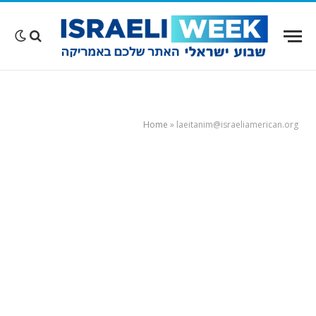
Home
»
laeitanim@israeliamerican.org