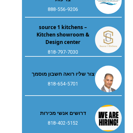
888-556-9206
source 1 kitchens –
Kitchen showroom &
Design center
818-797-7030
צור שליו רואה חשבון מוסמך
818-654-5701
דרושים אנשי מכירות
818-402-5152