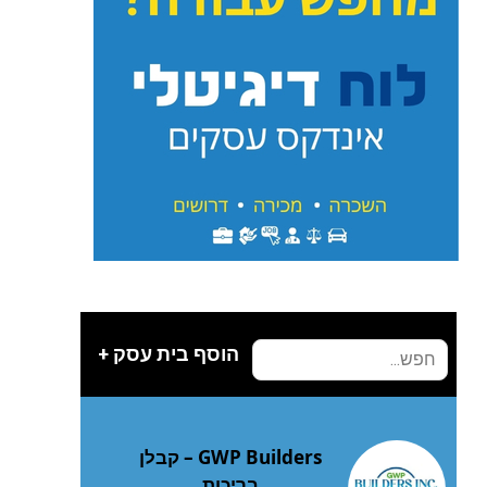
הוסף בית עסק +
GWP Builders – קבלן
בריכות