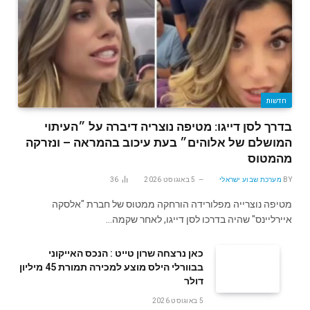
חדשות
בדרך לסן דייגו: מטיפה נוצריה דיברה על ״העיתוי
המושלם של אלוהים״ בעת עיכוב בהמראה – ונזרקה
מהמטוס
BY
מערכת שבוע ישראלי
5 באוגוסט 2026
36
מטיפה נוצרייה מפלורידה הורחקה ממטוס של חברת "אלסקה
איירליינס" שהיה בדרכו לסן דייגו, לאחר שקמה…
‬דולר
5 באוגוסט 2026