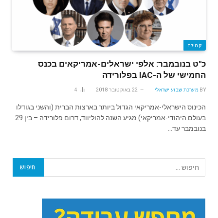
קהילה
כ"ט בנובמבר: אלפי ישראלים-אמריקאים בכנס
החמישי של ה-IAC בפלורידה
BY
מערכת שבוע ישראלי
22 באוקטובר 2018
4
הכינוס הישראלי-אמריקאי הגדול ביותר בארצות הברית (והשני בגודלו
בעולם היהודי-אמריקאי) מגיע השנה להוליווד, דרום פלורידה – בין 29
בנובמבר עד…