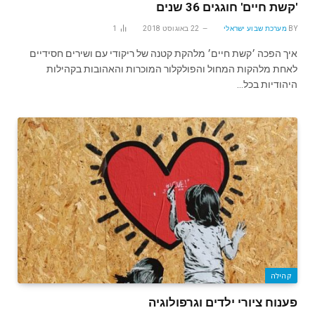
'קשת חיים' חוגגים 36 שנים
BY
מערכת שבוע ישראלי
22 באוגוסט 2018
1
איך הפכה ׳קשת חיים׳ מלהקת קטנה של ריקודי עם ושירים חסידיים
לאחת מלהקות המחול והפולקלור המוכרות והאהובות בקהילות
היהודיות בכל…
קהילה
פענוח ציורי ילדים וגרפולוגיה