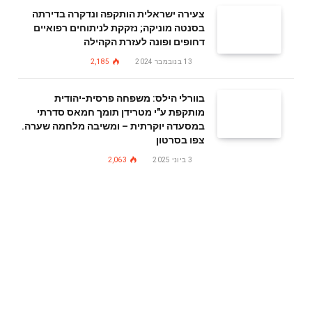
צעירה ישראלית הותקפה ונדקרה בדירתה
בסנטה מוניקה; נזקקת לניתוחים רפואיים
דחופים ופונה לעזרת הקהילה
13 בנובמבר 2024
2,185
בוורלי הילס: משפחה פרסית-יהודית
מותקפת ע"י מטרידן תומך חמאס סדרתי
במסעדה יוקרתית – ומשיבה מלחמה שערה.
צפו בסרטון
3 ביוני 2025
2,063