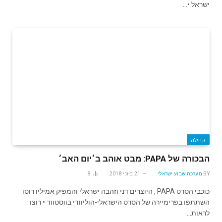
ישראל •…
קהילה
הבכורה של PAPA: מבט אוהב ב׳יום האב׳
BY
מערכת שבוע ישראלי
21 ביוני 2018
8
כוכבי הסרט PAPA , היוצרים דני וזהבה ישראלי והמפיק אמיליו רוסו
השתתפו בפרימיירה של הסרט הישראלי-הוליוודי בווסטווד • רוצו
לראות…