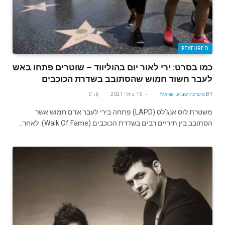
FEATURED
כמו בסרט: ירי לאור יום בהוליווד – שוטרים פתחו באש
לעבר חשוד חמוש שהסתובב בשדרת הכוכבים
BY
מערכת שבוע ישראלי
16 ביולי 2021
0
משטרת לוס אנג’לס (LAPD) פתחה בירי לעבר אדם חמוש אשר
הסתובב בין תיריים רבים בשדרת הכוכבים (Walk Of Fame). לאחר…