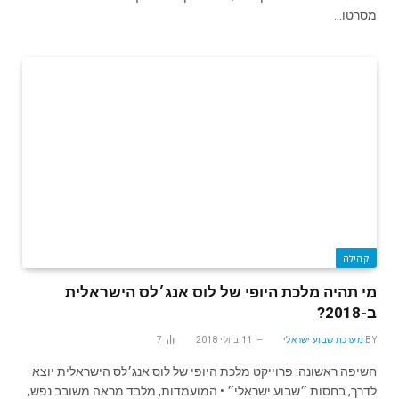
מסרטו…
קהילה
מי תהיה מלכת היופי של לוס אנג׳לס הישראלית
ב-2018?
BY
מערכת שבוע ישראלי
11 ביולי 2018
7
חשיפה ראשונה: פרוייקט מלכת היופי של לוס אנג׳לס הישראלית יוצא
לדרך, בחסות ״שבוע ישראלי״ • המועמדות, מלבד מראה משובב נפש,