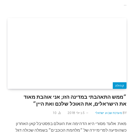
…
קהילה
״ממש התאהבתי במדינה הזו; אני אוהבת מאוד
את הישראלים, את האוכל שלכם ואת היין״
BY
מערכת שבוע ישראלי
5 ביולי 2018
10
מאת: אלעד מסורי היא הדהימה את העולם בפסטיבל קאן האחרון
כשהופיעה לפרימיירה של ״מלחמת הכוכבים״ בשמלה שכולה דגל