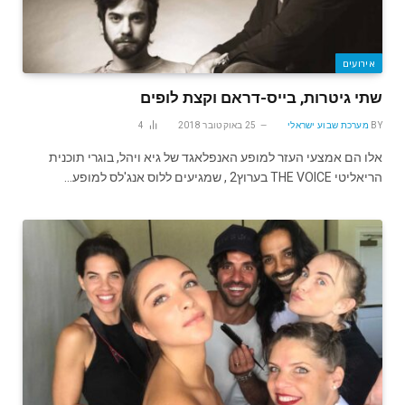
אירועים
שתי גיטרות, בייס-דראם וקצת לופים
BY
מערכת שבוע ישראלי
25 באוקטובר 2018
4
אלו הם אמצעי העזר למופע האנפלאגד של גיא ויהל, בוגרי תוכנית
הריאליטי THE VOICE בערוץ2 , שמגיעים ללוס אנג'לס למופע…