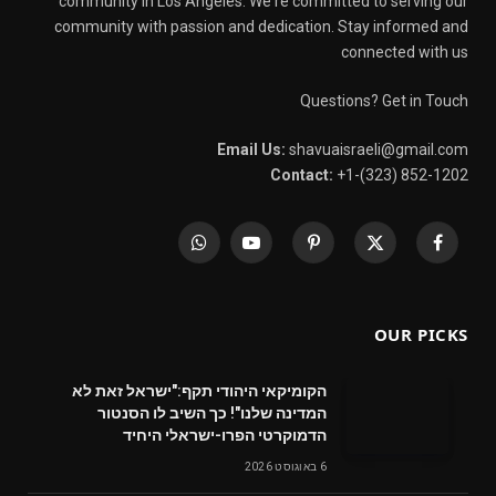
community in Los Angeles. We're committed to serving our
community with passion and dedication. Stay informed and
connected with us
Questions? Get in Touch
Email Us:
shavuaisraeli@gmail.com
Contact:
+1-(323) 852-1202
WhatsApp
YouTube
Pinterest
X
Facebook
(Twitter)
OUR PICKS
הקומיקאי היהודי תקף:"ישראל זאת לא
המדינה שלנו"! כך השיב לו הסנטור
הדמוקרטי הפרו-ישראלי היחיד
6 באוגוסט 2026