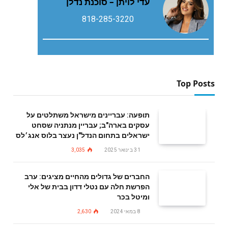
עדי לויתן – סוכנת נדלן
818-285-3220
Top Posts
תופעה: עבריינים מישראל משתלטים על
עסקים בארה"ב; עבריין מנתניה שסחט
ישראלים בתחום הנדל"ן נעצר בלוס אנג׳לס
31 בינואר 2025
3,035
החברים של גדולים מהחיים מציגים: ערב
הפרשת חלה עם נטלי דדון בבית של אלי
ומיטל בכר
8 במאי 2024
2,630