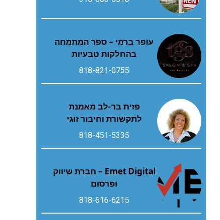
עופר ברמי – ספר המתמחה
בהחלקות טבעיות
818-821-0755
פזית בר-לב מאמנת
לתקשורת וחיבור זוגי
818-451-5335
Emet Digital – חברת שיווק
ופרסום
818-616-6215