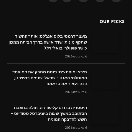
(Twitter)
OUR PICKS
מעצר דרמטי בלוס אנג'לס: אותר החשוד
שתקף מינית ושדד אישה בדרך הביתה ממכון
כושר פופולרי בואלי וילג'
6 באוגוסט 2026
תיראו מופתעים: ניוסם מחבק את המועמד
המוסלמי האנטי-ישראלי שניצח במישיגן;
ככה נעצור את טראמפ
6 באוגוסט 2026
היסטריה בדרום קליפורניה: חולה בחצבת
הסתובב במשך שעות ביוניברסל סטודיוס –
חשש להדבקה המונית
6 באוגוסט 2026