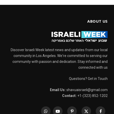
ABOUT US
Discover Israeli Week latest news and updates from our local
community in Los Angeles. We're committed to serving our
community with passion and dedication. Stay informed and
connected with us
Questions? Get in Touch
Email Us:
shavuaisraeli@gmail.com
Contact:
+1-(323) 852-1202
WhatsApp
YouTube
Pinterest
X
Facebook