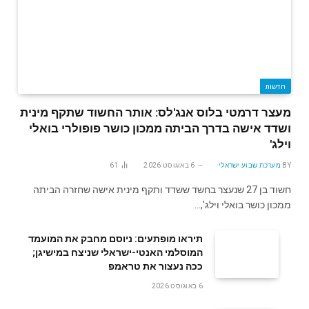
חדשות
מעצר דרמטי בלוס אנג'לס: אותר החשוד שתקף מינית
ושדד אישה בדרך הביתה ממכון כושר פופולרי בואלי
וילג'
BY
מערכת שבוע ישראלי
6 באוגוסט 2026
61
חשוד בן 27 שנעצר בחשד ששדד ותקף מינית אישה שחזרה הביתה
ממכון כושר בואלי וילג',…
תיראו מופתעים: ניוסם מחבק את המועמד
המוסלמי האנטי-ישראלי שניצח במישיגן;
ככה נעצור את טראמפ
6 באוגוסט 2026