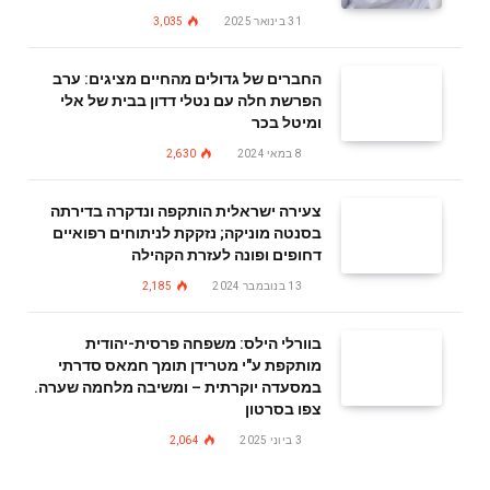
31 בינואר 2025
3,035
החברים של גדולים מהחיים מציגים: ערב
הפרשת חלה עם נטלי דדון בבית של אלי
ומיטל בכר
8 במאי 2024
2,630
צעירה ישראלית הותקפה ונדקרה בדירתה
בסנטה מוניקה; נזקקת לניתוחים רפואיים
דחופים ופונה לעזרת הקהילה
13 בנובמבר 2024
2,185
בוורלי הילס: משפחה פרסית-יהודית
מותקפת ע"י מטרידן תומך חמאס סדרתי
במסעדה יוקרתית – ומשיבה מלחמה שערה.
צפו בסרטון
3 ביוני 2025
2,064