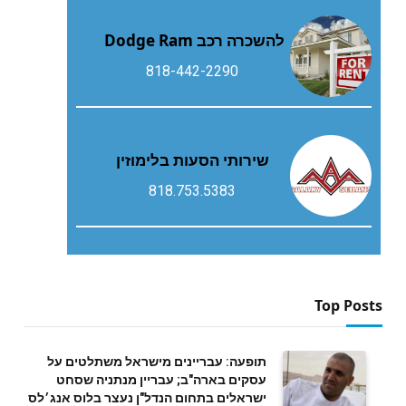
להשכרה רכב Dodge Ram
818-442-2290
שירותי הסעות בלימוזין
818.753.5383
Top Posts
תופעה: עבריינים מישראל משתלטים על
עסקים בארה"ב; עבריין מנתניה שסחט
ישראלים בתחום הנדל"ן נעצר בלוס אנג׳לס