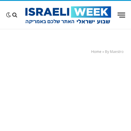
Home
»
By Maestro