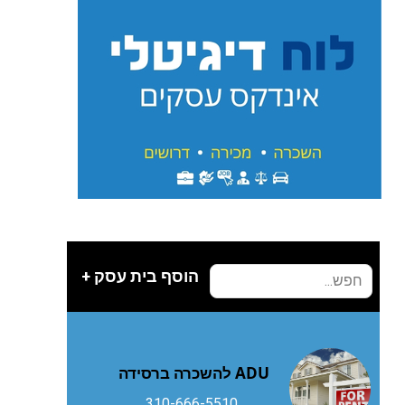
הוסף בית עסק +
ADU להשכרה ברסידה
310-666-5510