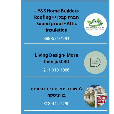
Y&S Home Builders –
חברת קבלן • Roofing •
Sound proof • Attic
insulation
888-574-4391
Living Design- More
then just 3D
213-310-1886
להשכרה יחידת דיור מרווחת
בוויניטקה
818-442-2290