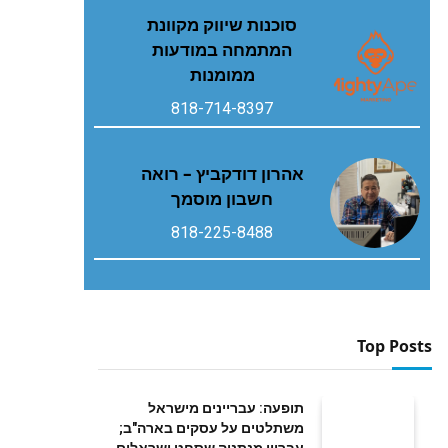
סוכנות שיווק מקוונת
המתמחה במודעות
ממומנות
818-714-8397
אהרון דודקביץ – רואה
חשבון מוסמך
818-225-8488
Top Posts
תופעה: עבריינים מישראל
משתלטים על עסקים בארה"ב;