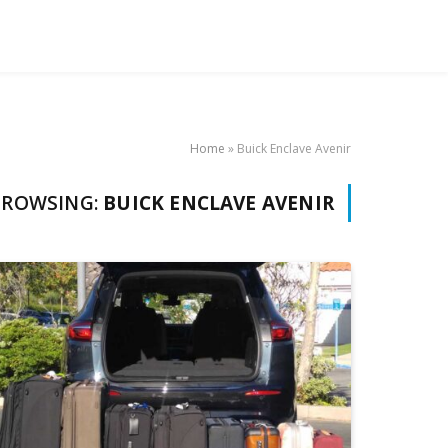
Home
»
Buick Enclave Avenir
BROWSING:
BUICK ENCLAVE AVENIR