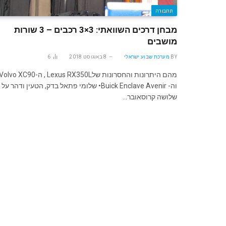
תחבורה
מבחן דרכים השוואתי: 3×3 רכבים – 3 שורות
מושבים
BY
מערכת שבוע ישראלי
8 באוגוסט 2018
6
מהם היתרונות והחסרונות שלLexus RX350L , ה-olvo XC90
וה- Buick Enclave Avenir• שלומי פתאל בדק, הטעין ודהר על
שלושה קרוסאובר…