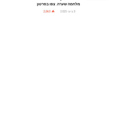
מלחמה שערה. צפו בסרטון
3 ביוני 2025
2,063