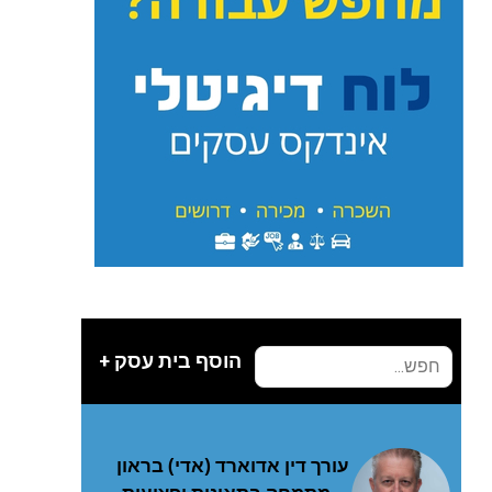
הוסף בית עסק +
עורך דין אדוארד (אדי) בראון