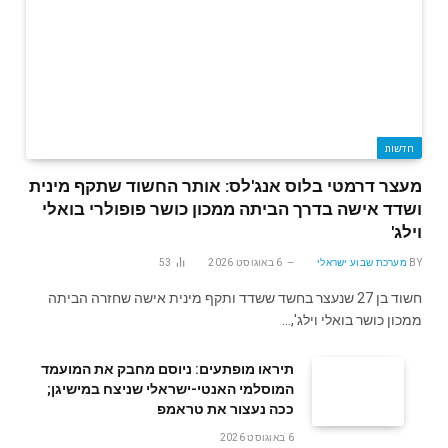
חדשות
מעצר דרמטי בלוס אנג'לס: אותר החשוד שתקף מינית
ושדד אישה בדרך הביתה ממכון כושר פופולרי בואלי
וילג'
BY
מערכת שבוע ישראלי
6 באוגוסט 2026
53
חשוד בן 27 שנעצר בחשד ששדד ותקף מינית אישה שחזרה הביתה
ממכון כושר בואלי וילג',…
תיראו מופתעים: ניוסם מחבק את המועמד
המוסלמי האנטי-ישראלי שניצח במישיגן;
ככה נעצור את טראמפ
6 באוגוסט 2026