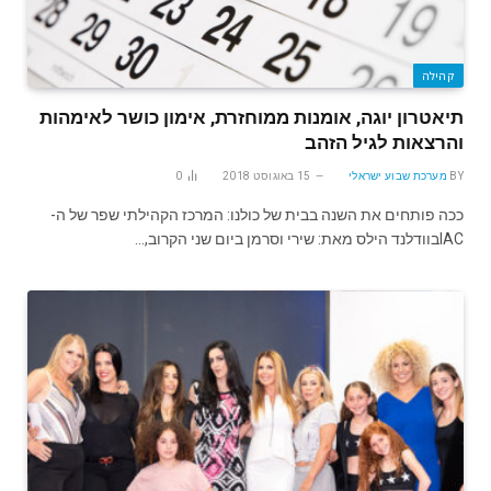
קהילה
תיאטרון יוגה, אומנות ממוחזרת, אימון כושר לאימהות
והרצאות לגיל הזהב
BY
מערכת שבוע ישראלי
15 באוגוסט 2018
0
ככה פותחים את השנה בבית של כולנו: המרכז הקהילתי שפר של ה-
IACבוודלנד הילס מאת: שירי וסרמן ביום שני הקרוב,…