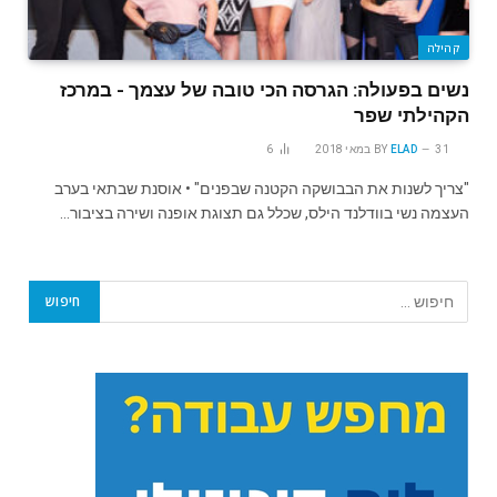
קהילה
נשים בפעולה‬: ‫הגרסה הכי טובה של עצמך‬ ‫‪ -‬במרכז
הקהילתי שפר ‫
31 במאי 2018
ELAD
BY
6
"צריך לשנות את הבבושקה הקטנה שבפנים" • אוסנת שבתאי בערב
העצמה נשי בוודלנד הילס, שכלל גם תצוגת אופנה ושירה בציבור…