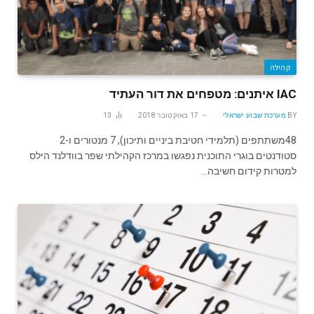
קהילה
IAC איתנים: מטפחים את דור העתיד
BY
מערכת שבוע ישראלי
17 באוקטובר 2018
13
48משתתפים (תלמידי חטיבת ביניים ותיכון), 7 מנטורים ו-2
סטודנטים בוגרי התוכנית נפגשו במרכז הקהילתי שפר בוודלנד הילס
למטרות קידום חשיבה…