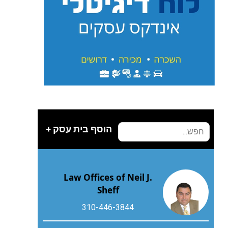
הוסף בית עסק +
Law Offices of Neil J.
Sheff
310-446-3844