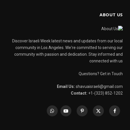
ABOUT US
Discover Israeli Week latest news and updates from our local
community in Los Angeles. We're committed to serving our
community with passion and dedication. Stay informed and
connected with us
Questions? Get in Touch
Email Us:
shavuaisraeli@gmail.com
Contact:
+1-(323) 852-1202
WhatsApp
YouTube
Pinterest
X
Facebook
(Twitter)