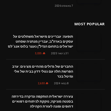
7 באוגוסט 2026
MOST POPULAR
תופעה: עבריינים מישראל משתלטים על
עסקים בארה"ב; עבריין מנתניה שסחט
ישראלים בתחום הנדל"ן נעצר בלוס אנג׳לס
31 בינואר 2025
3,035
החברים של גדולים מהחיים מציגים: ערב
הפרשת חלה עם נטלי דדון בבית של אלי
ומיטל בכר
8 במאי 2024
2,630
צעירה ישראלית הותקפה ונדקרה בדירתה
בסנטה מוניקה; נזקקת לניתוחים רפואיים
דחופים ופונה לעזרת הקהילה