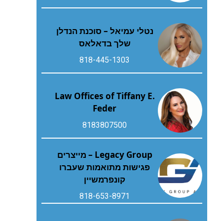
נטלי עמיאל – סוכנת הנדלן
שלך בדאלאס
818-445-1303
Law Offices of Tiffany E.
Feder
8183807500
Legacy Group – מייצרים
פגישות מתואמות שעברו
קונפרמשיין
818-653-8971