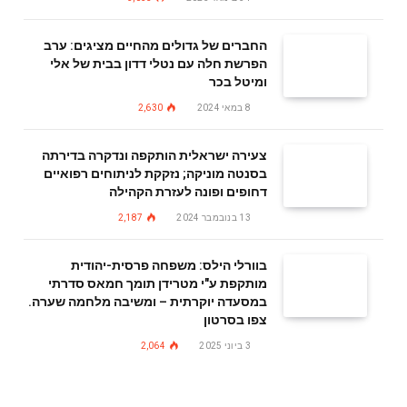
החברים של גדולים מהחיים מציגים: ערב
הפרשת חלה עם נטלי דדון בבית של אלי
ומיטל בכר
8 במאי 2024
2,630
צעירה ישראלית הותקפה ונדקרה בדירתה
בסנטה מוניקה; נזקקת לניתוחים רפואיים
דחופים ופונה לעזרת הקהילה
13 בנובמבר 2024
2,187
בוורלי הילס: משפחה פרסית-יהודית
מותקפת ע"י מטרידן תומך חמאס סדרתי
במסעדה יוקרתית – ומשיבה מלחמה שערה.
צפו בסרטון
3 ביוני 2025
2,064