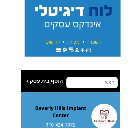
הוסף בית עסק +
Beverly Hills Implant
Center
310-424-7072