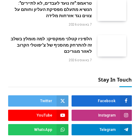
טראמפ:"זה נועד לעבדים, לא לתיירים":
הנשיא מתעלם מפסיקת העליון וחותם על
צווים נגד אזרחות מלידה
7 באוגוסט 2026
הלפיניו קטלני ממקסיקו: למה מומלץ בשלב
זה להתרחק מהסניף של צ'יפוטלי הקרוב
לאזור מגוריכם
7 באוגוסט 2026
Stay In Touch
Twitter
Facebook
YouTube
Instagram
WhatsApp
Telegram