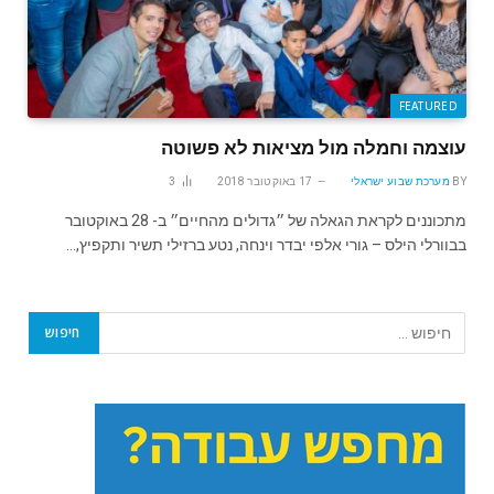
FEATURED
עוצמה וחמלה מול מציאות לא פשוטה
BY
מערכת שבוע ישראלי
17 באוקטובר 2018
3
מתכוננים לקראת הגאלה של ״גדולים מהחיים״ ב- 28 באוקטובר
בבוורלי הילס – גורי אלפי יבדר וינחה, נטע ברזילי תשיר ותקפיץ,…