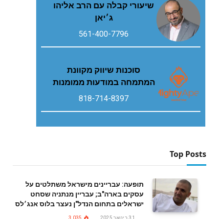
שיעורי קבלה עם הרב אליהו
ג׳יאן
561-400-7796
סוכנות שיווק מקוונת
המתמחה במודעות ממומנות
818-714-8397
Top Posts
תופעה: עבריינים מישראל משתלטים על
עסקים בארה"ב; עבריין מנתניה שסחט
ישראלים בתחום הנדל"ן נעצר בלוס אנג׳לס
31 בינואר 2025
3,035