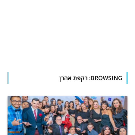
BROWSING:
רקפת אהרן