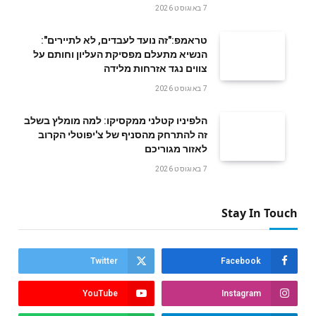
7 באוגוסט 2026
טראמפ:"זה נועד לעבדים, לא לתיירים":
הנשיא מתעלם מפסיקת העליון וחותם על
צווים נגד אזרחות מלידה
7 באוגוסט 2026
הלפיניו קטלני ממקסיקו: למה מומלץ בשלב
זה להתרחק מהסניף של צ'יפוטלי הקרוב
לאזור מגוריכם
7 באוגוסט 2026
Stay In Touch
Twitter
Facebook
YouTube
Instagram