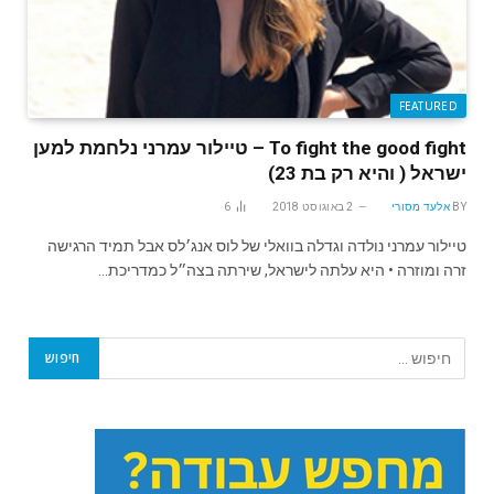
FEATURED
To fight the good fight – טיילור עמרני נלחמת למען
ישראל ( והיא רק בת 23)
BY
אלעד מסורי
2 באוגוסט 2018
6
טיילור עמרני נולדה וגדלה בוואלי של לוס אנג׳לס אבל תמיד הרגישה
זרה ומוזרה • היא עלתה לישראל, שירתה בצה״ל כמדריכת…