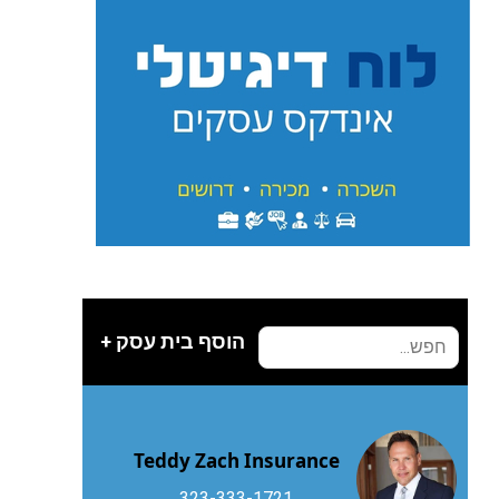
הוסף בית עסק +
Teddy Zach Insurance
323-333-1721