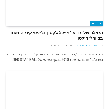
אירועים
הגאלה של מד"א: "מייקל ג'קסון" וג'יפסי קינג התאחדו
בבוורלי הילטון
BY
מערכת שבוע ישראלי
7 בנובמבר 2018
1
מאת: אלעד מסורי // צילומים: מיכל מבצרי ארגון ״ידידי מגן דוד אדום
בארה"ב״ חתם את שנת 2018 בנשף השישי של RED STAR BALL…