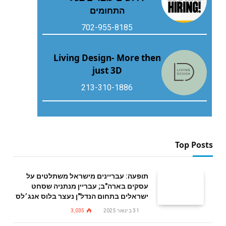
התחומים
702-955-8185
Living Design- More then
just 3D
213-310-1886
Top Posts
תופעה: עבריינים מישראל משתלטים על
עסקים בארה"ב; עבריין מנתניה שסחט
ישראלים בתחום הנדל"ן נעצר בלוס אנג׳לס
31 בינואר 2025
3,035