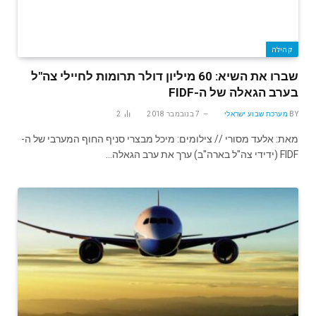
קהילה
שברו את השיא: 60 מיליון דולר תרומות לחיילי צה"ל
בערב הגאלה של ה-FIDF
BY
מערכת שבוע ישראלי
7 בנובמבר 2018
2
מאת: אלעד מסורי // צילומים: מיכל מבצרי סניף החוף המערבי של ה-
FIDF (ידידי צה"ל בארה"ב) ערך את ערב הגאלה…