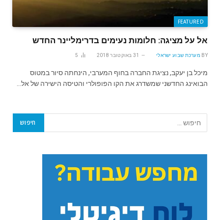
FEATURED
אל על מציגה: חלומות נעימים בדרימליינר החדש
BY
מערכת שבוע ישראלי
31 באוקטובר 2018
5
מיכל בן יעקב, נציגת החברה בחוף המערבי, הינחתה סיור במטוס
הבואינג החדשני שמשדרג את הקו הפופולרי והטיסה הישירה של אל…