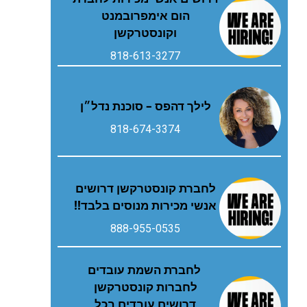
הום אימפרובמנט
וקונסטרקשן
818-613-3277
לילך דהפס – סוכנת נדל״ן
818-674-3374
לחברת קונסטרקשן דרושים
אנשי מכירות מנוסים בלבד!!
888-955-0535
לחברת השמת עובדים
לחברות קונסטרקשן
דרושים עובדים בכל