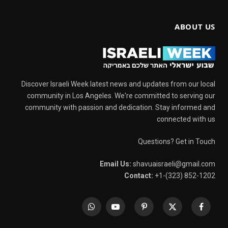
ABOUT US
Discover Israeli Week latest news and updates from our local
community in Los Angeles. We're committed to serving our
community with passion and dedication. Stay informed and
connected with us
Questions? Get in Touch
Email Us:
shavuaisraeli@gmail.com
Contact:
+1-(323) 852-1202
WhatsApp
YouTube
Pinterest
X
Facebook
(Twitter)