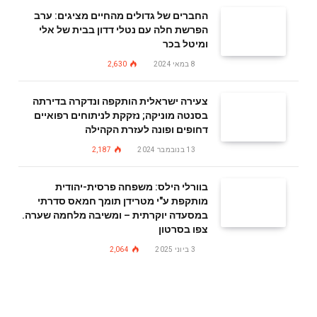
החברים של גדולים מהחיים מציגים: ערב
הפרשת חלה עם נטלי דדון בבית של אלי
ומיטל בכר
8 במאי 2024
2,630
צעירה ישראלית הותקפה ונדקרה בדירתה
בסנטה מוניקה; נזקקת לניתוחים רפואיים
דחופים ופונה לעזרת הקהילה
13 בנובמבר 2024
2,187
בוורלי הילס: משפחה פרסית-יהודית
מותקפת ע"י מטרידן תומך חמאס סדרתי
במסעדה יוקרתית – ומשיבה מלחמה שערה.
צפו בסרטון
3 ביוני 2025
2,064