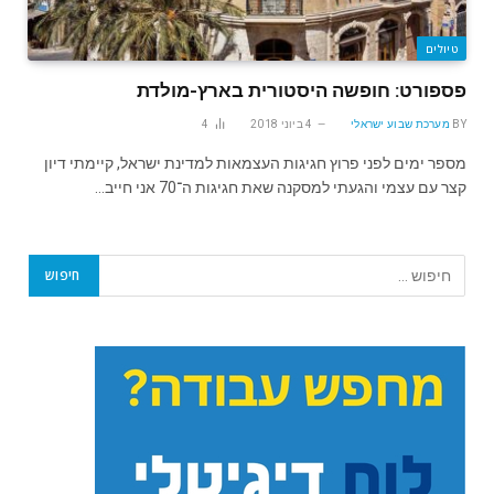
טיולים
פספורט: חופשה היסטורית בארץ-מולדת
BY
מערכת שבוע ישראלי
4 ביוני 2018
4
מספר ימים לפני פרוץ חגיגות העצמאות למדינת ישראל, קיימתי דיון
קצר עם עצמי והגעתי למסקנה שאת חגיגות ה־70 אני חייב…