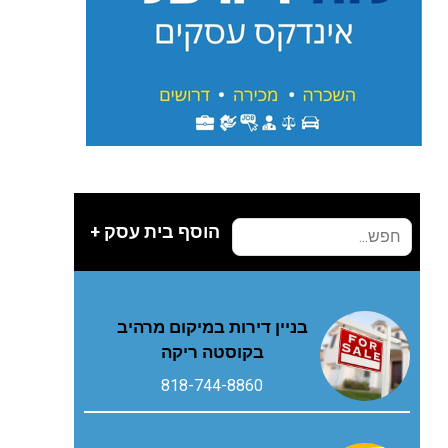
הוסף בית עסק +
בניין דירות במיקום מרהיב
בקוסטה ריקה
818-744-8860