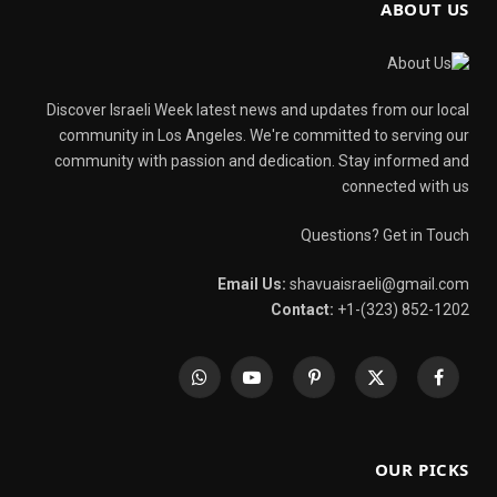
ABOUT US
Discover Israeli Week latest news and updates from our local
community in Los Angeles. We're committed to serving our
community with passion and dedication. Stay informed and
connected with us
Questions? Get in Touch
Email Us:
shavuaisraeli@gmail.com
Contact:
+1-(323) 852-1202
WhatsApp
YouTube
Pinterest
X
Facebook
(Twitter)
OUR PICKS