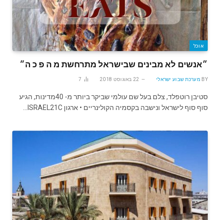
אוכל
״אנשים לא מבינים שבישראל מתרחשת מ ה פ כ ה״
BY
מערכת שבוע ישראלי
22 באוגוסט 2018
7
סטיבן רוטפלד, צלם בעל שם עולמי שביקר ביותר מ- 40מדינות, הגיע
סוף סוף לישראל ונישבה בקסמיה הקולינריים • ארגון ISRAEL21C…