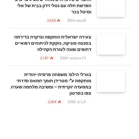
הפרשת חלה עם נטלי דדון בבית של אלי
ומיטל בכר
8 במאי 2024
2,630
צעירה ישראלית הותקפה ונדקרה בדירתה
בסנטה מוניקה; נזקקת לניתוחים רפואיים
דחופים ופונה לעזרת הקהילה
13 בנובמבר 2024
2,187
בוורלי הילס: משפחה פרסית-יהודית
מותקפת ע"י מטרידן תומך חמאס סדרתי
במסעדה יוקרתית – ומשיבה מלחמה שערה.
צפו בסרטון
3 ביוני 2025
2,064