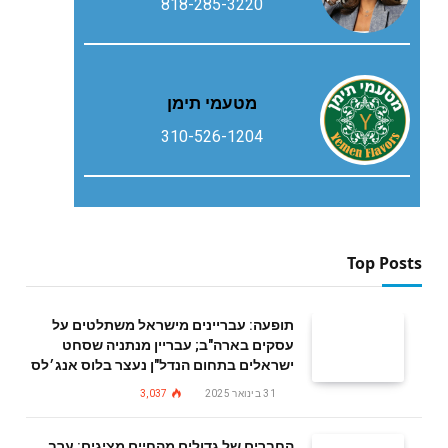
818-285-3220
מטעמי תימן
310-526-1204
Top Posts
תופעה: עבריינים מישראל משתלטים על
עסקים בארה"ב; עבריין מנתניה שסחט
ישראלים בתחום הנדל"ן נעצר בלוס אנג׳לס
31 בינואר 2025
3,037
החברים של גדולים מהחיים מציגים: ערב