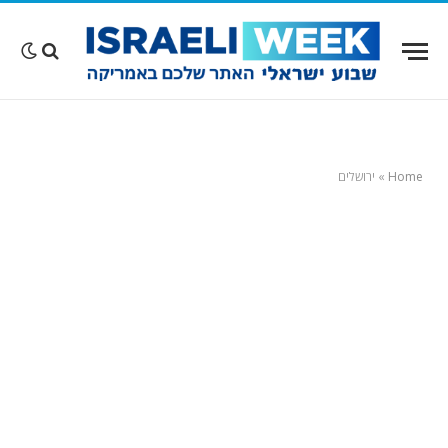
Home
»
ירושלים