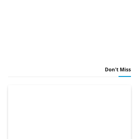
Don't Miss