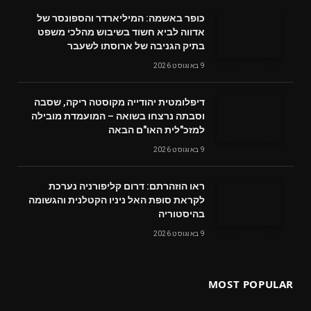
כופר באשמה: המיליארדר והספונסר של
אדווה לביא חשוד בשיבוש מהלכי משפט
בתיק הגניבה של ארוסתו לשעבר
9 באוגוסט 2026
דיפלומטית יהודייה מקוסטה ריקה, שסבה
וסבתה נרצחו בשואה – המועמדת מובילה
למזכ"לית האו"ם הבאה
9 באוגוסט 2026
ראו הוזהרתם: דרום קליפורניה נערכת
לקראת סופת האל ניניו הקטלנית והגשומה
בהיסטוריה
9 באוגוסט 2026
MOST POPULAR