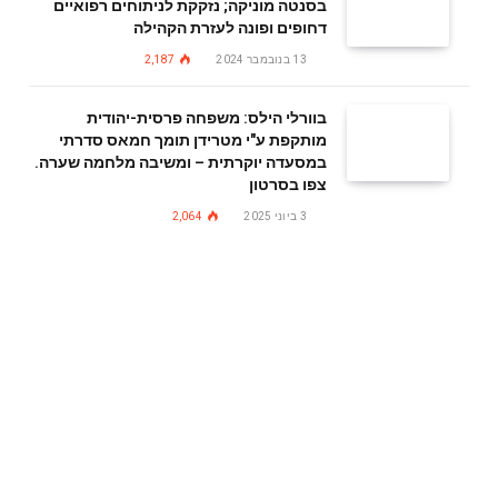
בסנטה מוניקה; נזקקת לניתוחים רפואיים
דחופים ופונה לעזרת הקהילה
13 בנובמבר 2024
2,187
בוורלי הילס: משפחה פרסית-יהודית
מותקפת ע"י מטרידן תומך חמאס סדרתי
במסעדה יוקרתית – ומשיבה מלחמה שערה.
צפו בסרטון
3 ביוני 2025
2,064