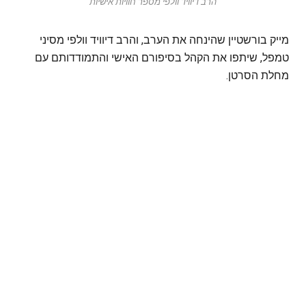
הרב דיוויד וולפי מספר חוויות אישיות
מייק בורשטיין שהינחה את הערב, והרב דיוויד וולפי מסיני
טמפל, שיתפו את הקהל בסיפורם האישי והתמודדותם עם
מחלת הסרטן.