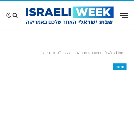
Home
»
לא לבד במערכה: ערב ההתרמה של ״סטנד ביי מי״
חדשות