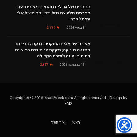
החברים של גדולים מהחיים מציגים: ערב
הפרשת חלה עם נטלי דדון בבית של אלי
ומיטל בכר
8 במאי 2024
2,630
צעירה ישראלית הותקפה ונדקרה בדירתה
בסנטה מוניקה; נזקקת לניתוחים רפואיים
דחופים ופונה לעזרת הקהילה
13 בנובמבר 2024
2,187
Copyrights © 2026 IsraeliWeek.com All rights reserved. | Design by
EMS
ראשי
צור קשר