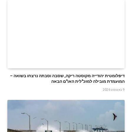
דיפלומטית יהודייה מקוסטה ריקה, שסבה וסבתה נרצחו בשואה –
המועמדת מובילה למזכ"לית האו"ם הבאה
9 באוגוסט 2026