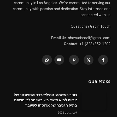
community in Los Angeles. We're committed to serving our
community with passion and dedication. Stay informed and
connected with us
Questions? Get in Touch
Email Us:
shavuaisraeli@gmail.com
Contact:
+1-(323) 852-1202
WhatsApp
YouTube
Pinterest
X
Facebook
(Twitter)
OUR PICKS
כופר באשמה: המיליארדר והספונסר של
אדווה לביא חשוד בשיבוש מהלכי משפט
בתיק הגניבה של ארוסתו לשעבר
9 באוגוסט 2026