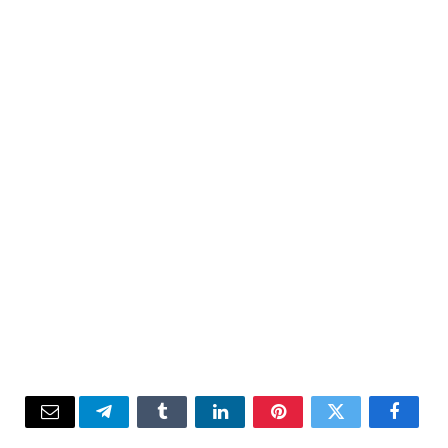
Email
Telegram
Tumblr
LinkedIn
Pinterest
Twitter
Facebook