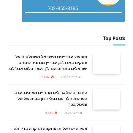
702-955-8185
Top Posts
תופעה: עבריינים מישראל משתלטים על
עסקים בארה"ב; עבריין מנתניה שסחט
ישראלים בתחום הנדל"ן נעצר בלוס אנג׳לס
31 בינואר 2025
3,037
החברים של גדולים מהחיים מציגים: ערב
הפרשת חלה עם נטלי דדון בבית של אלי
ומיטל בכר
8 במאי 2024
2,630
צעירה ישראלית הותקפה ונדקרה בדירתה