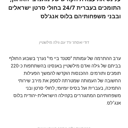
התומכים בעברית 24/7 בחולי סרטן ישראלים
ובבני משפחותיהם בלוס אנג'לס
דודי ואסתר ורד עם גילה מילשטיין
ערב ההתרמה של עמותת "סטנד ביי מי" נערך בשבוע החולף
בביתם של גילה ואדם מילשטיין באנסינו בהשתתפות כ-220
תומכים ותורמים. ההכנסות הוקדשו להמשך הפעילות
החשובה של העמותה שמטרתה לספק את מירב שירותי
התמיכה, בעברית ועל בסיס יומיומי, לחולי סרטן ובני
משפחותיהם המתגוררים בקהילה הישראלית-יהודית בלוס
אנג׳לס.