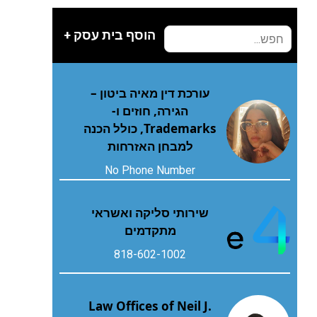
הוסף בית עסק +
עורכת דין מאיה ביטון –
הגירה, חוזים ו-
Trademarks, כולל הכנה
למבחן האזרחות
No Phone Number
שירותי סליקה ואשראי
מתקדמים
818-602-1002
Law Offices of Neil J.