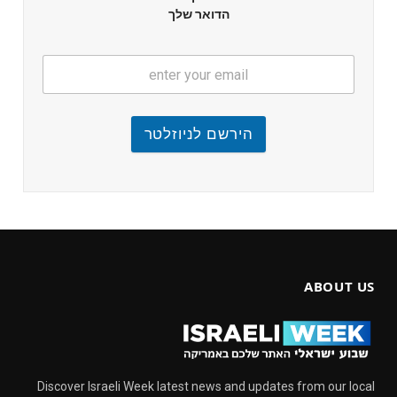
הדואר שלך
הירשם לניוזלטר
ABOUT US
Discover Israeli Week latest news and updates from our local