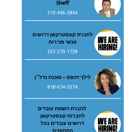
Sheff
310-446-3844
לחברת קונסטרקשן דרושים
אנשי מכירות
323-270-1728
לילך דהפס – סוכנת נדל״ן
818-674-3374
לחברת השמת עובדים
לחברות קונסטרקשן
דרושים עובדים בכל
התחומים