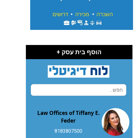
הוסף בית עסק +
Law Offices of Tiffany E.
Feder
8183807500