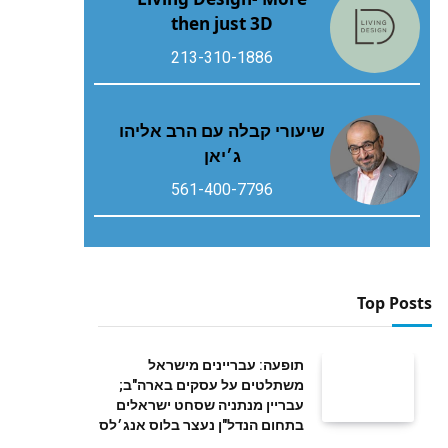
then just 3D
213-310-1886
שיעורי קבלה עם הרב אליהו
ג׳יאן
561-400-7796
Top Posts
תופעה: עבריינים מישראל
משתלטים על עסקים בארה"ב;
עבריין מנתניה שסחט ישראלים
בתחום הנדל"ן נעצר בלוס אנג׳לס