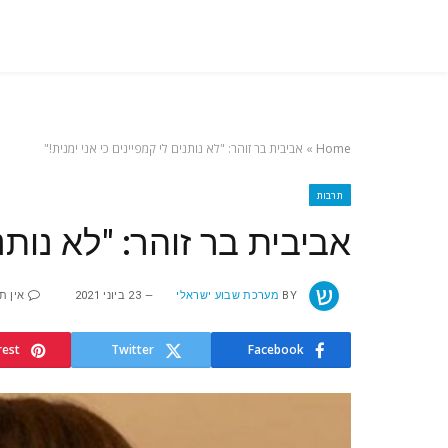
Home
»
אביבית בר זוהר: "לא נותנים לי קמפיינים כי אני ימנית!"
תרבות
אביבית בר זוהר: "לא נותני
BY
מערכת שבוע ישראלי
23 ביוני 2021
אין ת
rest
Twitter
Facebook