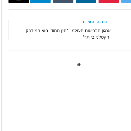
Email
Telegram
Tumblr
LinkedIn
Pinterest
Twitte
NEXT ARTICLE
ארגון הבריאות העולמי: "הזן ההודי הוא המידבק
והקטלני ביותר"
Website