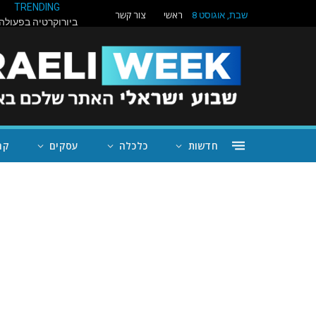
TRENDING
ראשי
צור קשר
שבת, אוגוסט 8
חדשות
כלכלה
עסקים
קה