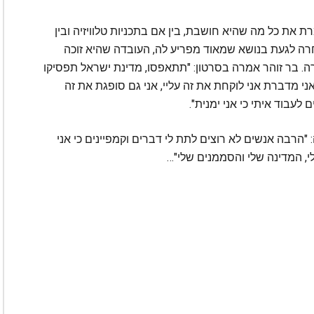
את כל מה שהיא חושבת, בין אם בתכניות טלוויזיה ובין
ה לגעת בנושא שמאוד מפריע לה, העובדה שהיא זוכה
ה. בר זוהר אמרה בסרטון: "תתאפסו, מדינת ישראל תפסיקו
 מדברת אני לוקחת את זה עליי, אני גם סופגת את זה
עבוד איתי כי אני ימנית".
הרבה אנשים לא רוצים לתת לי דברים וקמפיינים כי אני
י, המדינה שלי והסממנים שלי"…